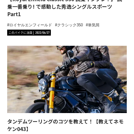
乗一番乗り! で感動した秀逸シングルスポーツ
Part1
ロイヤルエンフィールド
クラシック350
単気筒
このバイクに注目
2022/04/27
タンデムツーリングのコツを教えて！【教えてネモ
ケン043】