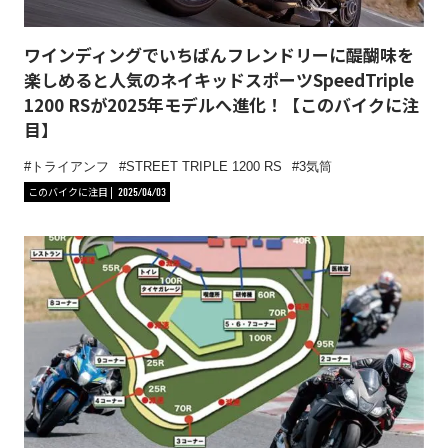
ワインディングでいちばんフレンドリーに醍醐味を
楽しめると人気のネイキッドスポーツSpeedTriple
1200 RSが2025年モデルへ進化！【このバイクに注
目】
トライアンフ
STREET TRIPLE 1200 RS
3気筒
このバイクに注目
2025/04/03