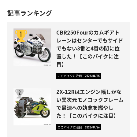
記事ランキング
CBR250Fourのカムギアト
レーンはセンターでもサイド
でもない3番と4番の間に位
置した！【このバイクに注
目】
このバイクに注目
2026/04/25
ZX-12Rはエンジン幅しかな
い異次元モノコックフレーム
で最速への執念を燃やし
た！【このバイクに注目】
このバイクに注目
2026/04/26