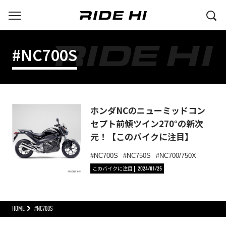
#NC700S
ホンダNCのニューミッドコン
セプト前傾ツイン270°の新次
元！【このバイクに注目】
NC700S
NC750S
NC700/750X
このバイクに注目
2024/01/25
HOME
#NC700S