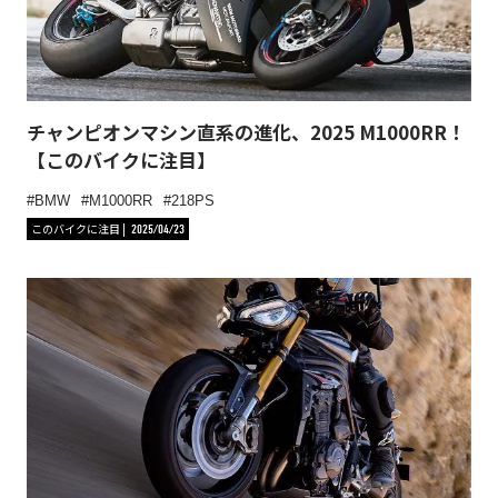
チャンピオンマシン直系の進化、2025 M1000RR！
【このバイクに注目】
BMW
M1000RR
218PS
このバイクに注目
2025/04/23