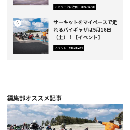
このバイクに注目
2026/04/28
サーキットをマイペースで走
れるバイギャザは5月16日
（土）！【イベント】
イベント
2026/04/21
編集部オススメ記事