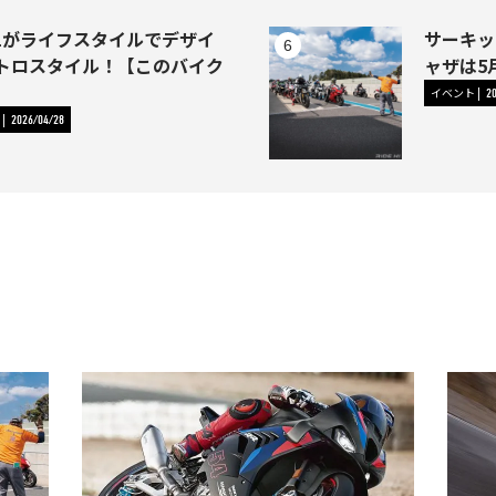
-1がライフスタイルでデザイ
サーキッ
トロスタイル！【このバイク
ャザは5
イベント
2
2026/04/28