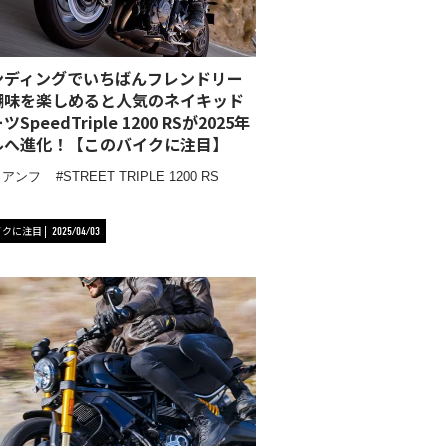
ンディングでいちばんフレンドリー
醐味を楽しめると人気のネイキッド
SpeedTriple 1200 RSが2025年
ルへ進化！【このバイクに注目】
イアンフ
STREET TRIPLE 1200 RS
イクに注目
2025/04/03