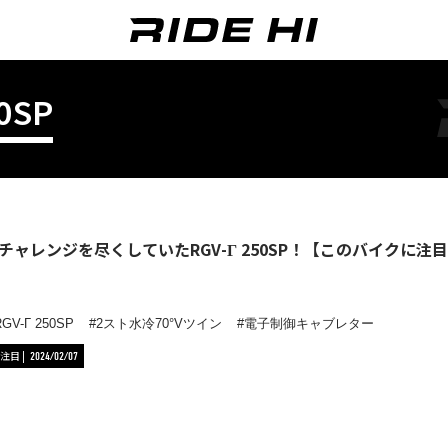
0SP
チャレンジを尽くしていたRGV-Γ 250SP！【このバイクに注
RGV-Γ 250SP
2スト水冷70°Vツイン
電子制御キャブレター
注目
2024/02/07