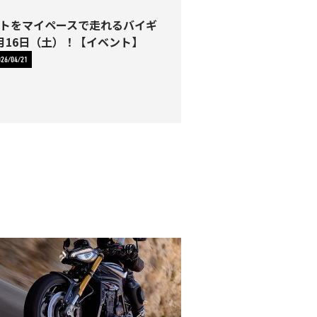
トをマイペースで走れるバイギ
月16日（土）！【イベント】
026/04/21