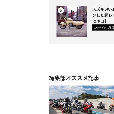
スズキSW
ンした超レ
に注目】
このバイクに注目
編集部オススメ記事