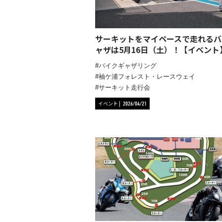
サーキットをマイペースで走れるバ
ャザは5月16日（土）！【イベント
バイクギャザリング
袖ケ浦フォレスト・レースウェイ
サーキット走行会
イベント
2026/04/21