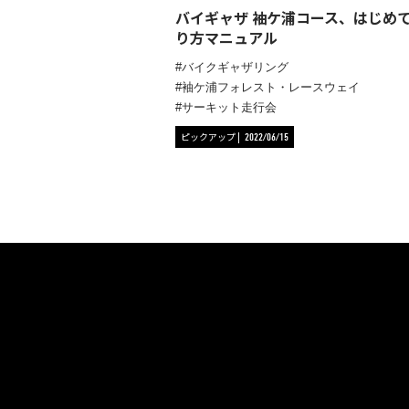
バイギャザ 袖ケ浦コース、はじめ
り方マニュアル
バイクギャザリング
袖ケ浦フォレスト・レースウェイ
サーキット走行会
ピックアップ
2022/06/15