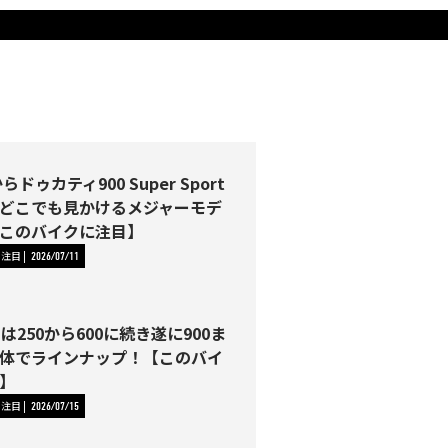
らドゥカティ900 Super Sport
どこでも見かけるメジャーモデ
このバイクに注目】
に注目
2026/07/11
Tは250から600に続き遂に900ま
体でラインナップ！【このバイ
】
に注目
2026/07/15