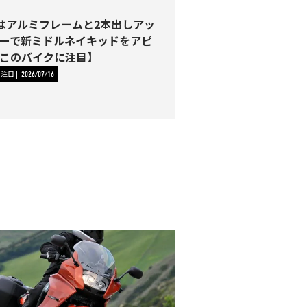
00はアルミフレームと2本出しアッ
ーで新ミドルネイキッドをアピ
このバイクに注目】
に注目
2026/07/16