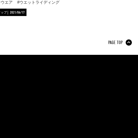
ンウエア
ウエットライディング
アップ
2021/06/17
PAGE TOP