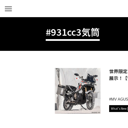
#931cc3気筒
世界限定
展示！【W
MV AGU
What's New