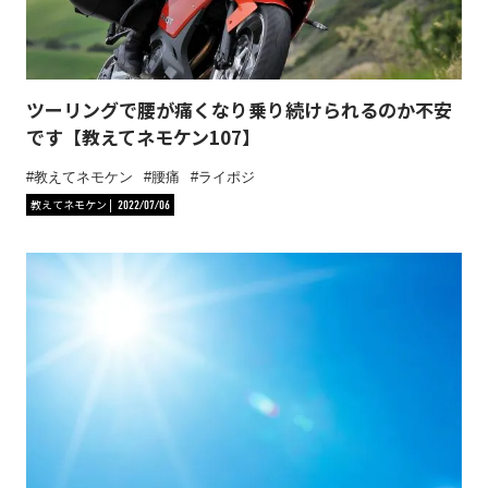
ツーリングで腰が痛くなり乗り続けられるのか不安
です【教えてネモケン107】
教えてネモケン
腰痛
ライポジ
教えてネモケン
2022/07/06