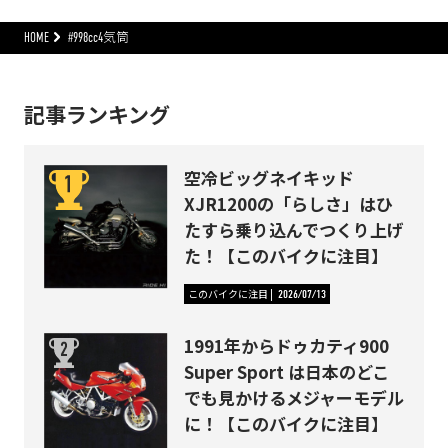
HOME
#998cc4気筒
記事ランキング
空冷ビッグネイキッド
XJR1200の「らしさ」はひ
たすら乗り込んでつくり上げ
た！【このバイクに注目】
このバイクに注目
2026/07/13
1991年からドゥカティ900
Super Sport は日本のどこ
でも見かけるメジャーモデル
に！【このバイクに注目】