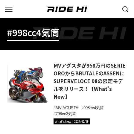
#998cc4気筒
MVアグスタが958万円のSERIE
OROからBRUTALEのASSENに
SUPERVELOCE 98の限定モデ
ルをリリース！【What's
New】
MV AGUSTA
998cc4気筒
798cc3気筒
What's New
2024/03/18