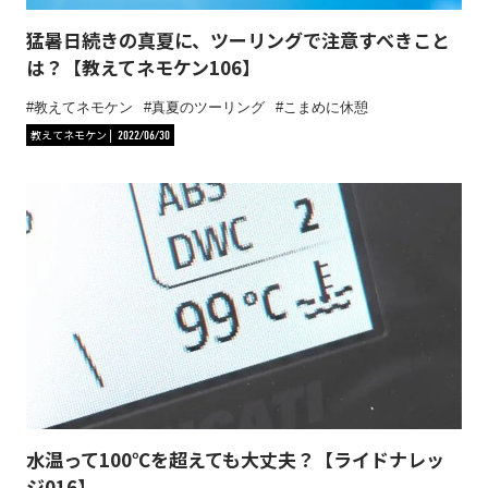
猛暑日続きの真夏に、ツーリングで注意すべきこと
は？【教えてネモケン106】
教えてネモケン
真夏のツーリング
こまめに休憩
教えてネモケン
2022/06/30
水温って100℃を超えても大丈夫？【ライドナレッ
ジ016】