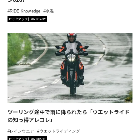
RIDE Knowledge
水温
ピックアップ
2021/12/09
ツーリング途中で雨に降られたら「ウエットライド
の知っ得アレコレ」
レインウエア
ウエットライディング
ピックアップ
2021/06/17