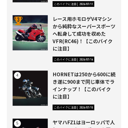
このバイクに注目
2026/07/11
レース用ホモロゲV4マシン
から純粋なスーパースポーツ
へ転身して成功を収めた
VFR(RC46)！【このバイク
に注目】
このバイクに注目
2026/07/14
HORNETは250から600に続
き遂に900まで同じ車体でラ
インナップ！【このバイク
に注目】
このバイクに注目
2026/07/15
ヤマハFZ1はヨーロッパで人