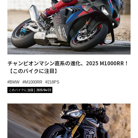
チャンピオンマシン直系の進化、2025 M1000RR！
【このバイクに注目】
BMW
M1000RR
218PS
このバイクに注目
2025/04/23