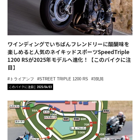
ワインディングでいちばんフレンドリーに醍醐味を
楽しめると人気のネイキッドスポーツSpeedTriple
1200 RSが2025年モデルへ進化！【このバイクに注
目】
トライアンフ
STREET TRIPLE 1200 RS
3気筒
このバイクに注目
2025/04/03