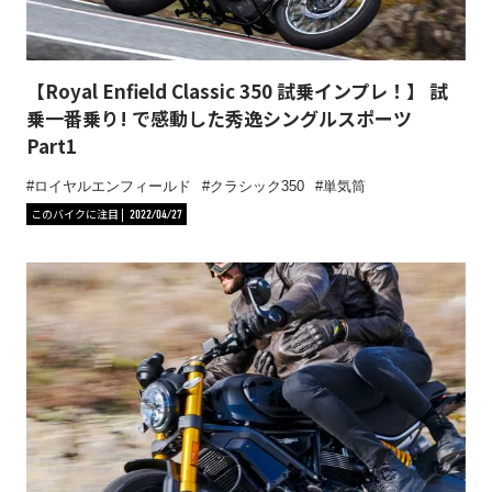
【Royal Enfield Classic 350 試乗インプレ！】 試
乗一番乗り! で感動した秀逸シングルスポーツ
Part1
ロイヤルエンフィールド
クラシック350
単気筒
このバイクに注目
2022/04/27