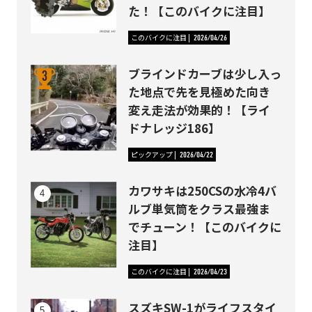
た！【このバイクに注目】
このバイクに注目
2026/04/26
ブラインドカーブは少し入っ
た地点で先を見極めた向き
変え走法が効果的！【ライ
ドナレッジ186】
ピックアップ
2026/04/22
カワサキは250CSの水冷4バ
ルブ単気筒をクラス最強ま
でチューン！【このバイクに
注目】
このバイクに注目
2026/04/23
スズキSW-1がライフスタイ