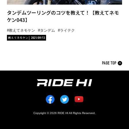
タンデムツーリングのコツを教えて！【教えてネモ
ケン043】
教えてネモケン
タンデム
ライテク
教えてネモケン
2021/09/13
PAGE TOP
Copyright © 2026 RIDE HI All Rights Reserved.