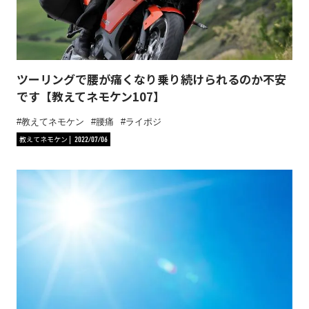
ツーリングで腰が痛くなり乗り続けられるのか不安
です【教えてネモケン107】
教えてネモケン
腰痛
ライポジ
教えてネモケン
2022/07/06