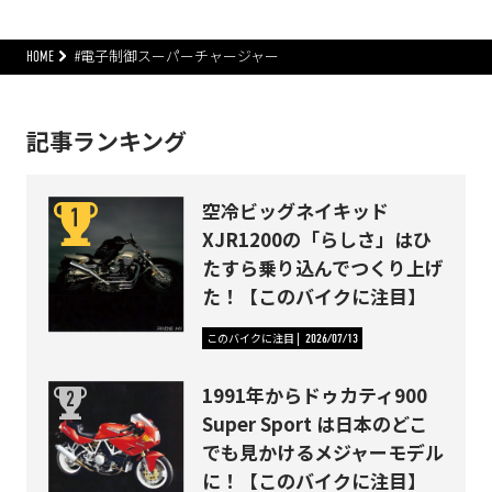
HOME
#電子制御スーパーチャージャー
記事ランキング
空冷ビッグネイキッド
XJR1200の「らしさ」はひ
たすら乗り込んでつくり上げ
た！【このバイクに注目】
このバイクに注目
2026/07/13
1991年からドゥカティ900
Super Sport は日本のどこ
でも見かけるメジャーモデル
に！【このバイクに注目】