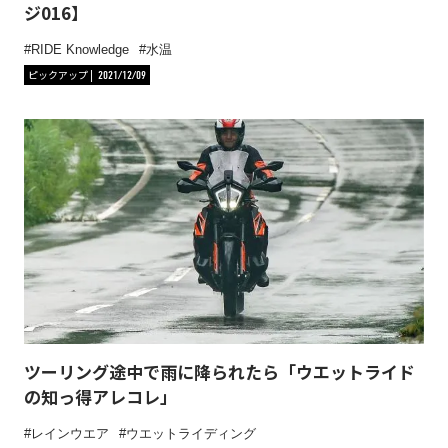
ジ016】
RIDE Knowledge
水温
ピックアップ
2021/12/09
ツーリング途中で雨に降られたら「ウエットライド
の知っ得アレコレ」
レインウエア
ウエットライディング