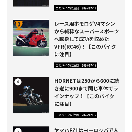
このバイクに注目
2026/07/11
レース用ホモロゲV4マシン
から純粋なスーパースポーツ
へ転身して成功を収めた
VFR(RC46)！【このバイク
に注目】
このバイクに注目
2026/07/14
HORNETは250から600に続
き遂に900まで同じ車体でラ
インナップ！【このバイク
に注目】
このバイクに注目
2026/07/15
ヤマハFZ1はヨーロッパで人