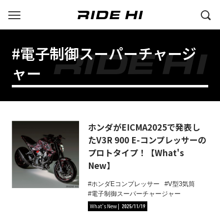
#電子制御スーパーチャージ
ャー
ホンダがEICMA2025で発表し
たV3R 900 E-コンプレッサーの
プロトタイプ！【What's
New】
ホンダEコンプレッサー
V型3気筒
電子制御スーパーチャージャー
What's New
2025/11/19