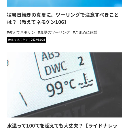
猛暑日続きの真夏に、ツーリングで注意すべきこと
は？【教えてネモケン106】
教えてネモケン
真夏のツーリング
こまめに休憩
教えてネモケン
2022/06/30
水温って100℃を超えても大丈夫？【ライドナレッ