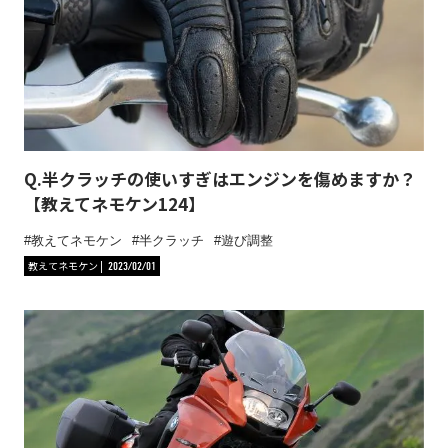
Q.半クラッチの使いすぎはエンジンを傷めますか？
【教えてネモケン124】
教えてネモケン
半クラッチ
遊び調整
教えてネモケン
2023/02/01