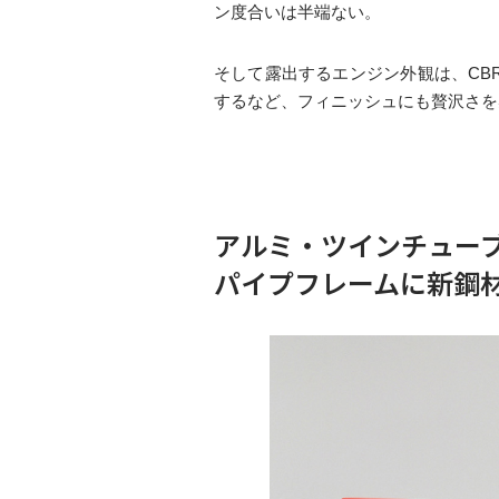
ン度合いは半端ない。
そして露出するエンジン外観は、CB
するなど、フィニッシュにも贅沢さを
アルミ・ツインチュー
パイプフレームに新鋼