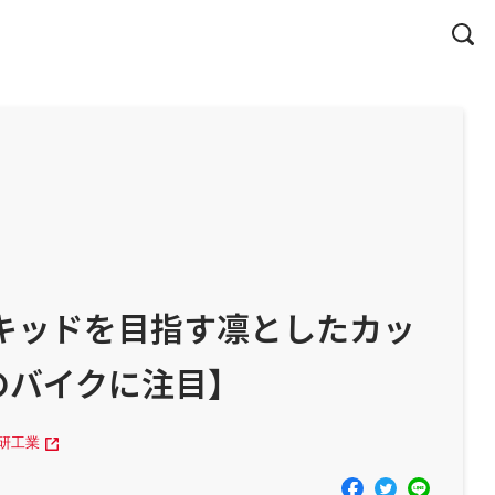
イキッドを目指す凛としたカッ
のバイクに注目】
研工業