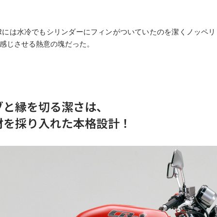
Rには水冷でもシリンダーにフィンがついていたのを潔くノッペ
感じさせる熱意の塊だった。
ブと縁を切る潔さは、
材を採り入れた本格設計！