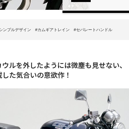
シンプルデザイン
カムギアトレイン
セパレートハンドル
カウルを外したようには微塵も見せない、
載した気合いの意欲作！