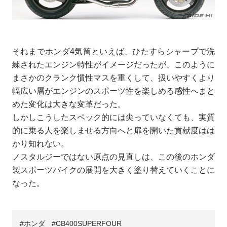
それまでホンダ4気筒といえば、ひたすらシャープで洗
練されたエンジン特性がイメージだったが、このように
まさかのクランク慣性マスを重くして、扱いやすくより
幅広い層がエンジンのスポーツ性を楽しめる感性へまと
めた変化は大きな変革だった。
しかしこうしたスペック的には尖っていなくても、実質
的に乗る人を楽しませる方向へと扉を開いた貢献度はは
かり知れない。
ノスタルジーではない原点の見直しは、この後のホンダ
製スポーツバイクの展開を大きく塗り替えていくことに
なった。
ホンダ
CB400SUPERFOUR