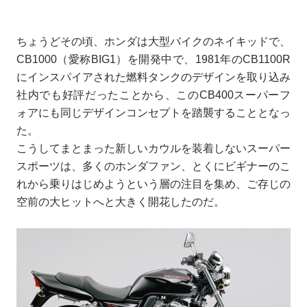
ちょうどその頃、ホンダは大型バイクのネイキッドで、
CB1000（愛称BIG1）を開発中で、1981年のCB1100R
にインスパイアされた燃料タンクのデザインを取り込み
社内でも好評だったことから、このCB400スーパーフ
ォアにも同じデザインコンセプトを踏襲することとなっ
た。
こうしてまとまった新しいカウルを装着しないスーパー
スポーツは、多くのホンダファン、とくにビギナーのこ
れから乗りはじめようという層の注目を集め、ご存じの
空前の大ヒットへと大きく開花したのだ。