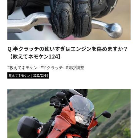
Q.半クラッチの使いすぎはエンジンを傷めますか？
【教えてネモケン124】
教えてネモケン
半クラッチ
遊び調整
教えてネモケン
2023/02/01