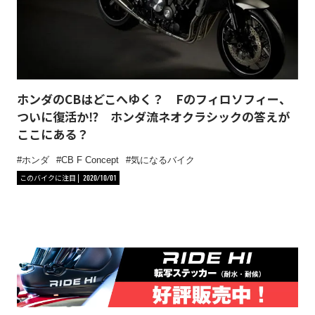
ホンダのCBはどこへゆく？ Fのフィロソフィー、
ついに復活か⁉︎ ホンダ流ネオクラシックの答えが
ここにある？
ホンダ
CB F Concept
気になるバイク
このバイクに注目
2020/10/01