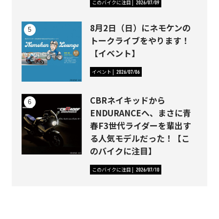
このバイクに注目
2026/07/09
8月2日（日）にネモケンの
トークライブをやります！
【イベント】
イベント
2026/07/06
CBRネイキッドから
ENDURANCEへ、まさに青
春F3世代ライダーを輩出す
る人気モデルだった！【こ
のバイクに注目】
このバイクに注目
2026/07/10