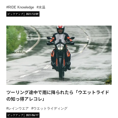
RIDE Knowledge
水温
ピックアップ
2021/12/09
ツーリング途中で雨に降られたら「ウエットライド
の知っ得アレコレ」
レインウエア
ウエットライディング
ピックアップ
2021/06/17