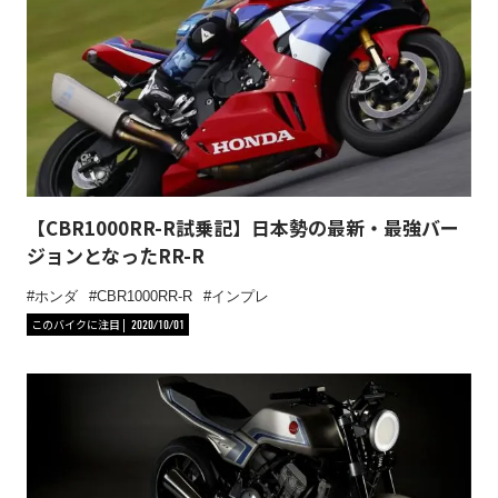
【CBR1000RR-R試乗記】日本勢の最新・最強バー
ジョンとなったRR-R
ホンダ
CBR1000RR-R
インプレ
このバイクに注目
2020/10/01