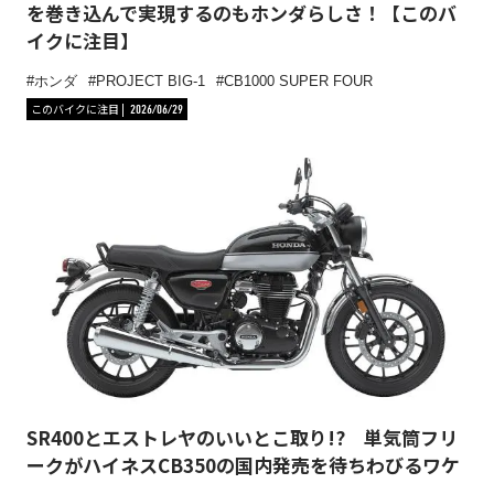
を巻き込んで実現するのもホンダらしさ！【このバ
イクに注目】
ホンダ
PROJECT BIG-1
CB1000 SUPER FOUR
このバイクに注目
2026/06/29
SR400とエストレヤのいいとこ取り!? 単気筒フリ
ークがハイネスCB350の国内発売を待ちわびるワケ