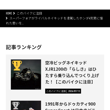
HOME
このバイクに注目
スーパーフォアがライバルネイキッドを凌駕したホンダ4気筒に憧
れた思いを…
記事ランキング
空冷ビッグネイキッド
XJR1200の「らしさ」はひ
たすら乗り込んでつくり上げ
た！【このバイクに注目】
このバイクに注目
2026/07/13
1991年からドゥカティ900