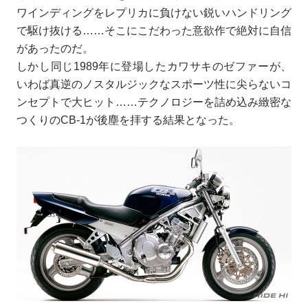
ワインディングをレプリカに負けない鋭いハンドリング
で駆け抜ける……そこにこだわった意欲作で絶対に自信
があったのだ。
しかし同じ1989年に登場したカワサキのゼファーが、
いわば真逆のノスタルジックなスポーツ性に尖らないコ
ンセプトで大ヒット……テクノロジーを詰め込み緻密な
つくりのCB-1が後塵を拝する結果となった。