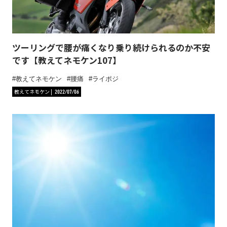
ツーリングで腰が痛くなり乗り続けられるのか不安
です【教えてネモケン107】
教えてネモケン
腰痛
ライポジ
教えてネモケン
2022/07/06