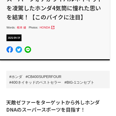
を凌駕したホンダ4気筒に憧れた思い
を結実！【このバイクに注目】
Words:
根本 健
Photos:
HONDA
2025/09/29
ホンダ
CB400SUPERFOUR
400ネイキッドのベストセラー
BIG-1コンセプト
天敵ゼファーをターゲットから外しホンダ
DNAのスーパースポーツを目指す！