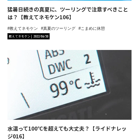
猛暑日続きの真夏に、ツーリングで注意すべきこと
は？【教えてネモケン106】
教えてネモケン
真夏のツーリング
こまめに休憩
教えてネモケン
2022/06/30
水温って100℃を超えても大丈夫？【ライドナレッ
ジ016】