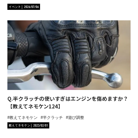
イベント
2026/07/06
Q.半クラッチの使いすぎはエンジンを傷めますか？
【教えてネモケン124】
教えてネモケン
半クラッチ
遊び調整
教えてネモケン
2023/02/01