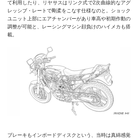
て利用したり、リヤサスはリンク式で2次曲線的なアグ
レッシブ・レートで剛柔をこなす仕様なのと。ショック
ユニット上部にエアチャンバーがあり車高や初期作動の
調整が可能と、レーシングマシン顔負けのハイメカも搭
載。
ブレーキもインボードディスクという、当時は真綿感覚