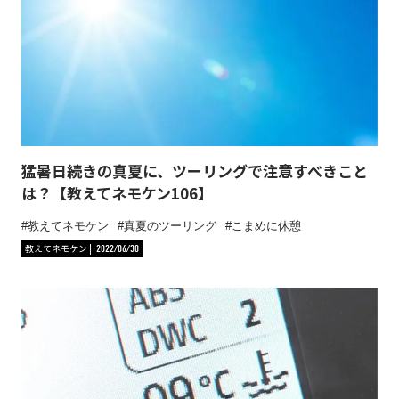
猛暑日続きの真夏に、ツーリングで注意すべきこと
は？【教えてネモケン106】
教えてネモケン
真夏のツーリング
こまめに休憩
教えてネモケン
2022/06/30