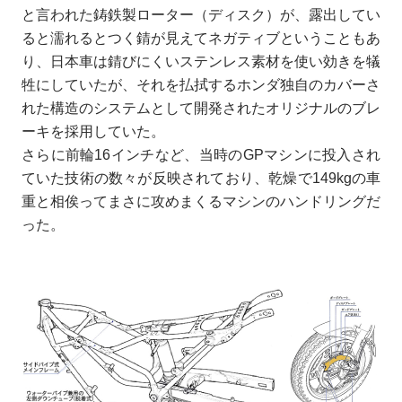
と言われた鋳鉄製ローター（ディスク）が、露出してい
ると濡れるとつく錆が見えてネガティブということもあ
り、日本車は錆びにくいステンレス素材を使い効きを犠
牲にしていたが、それを払拭するホンダ独自のカバーさ
れた構造のシステムとして開発されたオリジナルのブレ
ーキを採用していた。
さらに前輪16インチなど、当時のGPマシンに投入され
ていた技術の数々が反映されており、乾燥で149kgの車
重と相俟ってまさに攻めまくるマシンのハンドリングだ
った。