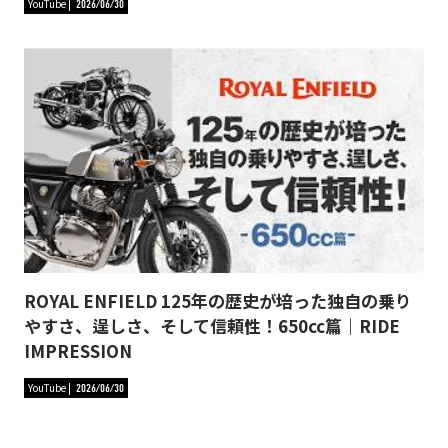
YouTube
2026/06/30
ROYAL ENFIELD 125年の歴史が培った独自の乗り
やすさ、逞しさ、そして信頼性！650cc篇｜RIDE
IMPRESSION
YouTube
2026/06/30