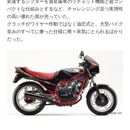
変速するシフターを遊星歯車のラチェット機能と超コン
パクトな仕組みとするなど、チャレンジング且つ実用性
の高い優れた面が光っていた。
クラッチがワイヤー作動ではなく油圧式と、大型バイク
並みのすべてに奢った仕様に唯々呆気にとられるばかり
だった。