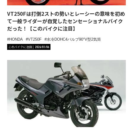
VT250Fは打倒2ストの勢いとレーシーの意味を初め
て一般ライダーが自覚したセンセーショナルバイク
だった！【このバイクに注目】
HONDA
VT250F
水冷DOHC4バルブ90°V型2気筒
このバイクに注目
2026/01/06