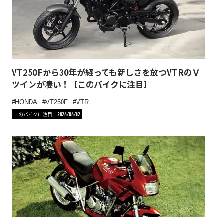
VT250Fから30年が経っても新しさを放つVTRのＶ
ツインが凄い！【このバイクに注目】
HONDA
VT250F
VTR
このバイクに注目
2026/06/02