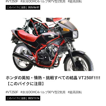
VT250F
水冷DOHC4バルブ90°V型2気筒
超高回転
このバイクに注目
2025/06/07
ホンダの英知・情熱・挑戦すべての結晶 VT250F!!!!
【このバイクに注目】
VT250F
水冷DOHC4バルブ90°V型2気筒
超高回転
このバイクに注目
2023/11/14