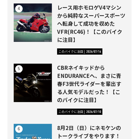
レース用ホモロゲV4マシン
から純粋なスーパースポーツ
へ転身して成功を収めた
VFR(RC46)！【このバイク
に注目】
このバイクに注目
2026/07/14
CBRネイキッドから
ENDURANCEへ、まさに青
春F3世代ライダーを輩出す
る人気モデルだった！【こ
のバイクに注目】
このバイクに注目
2026/07/10
8月2日（日）にネモケンの
トークライブをやります！