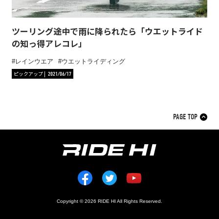
ツーリング途中で雨に降られたら「ウエットライド
の知っ得アレコレ」
レインウエア
ウエットライディング
ピックアップ
2021/06/17
PAGE TOP
Copyright © 2026 RIDE HI All Rights Reserved.