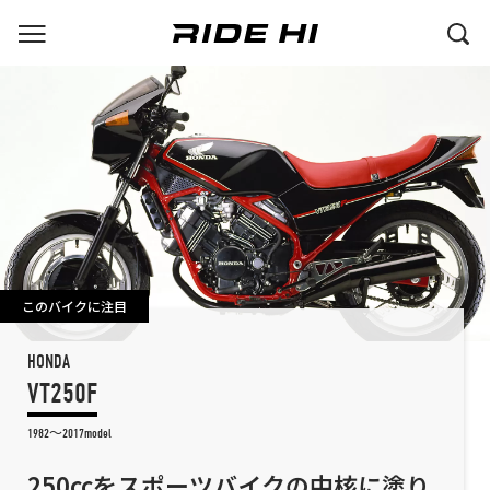
このバイクに注目
HONDA
VT250F
1982～2017model
250ccをスポーツバイクの中核に塗り