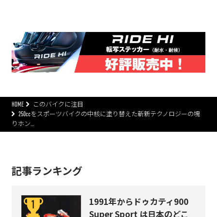
HOME
このバイクに注目
250ccをスポーツバイクの中核に塗り替えた斬新テクノロジーの塊
りホン…
記事ランキング
1991年からドゥカティ900
Super Sport は日本のどこ