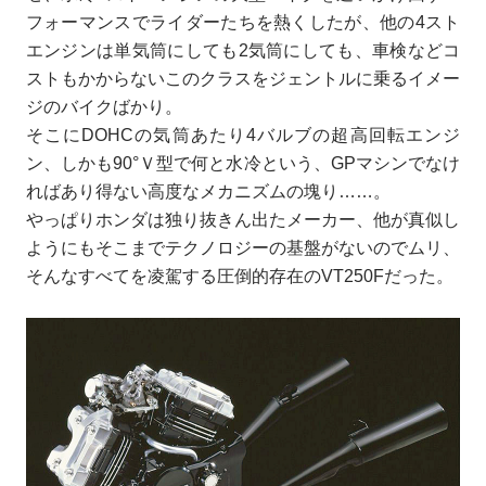
フォーマンスでライダーたちを熱くしたが、他の4スト
エンジンは単気筒にしても2気筒にしても、車検などコ
ストもかからないこのクラスをジェントルに乗るイメー
ジのバイクばかり。
そこにDOHCの気筒あたり4バルブの超高回転エンジ
ン、しかも90°Ｖ型で何と水冷という、GPマシンでなけ
ればあり得ない高度なメカニズムの塊り……。
やっぱりホンダは独り抜きん出たメーカー、他が真似し
ようにもそこまでテクノロジーの基盤がないのでムリ、
そんなすべてを凌駕する圧倒的存在のVT250Fだった。