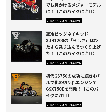
でも見かけるメジャーモデル
に！【このバイクに注目】
このバイクに注目
2026/07/11
空冷ビッグネイキッド
XJR1200の「らしさ」はひ
たすら乗り込んでつくり上げ
た！【このバイクに注目】
このバイクに注目
2026/07/13
初代GS750の成功に続き4バ
ルブ化の切り札エンジンで
GSX750Eを開発！【このバ
イクに注目】
このバイクに注目
2026/07/09