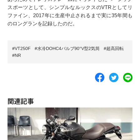
スポーツとして、シンプルなルックスのVTRとしてリ
ファイン、2017年に生産中止されるまで実に35年間も
のロングランを記録したのだ。
VT250F
水冷DOHC4バルブ90°V型2気筒
超高回転
NR
関連記事