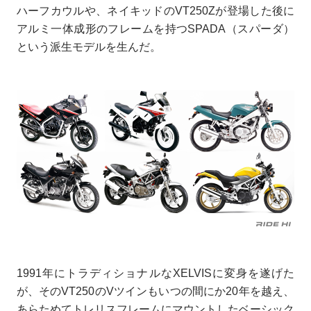
ハーフカウルや、ネイキッドのVT250Zが登場した後に
アルミ一体成形のフレームを持つSPADA（スパーダ）
という派生モデルを生んだ。
1991年にトラディショナルなXELVISに変身を遂げた
が、そのVT250のVツインもいつの間にか20年を越え、
あらためてトレリスフレームにマウントしたベーシック