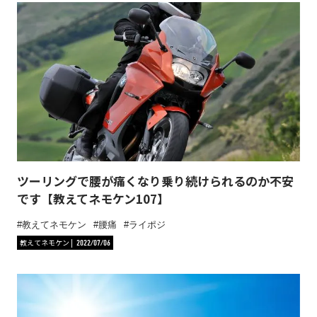
ツーリングで腰が痛くなり乗り続けられるのか不安
です【教えてネモケン107】
教えてネモケン
腰痛
ライポジ
教えてネモケン
2022/07/06