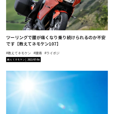
ツーリングで腰が痛くなり乗り続けられるのか不安
です【教えてネモケン107】
教えてネモケン
腰痛
ライポジ
教えてネモケン
2022/07/06