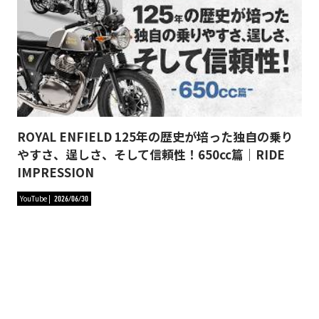
ROYAL ENFIELD 125年の歴史が培った独自の乗り
やすさ、逞しさ、そして信頼性！650cc篇｜RIDE
IMPRESSION
YouTube
2026/06/30