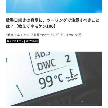
猛暑日続きの真夏に、ツーリングで注意すべきこと
は？【教えてネモケン106】
教えてネモケン
真夏のツーリング
こまめに休憩
教えてネモケン
2022/06/30