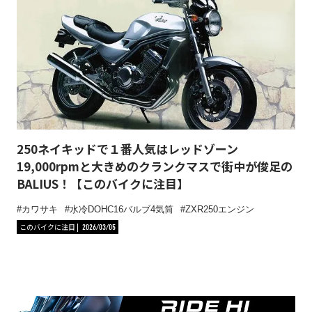
250ネイキッドで１番人気はレッドゾーン
19,000rpmと大きめのクランクマスで街中が俊足の
BALIUS！【このバイクに注目】
カワサキ
水冷DOHC16バルブ4気筒
ZXR250エンジン
このバイクに注目
2026/03/05