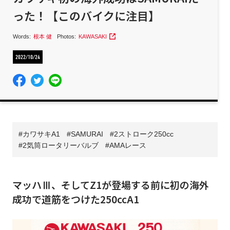
った！【このバイクに注目】
Words:
根本 健
Photos:
KAWASAKI
2022/10/24
カワサキA1
SAMURAI
2ストローク250cc
2気筒ロータリーバルブ
AMAレース
マッハⅢ、そしてZ1が登場する前に初の海外
成功で道筋をつけた250ccA1