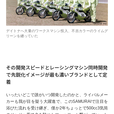
デイトナへ大量のワークスマシン投入、不吉カラーのライムグ
リーンを纏っていた
その開発スピードとレーシングマシン同時開発
で先鋭化イメージが最も濃いブランドとして定
着
いったいどこで誰がいつ開発したのかと、ライバルメー
カーも我が目を疑う大躍進で、このSAMURAIで注目を
浴びた流れを受け継ぎ、僅か2年ちょっとで500cc3気筒