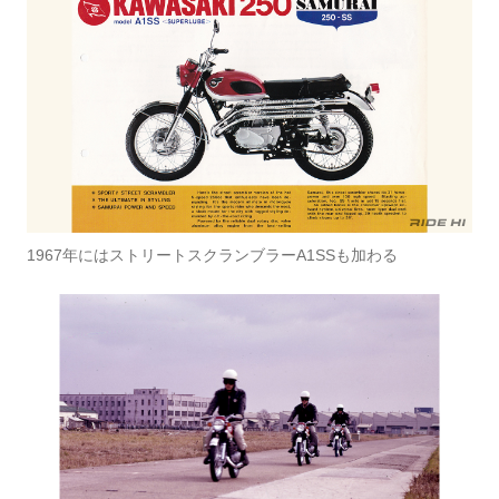
1967年にはストリートスクランブラーA1SSも加わる