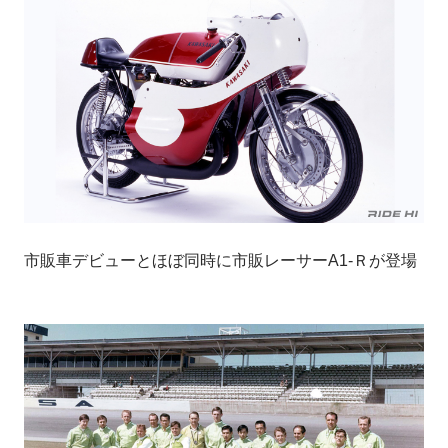
市販車デビューとほぼ同時に市販レーサーA1-Ｒが登場