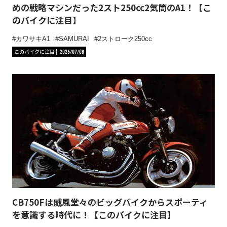
めの戦略マシンだった2スト250cc2気筒のA1！【こ
のバイクに注目】
カワサキA1
SAMURAI
2ストローク250cc
このバイクに注目
2026/07/08
CB750Fは威風堂々のビッグバイクからスポーティ
を意識する時代に！【このバイクに注目】