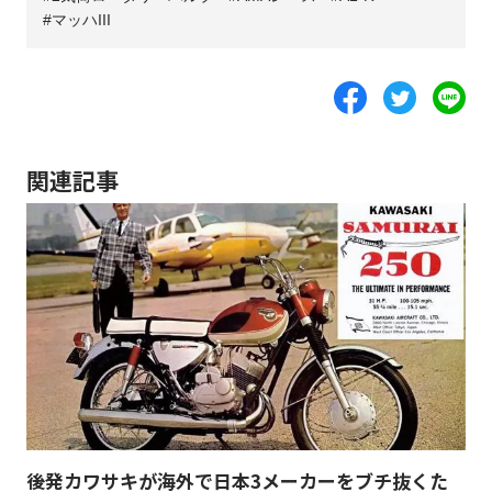
マッハIII
関連記事
後発カワサキが海外で日本3メーカーをブチ抜くた