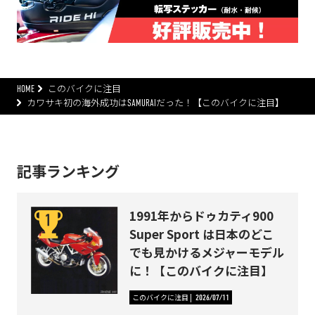
HOME
このバイクに注目
カワサキ初の海外成功はSAMURAIだった！【このバイクに注目】
記事ランキング
1991年からドゥカティ900
Super Sport は日本のどこ
でも見かけるメジャーモデル
に！【このバイクに注目】
このバイクに注目
2026/07/11