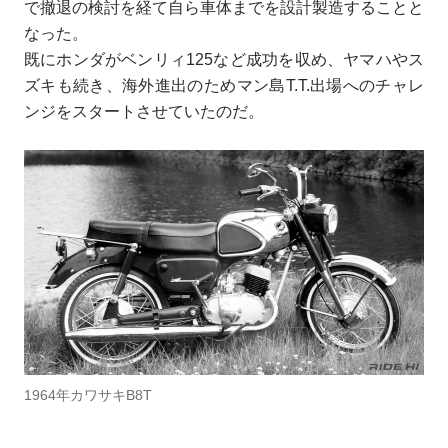
で撤退の検討を経て自ら車体までを設計製造することと
なった。
既にホンダがベンリィ125など成功を収め、ヤマハやス
ズキも続き、海外進出のためマン島T.T.出場へのチャレ
ンジをスタートさせていたのだ。
1964年カワサキB8T