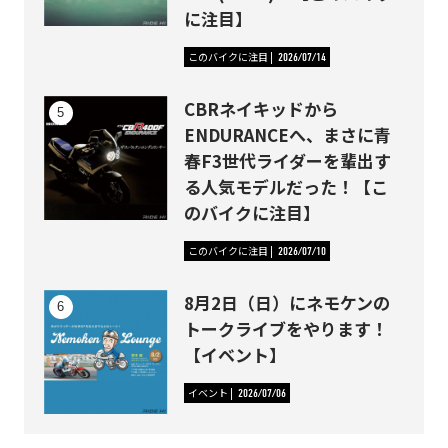
に注目】
このバイクに注目
2026/07/14
CBRネイキッドから
ENDURANCEへ、まさに青
春F3世代ライダーを輩出す
る人気モデルだった！【こ
のバイクに注目】
このバイクに注目
2026/07/10
8月2日（日）にネモケンの
トークライブをやります！
【イベント】
イベント
2026/07/06