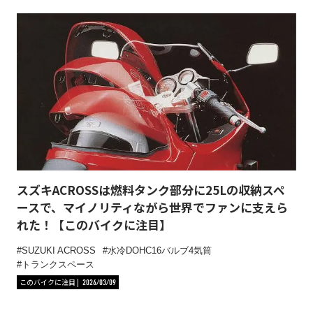
スズキACROSSは燃料タンク部分に25Lの収納スペ
ースで、マイノリティながら世界でファンに支えら
れた！【このバイクに注目】
SUZUKI ACROSS
水冷DOHC16バルブ4気筒
トランクスペース
このバイクに注目
2026/03/09