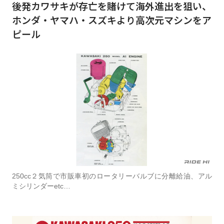
後発カワサキが存亡を賭けて海外進出を狙い、
ホンダ・ヤマハ・スズキより高次元マシンをア
ピール
250cc２気筒で市販車初のロータリーバルブに分離給油、アル
ミシリンダーetc…