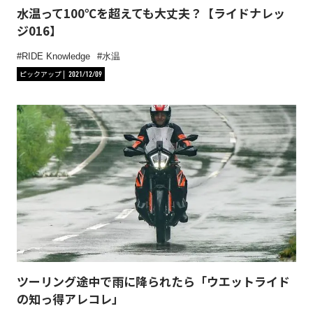
水温って100℃を超えても大丈夫？【ライドナレッ
ジ016】
RIDE Knowledge
水温
ピックアップ
2021/12/09
ツーリング途中で雨に降られたら「ウエットライド
の知っ得アレコレ」