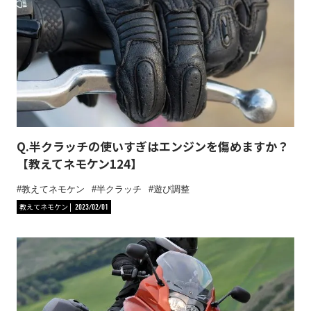
Q.半クラッチの使いすぎはエンジンを傷めますか？
【教えてネモケン124】
教えてネモケン
半クラッチ
遊び調整
教えてネモケン
2023/02/01