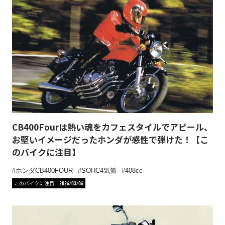
CB400Fourは熱い魂をカフェスタイルでアピール、
お堅いイメージだったホンダが感性で弾けた！【こ
のバイクに注目】
ホンダCB400FOUR
SOHC4気筒
408cc
このバイクに注目
2026/03/06