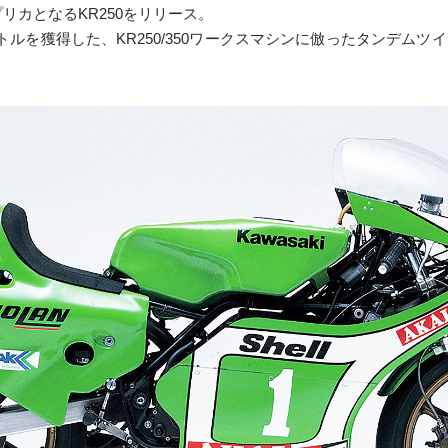
プリカとなるKR250をリリース。
イトルを獲得した、KR250/350ワークスマシンに倣ったタンデム