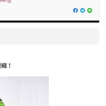
SAKI
短縮！