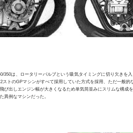
50/350は、ロータリーバルブという吸気タイミングに切り欠き
2ストのGPマシンがすべて採用していた方式を採用、ただ一般的
飛び出しエンジン幅が大きくなるため単気筒並みにスリムな構成
た異例なマシンだった。