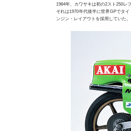
1984年、カワサキは初の2スト250レ
それは1970年代後半に世界GPでタ
ンジン・レイアウトを採用していた。