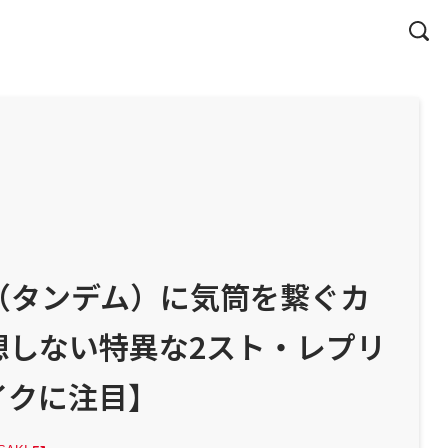
後（タンデム）に気筒を繋ぐカ
想しない特異な2スト・レプリ
イクに注目】