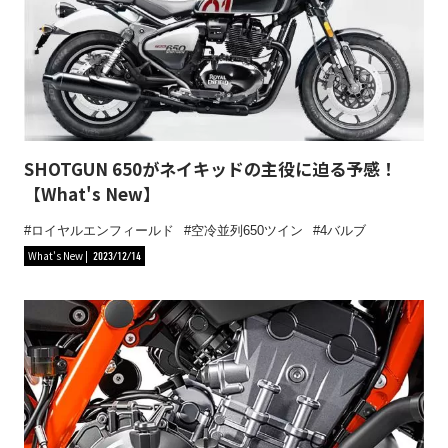
SHOTGUN 650がネイキッドの主役に迫る予感！
【What's New】
ロイヤルエンフィールド
空冷並列650ツイン
4バルブ
What's New
2023/12/14