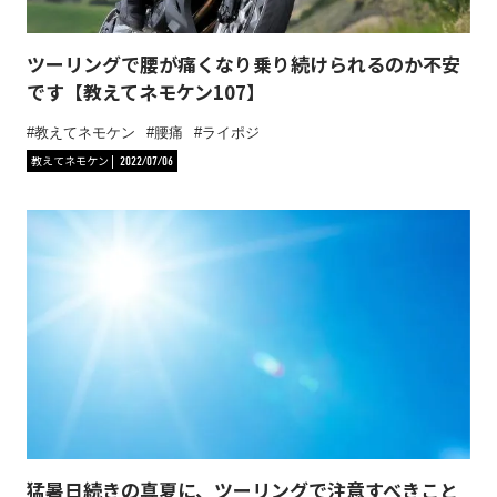
ツーリングで腰が痛くなり乗り続けられるのか不安
です【教えてネモケン107】
教えてネモケン
腰痛
ライポジ
教えてネモケン
2022/07/06
猛暑日続きの真夏に、ツーリングで注意すべきこと