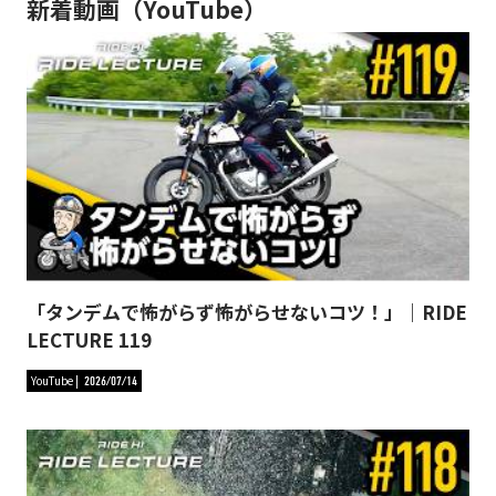
新着動画（YouTube）
「タンデムで怖がらず怖がらせないコツ！」｜RIDE
LECTURE 119
YouTube
2026/07/14