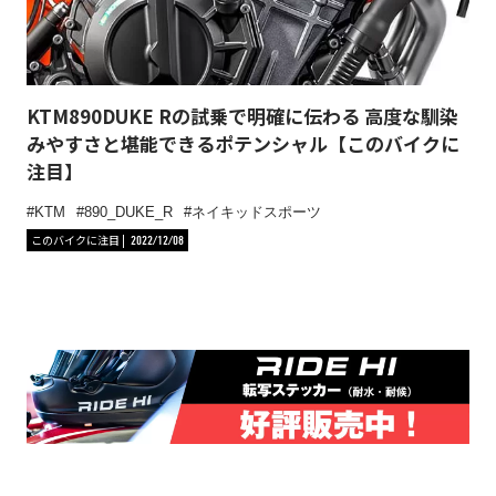
KTM890DUKE Rの試乗で明確に伝わる 高度な馴染
みやすさと堪能できるポテンシャル【このバイクに
注目】
KTM
890_DUKE_R
ネイキッドスポーツ
このバイクに注目
2022/12/08