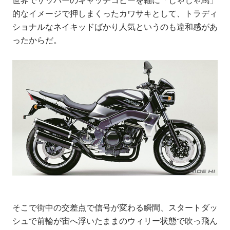
世界でザッパーのキャッチコピーを軸に「じゃじゃ馬」
的なイメージで押しまくったカワサキとして、トラディ
ショナルなネイキッドばかり人気というのも違和感があ
ったからだ。
そこで街中の交差点で信号が変わる瞬間、スタートダッ
シュで前輪が宙へ浮いたままのウィリー状態で吹っ飛ん