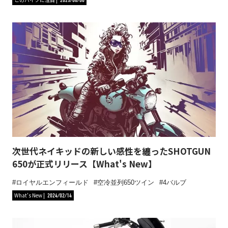
次世代ネイキッドの新しい感性を纏ったSHOTGUN
650が正式リリース【What's New】
ロイヤルエンフィールド
空冷並列650ツイン
4バルブ
What's New
2024/02/14