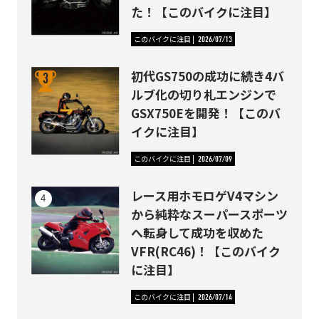
た！【このバイクに注目】
このバイクに注目
2026/07/13
初代GS750の成功に続き4バ
ルブ化の切り札エンジンで
GSX750Eを開発！【このバ
イクに注目】
このバイクに注目
2026/07/09
レース用ホモロゲV4マシン
から純粋なスーパースポーツ
へ転身して成功を収めた
VFR(RC46)！【このバイク
に注目】
このバイクに注目
2026/07/14