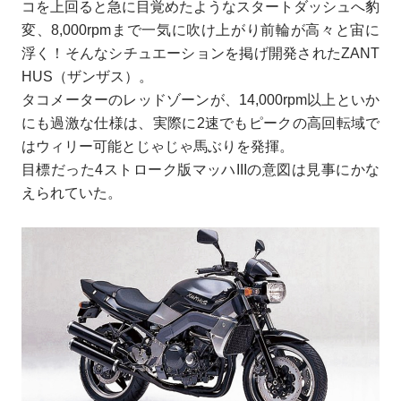
コを上回ると急に目覚めたようなスタートダッシュへ豹
変、8,000rpmまで一気に吹け上がり前輪が高々と宙に
浮く！そんなシチュエーションを掲げ開発されたZANT
HUS（ザンザス）。
タコメーターのレッドゾーンが、14,000rpm以上といか
にも過激な仕様は、実際に2速でもピークの高回転域で
はウィリー可能とじゃじゃ馬ぶりを発揮。
目標だった4ストローク版マッハIIIの意図は見事にかな
えられていた。