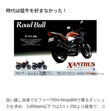
時代は猛牛を好まなかった！
追い越し加速でゼファー750やNinja900で勝るダッシュ
力を求め、3,000rpm以下では2スト250より緩慢で、コ