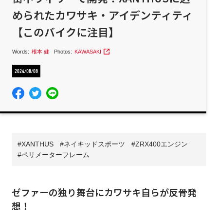
められたカワサキ・アイデンティティ
【このバイクに注目】
Words:
根本 健
Photos:
KAWASAKI
2024/08/08
XANTHUS
ネイキッドスポーツ
ZRX400エンジン
ペリメーターフレーム
ゼファーの独り舞台にカワサキ自らが反骨発
想！