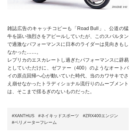
雑誌広告のキャッチコピーも「Road Bull」、公道の猛
牛を謳い強烈さをアピールしていたが、このスパルタン
で過激なパフォーマンスに日本のライダーは見向きもし
なかった……。
レプリカのエスカレートし過ぎたパフォーマンスに辟易
としていただけに、ゼファー（400）のようなオートバ
イの原点回帰へ心が動いていた時代、当のカワサキでさ
え崩せなかったトラディショナル流行りのムーブメント
は、そこまで揺るぎのないものだった。
XANTHUS
ネイキッドスポーツ
ZRX400エンジン
ペリメーターフレーム