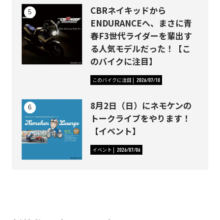
CBRネイキッドから
ENDURANCEへ、まさに青
春F3世代ライダーを輩出す
る人気モデルだった！【こ
のバイクに注目】
このバイクに注目
2026/07/10
8月2日（日）にネモケンの
トークライブをやります！
【イベント】
イベント
2026/07/06