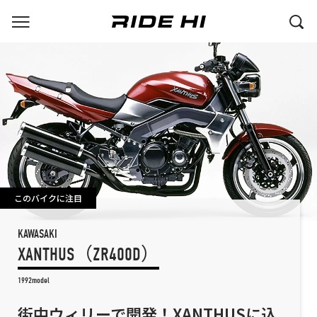
このバイクに注目
KAWASAKI
XANTHUS（ZR400D）
1992model
街中ウィリーで開発！XANTHUSに込