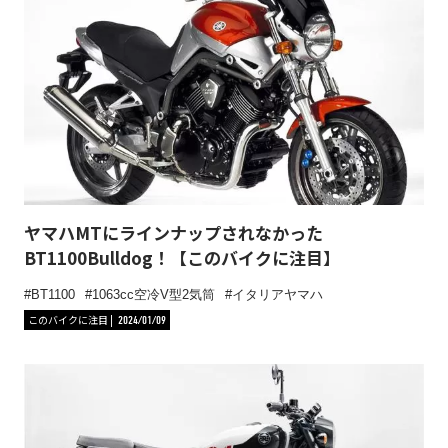
ヤマハMTにラインナップされなかった
BT1100Bulldog！【このバイクに注目】
BT1100
1063cc空冷V型2気筒
イタリアヤマハ
このバイクに注目
2024/01/09