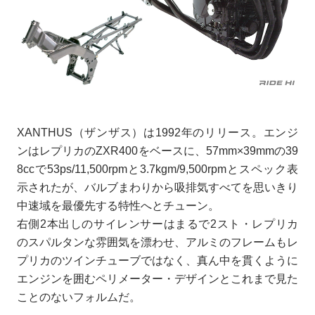
XANTHUS（ザンザス）は1992年のリリース。エンジ
ンはレプリカのZXR400をベースに、57mm×39mmの39
8ccで53ps/11,500rpmと3.7kgm/9,500rpmとスペック表
示されたが、バルブまわりから吸排気すべてを思いきり
中速域を最優先する特性へとチューン。
右側2本出しのサイレンサーはまるで2スト・レプリカ
のスパルタンな雰囲気を漂わせ、アルミのフレームもレ
プリカのツインチューブではなく、真ん中を貫くように
エンジンを囲むペリメーター・デザインとこれまで見た
ことのないフォルムだ。