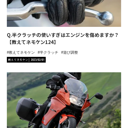
Q.半クラッチの使いすぎはエンジンを傷めますか？
【教えてネモケン124】
教えてネモケン
半クラッチ
遊び調整
教えてネモケン
2023/02/01