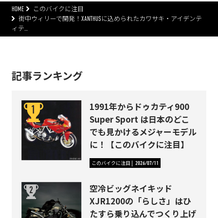
HOME
このバイクに注目
街中ウィリーで開発！XANTHUSに込められたカワサキ・アイデンテ
ィテ…
記事ランキング
1991年からドゥカティ900
Super Sport は日本のどこ
でも見かけるメジャーモデル
に！【このバイクに注目】
このバイクに注目
2026/07/11
空冷ビッグネイキッド
XJR1200の「らしさ」はひ
たすら乗り込んでつくり上げ