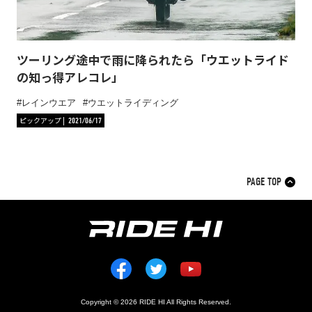
ツーリング途中で雨に降られたら「ウエットライド
の知っ得アレコレ」
レインウエア
ウエットライディング
ピックアップ
2021/06/17
PAGE TOP
Copyright © 2026 RIDE HI All Rights Reserved.