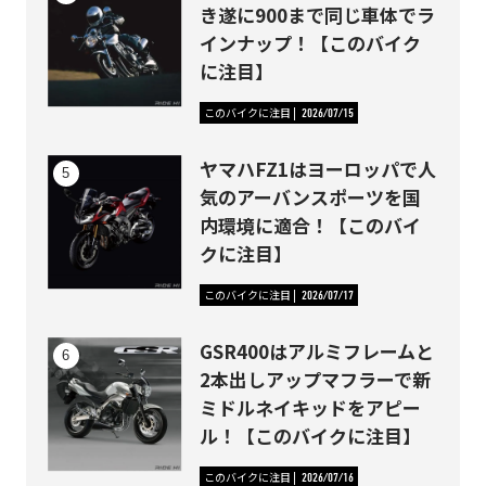
き遂に900まで同じ車体でラ
インナップ！【このバイク
に注目】
このバイクに注目
2026/07/15
ヤマハFZ1はヨーロッパで人
気のアーバンスポーツを国
内環境に適合！【このバイ
クに注目】
このバイクに注目
2026/07/17
GSR400はアルミフレームと
2本出しアップマフラーで新
ミドルネイキッドをアピー
ル！【このバイクに注目】
このバイクに注目
2026/07/16