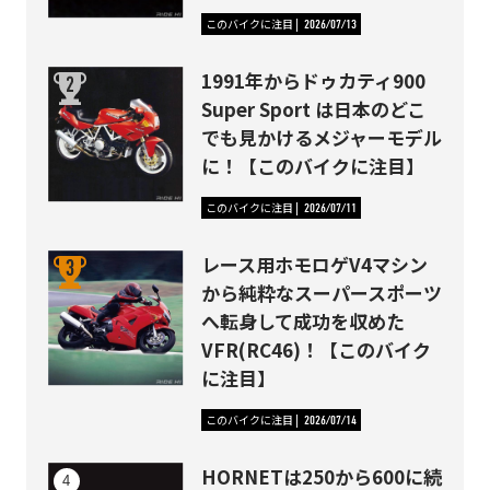
このバイクに注目
2026/07/13
1991年からドゥカティ900
Super Sport は日本のどこ
でも見かけるメジャーモデル
に！【このバイクに注目】
このバイクに注目
2026/07/11
レース用ホモロゲV4マシン
から純粋なスーパースポーツ
へ転身して成功を収めた
VFR(RC46)！【このバイク
に注目】
このバイクに注目
2026/07/14
HORNETは250から600に続