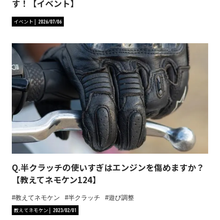
す！【イベント】
イベント
2026/07/06
Q.半クラッチの使いすぎはエンジンを傷めますか？
【教えてネモケン124】
教えてネモケン
半クラッチ
遊び調整
教えてネモケン
2023/02/01