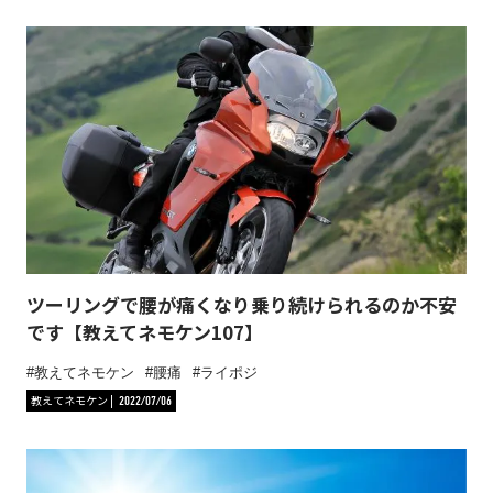
ツーリングで腰が痛くなり乗り続けられるのか不安
です【教えてネモケン107】
教えてネモケン
腰痛
ライポジ
教えてネモケン
2022/07/06