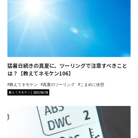
猛暑日続きの真夏に、ツーリングで注意すべきこと
は？【教えてネモケン106】
教えてネモケン
真夏のツーリング
こまめに休憩
教えてネモケン
2022/06/30