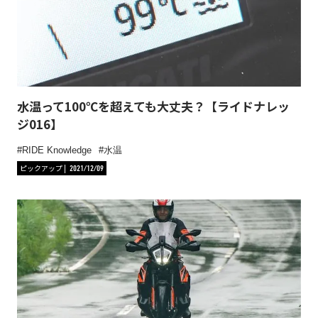
水温って100℃を超えても大丈夫？【ライドナレッ
ジ016】
RIDE Knowledge
水温
ピックアップ
2021/12/09