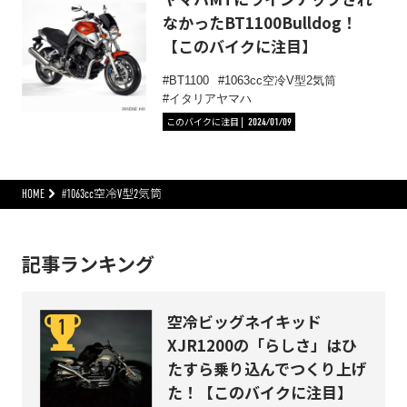
なかったBT1100Bulldog！
【このバイクに注目】
BT1100
1063cc空冷V型2気筒
イタリアヤマハ
このバイクに注目
2024/01/09
HOME
#1063cc空冷V型2気筒
記事ランキング
空冷ビッグネイキッド
XJR1200の「らしさ」はひ
たすら乗り込んでつくり上げ
た！【このバイクに注目】