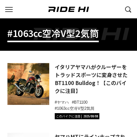
#1063cc空冷V型2気筒
イタリアヤマハがクルーザーを
トラッドスポーツに変身させた
BT1100 Bulldog！【このバイ
クに注目】
ヤマハ
BT1100
1063cc空冷V型2気筒
このバイクに注目
2025/08/08
ヤマハMTにラインナップされ