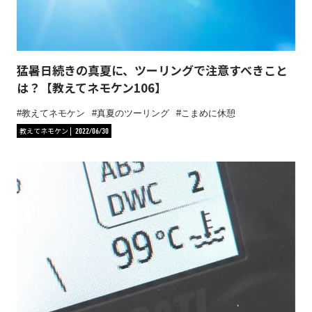
猛暑日続きの真夏に、ツーリングで注意すべきこと
は？【教えてネモケン106】
教えてネモケン
真夏のツーリング
こまめに休憩
教えてネモケン
2022/06/30