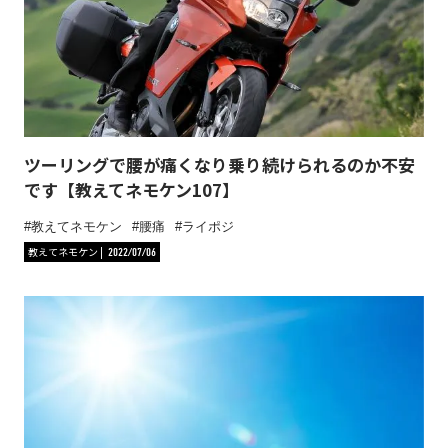
ツーリングで腰が痛くなり乗り続けられるのか不安
です【教えてネモケン107】
教えてネモケン
腰痛
ライポジ
教えてネモケン
2022/07/06