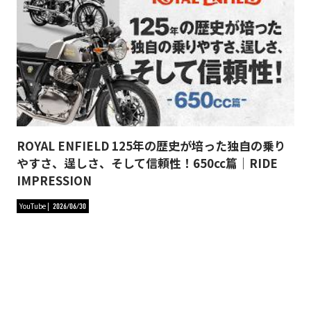
ROYAL ENFIELD 125年の歴史が培った独自の乗り
やすさ、逞しさ、そして信頼性！650cc篇｜RIDE
IMPRESSION
YouTube
2026/06/30