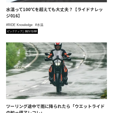
水温って100℃を超えても大丈夫？【ライドナレッ
ジ016】
RIDE Knowledge
水温
ピックアップ
2021/12/09
ツーリング途中で雨に降られたら「ウエットライド
の知っ得アレコレ」