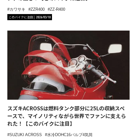
カワサキ
ZZR400
ZZ-R400
このバイクに注目
2026/03/10
スズキACROSSは燃料タンク部分に25Lの収納スペ
ースで、マイノリティながら世界でファンに支えら
れた！【このバイクに注目】
SUZUKI ACROSS
水冷DOHC16バルブ4気筒