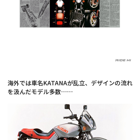
海外では車名KATANAが乱立、デザインの流れ
を汲んだモデル多数……