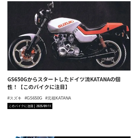
GS650Gからスタートしたドイツ流KATANAの個
性！【このバイクに注目】
スズキ
GS650G
元祖KATANA
このバイクに注目
2025/09/11