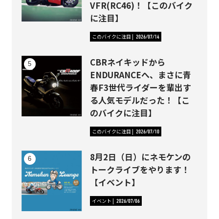
VFR(RC46)！【このバイク
に注目】
このバイクに注目
2026/07/14
CBRネイキッドから
ENDURANCEへ、まさに青
春F3世代ライダーを輩出す
る人気モデルだった！【こ
のバイクに注目】
このバイクに注目
2026/07/10
8月2日（日）にネモケンの
トークライブをやります！
【イベント】
イベント
2026/07/06