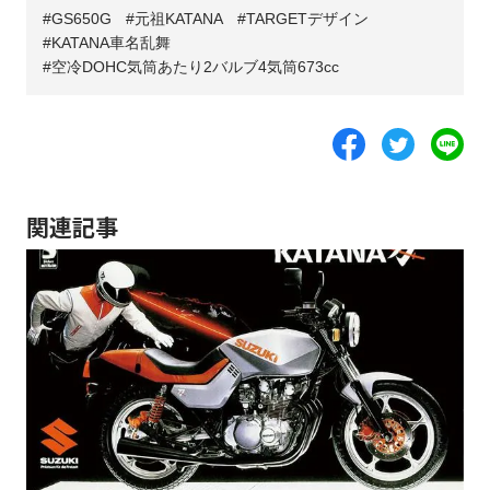
GS650G
元祖KATANA
TARGETデザイン
KATANA車名乱舞
空冷DOHC気筒あたり2バルブ4気筒673cc
関連記事