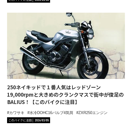
250ネイキッドで１番人気はレッドゾーン
19,000rpmと大きめのクランクマスで街中が俊足の
BALIUS！【このバイクに注目】
カワサキ
水冷DOHC16バルブ4気筒
ZXR250エンジン
このバイクに注目
2026/03/05