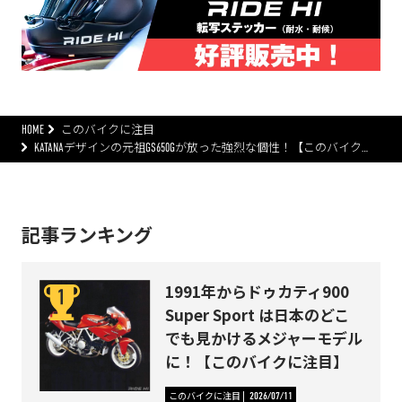
HOME
このバイクに注目
KATANAデザインの元祖GS650Gが放った強烈な個性！【このバイク…
記事ランキング
1991年からドゥカティ900
Super Sport は日本のどこ
でも見かけるメジャーモデル
に！【このバイクに注目】
このバイクに注目
2026/07/11