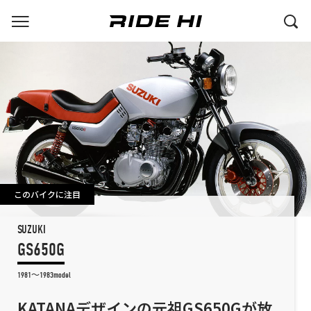
このバイクに注目
SUZUKI
GS650G
1981～1983model
KATANAデザインの元祖GS650Gが放