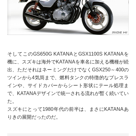
そしてこのGS650G KATANAとGSX1100S KATANAを
機に、スズキは海外でKATANAを車名に加える機種が続
出、ただそれはネーミングだけでなくGSX250～400の
ツインから4気筒まで、燃料タンクの特徴的なプレスラ
インや、サイドカバーからシート形状にテール処理ま
で、KATANAデザインで統一される流れが暫く続いてい
た。
スズキにとって1980年代の前半は、まさにKATANAあ
りきの展開だったのだ。