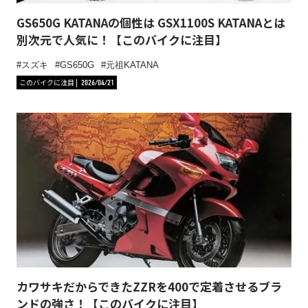
GS650G KATANAの個性は GSX1100S KATANAとは
別次元で人気に！【このバイクに注目】
スズキ
GS650G
元祖KATANA
このバイクに注目
2026/04/21
カワサキだからできたZZRを400で定着させるブラ
ンドの強さ！【このバイクに注目】