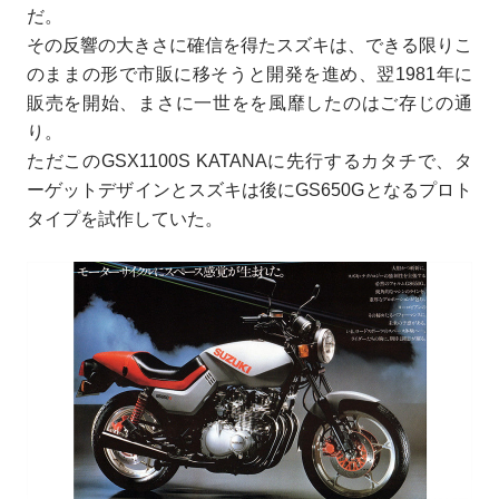
だ。
その反響の大きさに確信を得たスズキは、できる限りこ
のままの形で市販に移そうと開発を進め、翌1981年に
販売を開始、まさに一世をを風靡したのはご存じの通
り。
ただこのGSX1100S KATANAに先行するカタチで、タ
ーゲットデザインとスズキは後にGS650Gとなるプロト
タイプを試作していた。