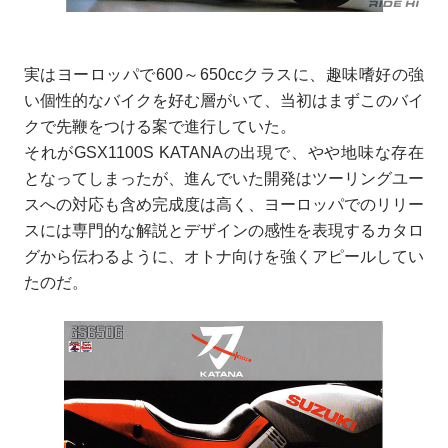
実はヨーロッパで600～650ccクラスに、趣味嗜好の強
い個性的なバイクを好む層がいて、当初はまずこのバイ
クで先鞭をつける案で進行していた。
それがGSX1100S KATANAの出現で、やや地味な存在
となってしまったが、進んでいた開発はツーリングユー
スへの対応も含め完成度は高く、ヨーロッパでのリリー
スには専門的な解説とデザインの感性を表現するカタロ
グから伝わるように、オトナ向けを強くアピールしてい
たのだ。