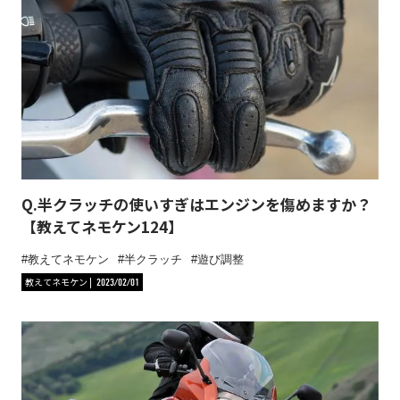
Q.半クラッチの使いすぎはエンジンを傷めますか？
【教えてネモケン124】
教えてネモケン
半クラッチ
遊び調整
教えてネモケン
2023/02/01