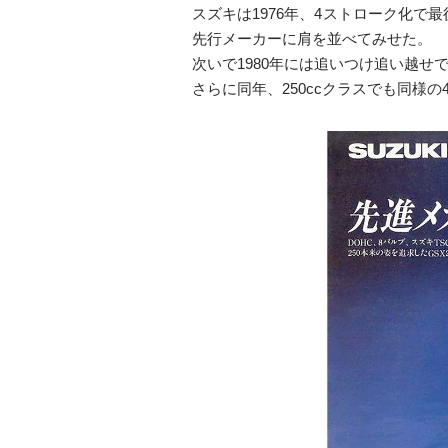
スズキは1976年、4ストローク化で
先行メーカーに肩を並べてみせた。
次いで1980年には追いつけ追い越せ
さらに同年、250ccクラスでも同様の