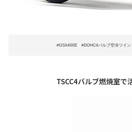
GSX400E
DOHC4バルブ空冷ツイン
TSCC4バルブ燃焼室で