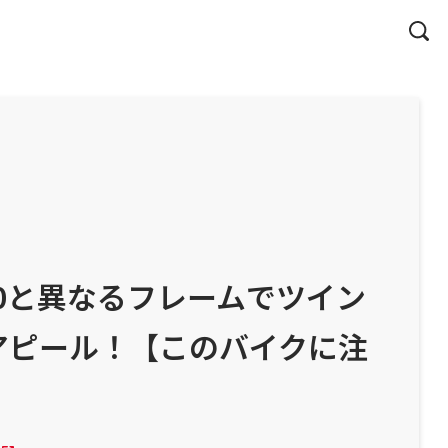
400と異なるフレームでツイン
アピール！【このバイクに注