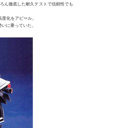
もちろん徹底した耐久テストで信頼性でも
で高度化をアピール。
う勢いに乗っていた。