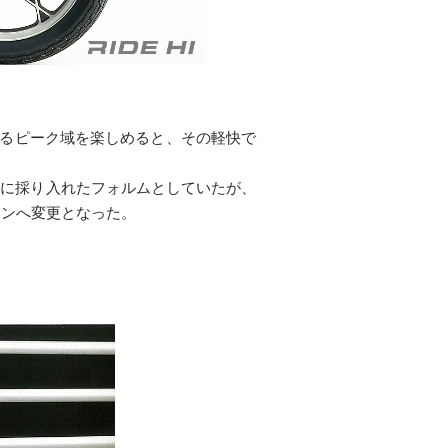
あるピーク域を楽しめると、その軽快で
表現に採り入れたフォルムとしていたが、
インへ変更となった。