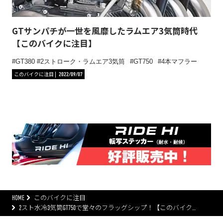
GTサンパチが一世を風靡したラムエア3気筒時代
【このバイクに注目】
GT380 #2ストローク・ラムエア3気筒
GT750
4本マフラー
このバイクに注目
2022/09/07
HOME
このバイクに注目
2スト水冷3気筒GT750で堂々のフラッグシップ！【このバイク…