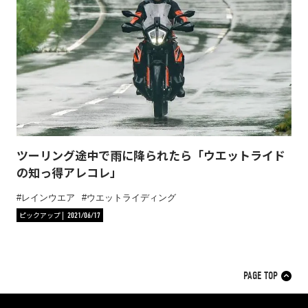
ツーリング途中で雨に降られたら「ウエットライド
の知っ得アレコレ」
レインウエア
ウエットライディング
ピックアップ
2021/06/17
PAGE TOP