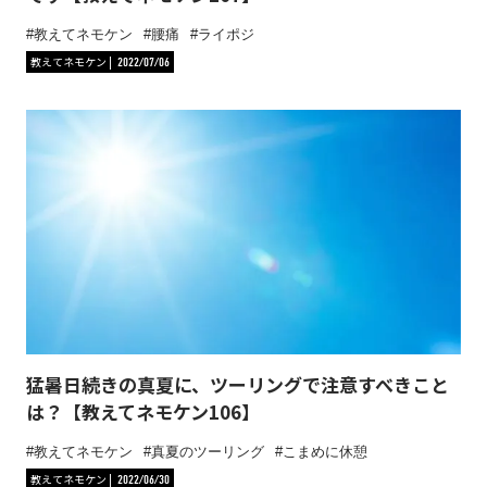
教えてネモケン
腰痛
ライポジ
教えてネモケン
2022/07/06
猛暑日続きの真夏に、ツーリングで注意すべきこと
は？【教えてネモケン106】
教えてネモケン
真夏のツーリング
こまめに休憩
教えてネモケン
2022/06/30