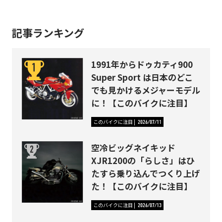
記事ランキング
1991年からドゥカティ900
Super Sport は日本のどこ
でも見かけるメジャーモデル
に！【このバイクに注目】
このバイクに注目
2026/07/11
空冷ビッグネイキッド
XJR1200の「らしさ」はひ
たすら乗り込んでつくり上げ
た！【このバイクに注目】
このバイクに注目
2026/07/13