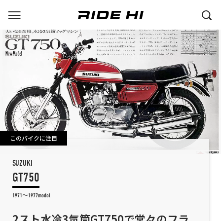
このバイクに注目
SUZUKI
GT750
1971～1977model
2スト水冷3気筒GT750で堂々のフラ