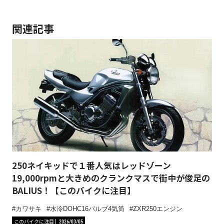
関連記事
250ネイキッドで１番人気はレッドゾーン
19,000rpmと大きめのクランクマスで街中が俊足の
BALIUS！【このバイクに注目】
カワサキ
水冷DOHC16バルブ4気筒
ZXR250エンジン
このバイクに注目
2026/03/05