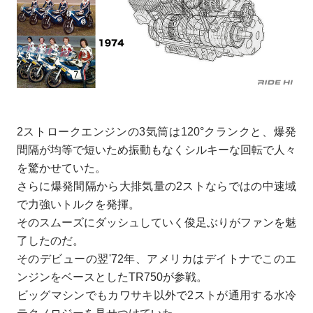
2ストロークエンジンの3気筒は120°クランクと、爆発
間隔が均等で短いため振動もなくシルキーな回転で人々
を驚かせていた。
さらに爆発間隔から大排気量の2ストならではの中速域
で力強いトルクを発揮。
そのスムーズにダッシュしていく俊足ぶりがファンを魅
了したのだ。
そのデビューの翌'72年、アメリカはデイトナでこのエ
ンジンをベースとしたTR750が参戦。
ビッグマシンでもカワサキ以外で2ストが通用する水冷