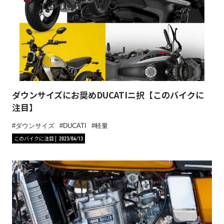
ダウンサイズにお奨めDUCATIニ択【このバイクに
注目】
ダウンサイズ
DUCATI
軽量
このバイクに注目
2023/04/13