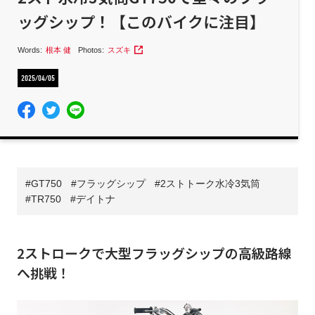
ッグシップ！【このバイクに注目】
Words:
根本 健
Photos:
スズキ
2025/04/05
GT750
フラッグシップ
2ストトーク水冷3気筒
TR750
デイトナ
2ストロークで大型フラッグシップの高級路線
へ挑戦！