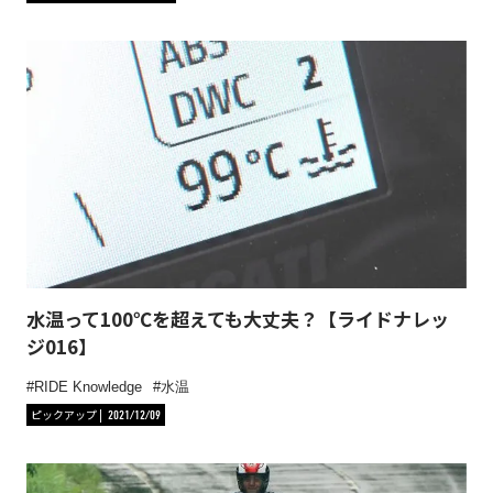
水温って100℃を超えても大丈夫？【ライドナレッ
ジ016】
RIDE Knowledge
水温
ピックアップ
2021/12/09