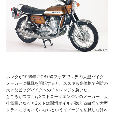
ホンダが1968年にCB750フォアで世界の大型バイク・
メーカーに挑戦を開始すると、スズキも高価格で利益の
大きなビッグバイクへのチャレンジを急いだ。
ところがスズキは2ストロークエンジンのメーカー、大
排気量となると2ストは潤滑オイルが燃える白煙で大型
クラスには向いていないというイメージを払拭しなけれ