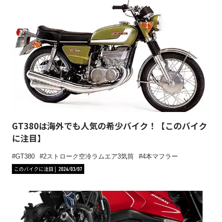
GT380は海外でも人気の希少バイク！【このバイク
に注目】
GT380
2ストローク空冷ラムエア3気筒
4本マフラー
このバイクに注目
2024/03/07