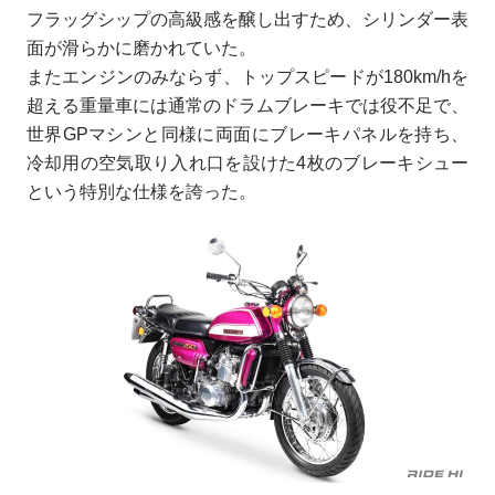
フラッグシップの高級感を醸し出すため、シリンダー表
面が滑らかに磨かれていた。
またエンジンのみならず、トップスピードが180km/hを
超える重量車には通常のドラムブレーキでは役不足で、
世界GPマシンと同様に両面にブレーキパネルを持ち、
冷却用の空気取り入れ口を設けた4枚のブレーキシュー
という特別な仕様を誇った。