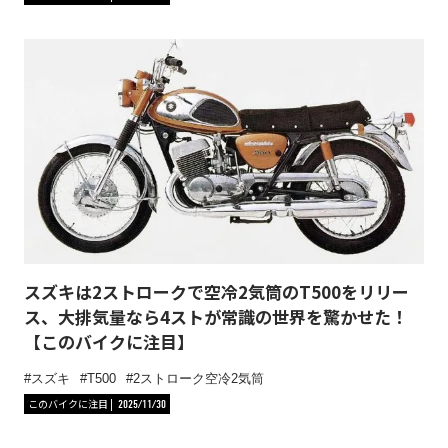
スズキは2ストロークで空冷2気筒のT500をリリー
ス、大排気量なら4ストが常識の世界を驚かせた！
【このバイクに注目】
スズキ
T500
2ストローク空冷2気筒
このバイクに注目
2025/11/30