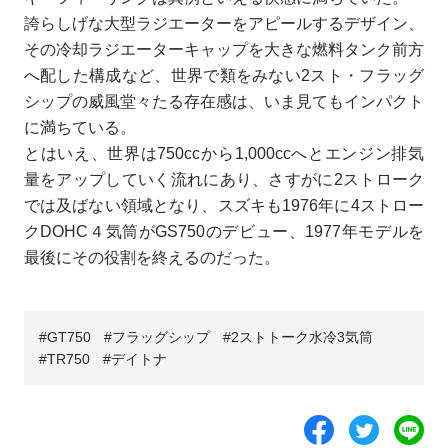
誇らしげな大型ラジエーターをアピールするデザイン、
その冷却ラジエーターキャップを大きな燃料タンク前方
へ配した構成など、世界で類をみない2スト・フラッグ
シップの威風堂々たる存在感は、いま見てもインパクト
に満ちている。
とはいえ、世界は750ccから1,000ccへとエンジン排気
量をアップしていく流れにあり、さすがに2ストローク
では及ばない領域となり、スズキも1976年に4ストロー
クDOHC４気筒がGS750のデビュー、1977年モデルを
最後にその役割を終えるのだった。
GT750
フラッグシップ
2ストトーク水冷3気筒
TR750
デイトナ