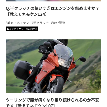
Q.半クラッチの使いすぎはエンジンを傷めますか？
【教えてネモケン124】
教えてネモケン
半クラッチ
遊び調整
教えてネモケン
2023/02/01
ツーリングで腰が痛くなり乗り続けられるのか不安
です【教えてネモケン107】