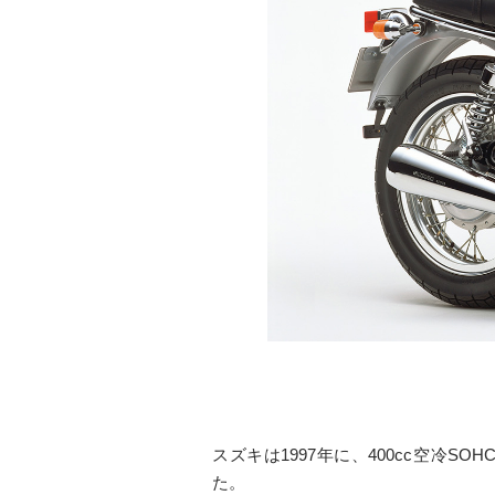
スズキは1997年に、400cc空冷
た。