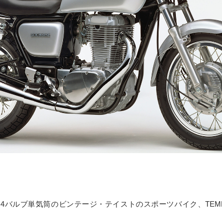
SOHC4バルブ単気筒のビンテージ・テイストのスポーツバイク、TE