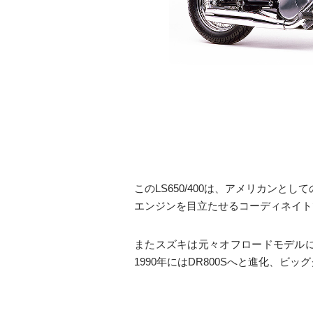
このLS650/400は、アメリカン
エンジンを目立たせるコーディネイト
またスズキは元々オフロードモデルに
1990年にはDR800Sへと進化、