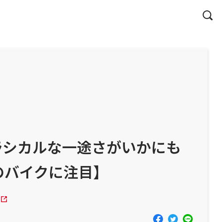
のクラシカルな一途さがいかにも
のバイクに注目】