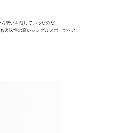
から勢いを増していったのだ。
でも趣味性の高いシングルスポーツへと