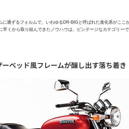
ムに通ずるフォルムで、いわゆるDR-BIGと呼ばれた進化系がここ
に早くから取り組んできたノウハウは、ビンテージなカテゴリー
ザーベッド風フレームが醸し出す落ち着き