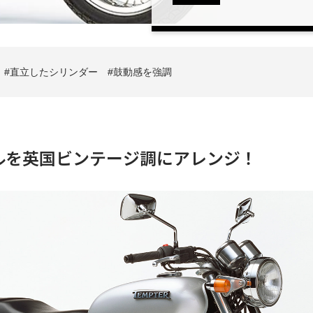
直立したシリンダー
鼓動感を強調
ルを英国ビンテージ調にアレンジ！