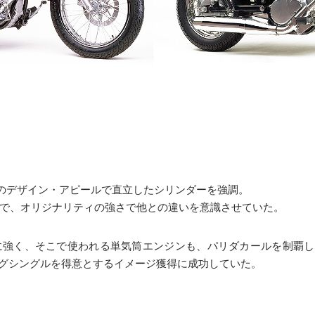
としてのデザイン・アピールで直立したシリンダーを強調。
で、オリジナリティの強さで他との違いを意識させていた。
強く、そこで使われる単気筒エンジンも、パリダカールを制覇した仕様
ビッググシングルを得意とするイメージ獲得に成功していた。