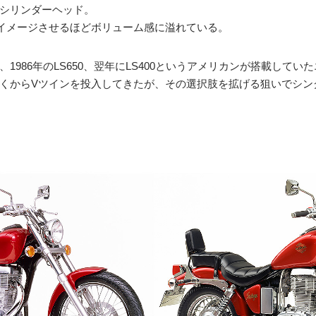
シリンダーヘッド。
をイメージさせるほどボリューム感に溢れている。
1986年のLS650、翌年にLS400というアメリカンが搭載してい
くからVツインを投入してきたが、その選択肢を拡げる狙いでシン