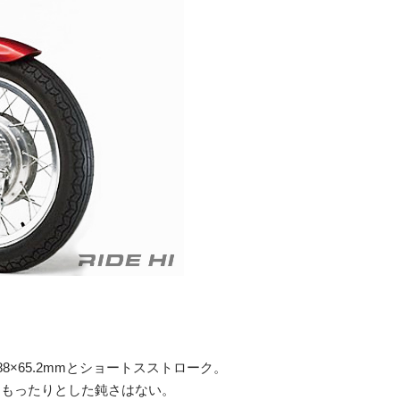
×65.2mmとショートスストローク。
なもったりとした鈍さはない。