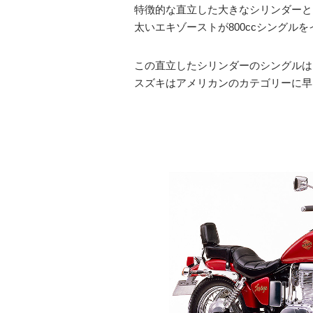
特徴的な直立した大きなシリンダーと
太いエキゾーストが800ccシングル
この直立したシリンダーのシングルは、
スズキはアメリカンのカテゴリーに早