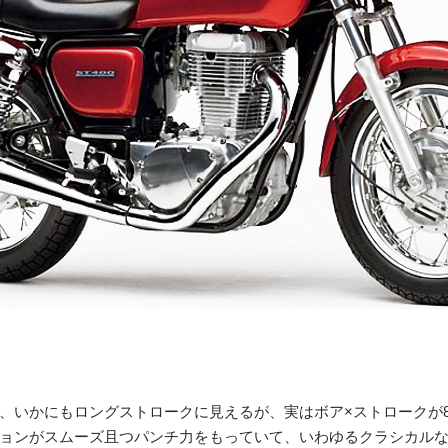
いかにもロングストロークに見えるが、実はボア×ストロークが88
ョンがスムーズ且つパンチ力をもっていて、いわゆるクラシカル