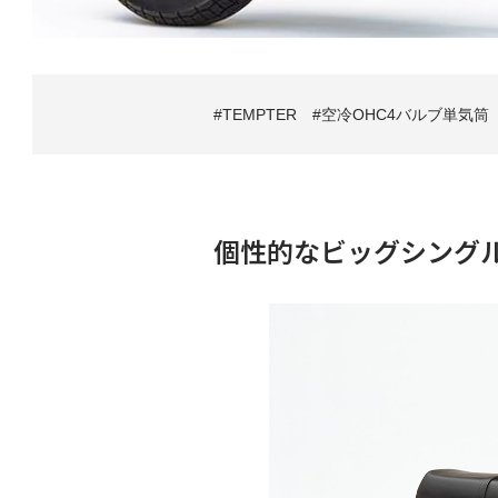
TEMPTER
空冷OHC4バルブ単気筒
個性的なビッグシング