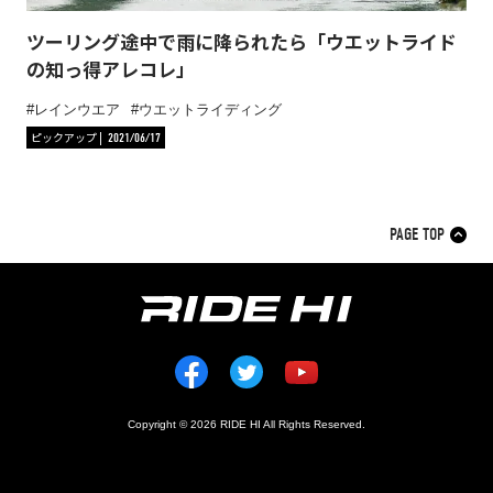
ツーリング途中で雨に降られたら「ウエットライド
の知っ得アレコレ」
レインウエア
ウエットライディング
ピックアップ
2021/06/17
PAGE TOP
Copyright © 2026 RIDE HI All Rights Reserved.