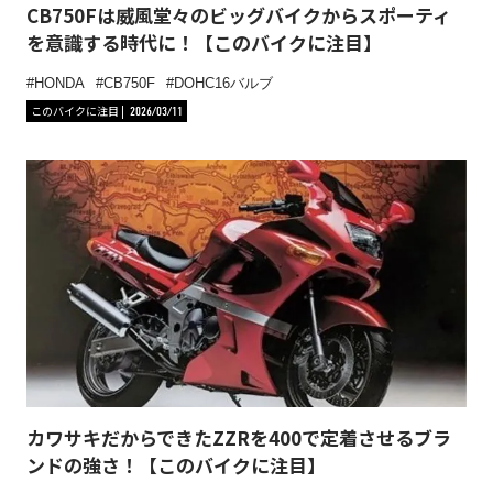
CB750Fは威風堂々のビッグバイクからスポーティ
を意識する時代に！【このバイクに注目】
HONDA
CB750F
DOHC16バルブ
このバイクに注目
2026/03/11
カワサキだからできたZZRを400で定着させるブラ
ンドの強さ！【このバイクに注目】