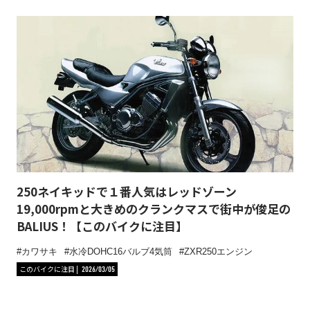
250ネイキッドで１番人気はレッドゾーン
19,000rpmと大きめのクランクマスで街中が俊足の
BALIUS！【このバイクに注目】
カワサキ
水冷DOHC16バルブ4気筒
ZXR250エンジン
このバイクに注目
2026/03/05