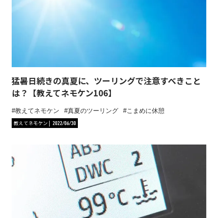
猛暑日続きの真夏に、ツーリングで注意すべきこと
は？【教えてネモケン106】
教えてネモケン
真夏のツーリング
こまめに休憩
教えてネモケン
2022/06/30