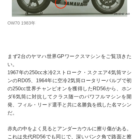
OW70 1983年
まず2台のヤマハ世界GPワークスマシンをご覧頂きた
い。
1967年の250cc水冷2ストローク・スクエア4気筒マシ
ンのRD05、1964年に空冷2気筒ロータリーバルブで初
の250cc世界チャンピオンを獲得したRD56から、ホン
ダ6気筒に対抗してクラス随一のパワフルマシンを開
発、フィル・リード選手と共に名勝負を残した名マシン
だ。
赤丸の中をよく見るとアンダーカウルに擦り傷がある。
これは先代RD56でも同じで、深いバンク角で路面と擦