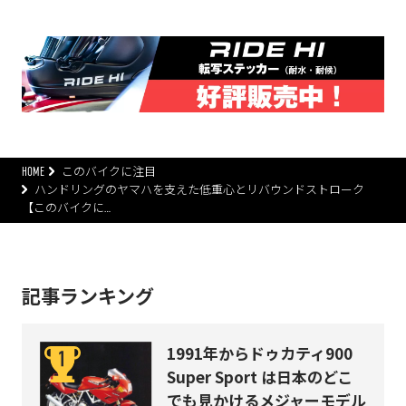
HOME
このバイクに注目
ハンドリングのヤマハを支えた低重心とリバウンドストローク
【このバイクに…
記事ランキング
1991年からドゥカティ900
Super Sport は日本のどこ
でも見かけるメジャーモデル