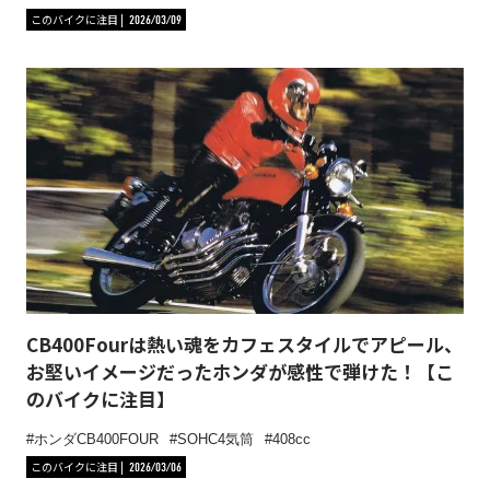
このバイクに注目
2026/03/09
CB400Fourは熱い魂をカフェスタイルでアピール、
お堅いイメージだったホンダが感性で弾けた！【こ
のバイクに注目】
ホンダCB400FOUR
SOHC4気筒
408cc
このバイクに注目
2026/03/06