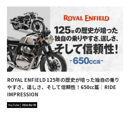
ROYAL ENFIELD 125年の歴史が培った独自の乗り
やすさ、逞しさ、そして信頼性！650cc篇｜RIDE
IMPRESSION
YouTube
2026/06/30