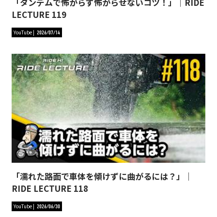
「タンデムで怖がらず怖がらせないコツ！」｜RIDE
LECTURE 119
YouTube
2026/07/14
「濡れた路面で車体を傾けずに曲がるには？」｜
RIDE LECTURE 118
YouTube
2026/06/30