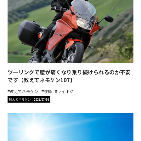
ツーリングで腰が痛くなり乗り続けられるのか不安
です【教えてネモケン107】
教えてネモケン
腰痛
ライポジ
教えてネモケン
2022/07/06