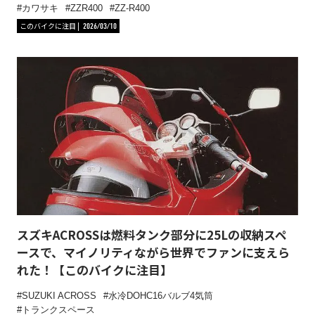
カワサキ
ZZR400
ZZ-R400
このバイクに注目
2026/03/10
スズキACROSSは燃料タンク部分に25Lの収納スペ
ースで、マイノリティながら世界でファンに支えら
れた！【このバイクに注目】
SUZUKI ACROSS
水冷DOHC16バルブ4気筒
トランクスペース