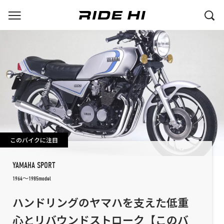
このバイクに注目
YAMAHA SPORT
1964～1985model
ハンドリングのヤマハを支えた低重
心とリバウンドストローク【このバ