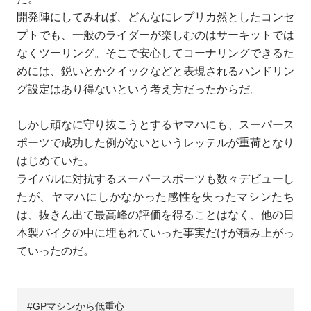
開発陣にしてみれば、どんなにレプリカ然としたコンセ
プトでも、一般のライダーが楽しむのはサーキットでは
なくツーリング。そこで安心してコーナリングできるた
めには、鋭いとかクイックなどと表現されるハンドリン
グ設定はあり得ないという考え方だったからだ。
しかし頑なに守り抜こうとするヤマハにも、スーパース
ポーツで成功した例がないというレッテルが重荷となり
はじめていた。
ライバルに対抗するスーパースポーツも数々デビューし
たが、ヤマハにしかなかった感性を失ったマシンたち
は、抜きん出て最高峰の評価を得ることはなく、他の日
本製バイクの中に埋もれていった事実だけが積み上がっ
ていったのだ。
GPマシンから低重心