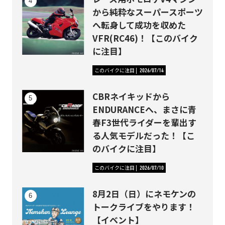
から純粋なスーパースポーツ
へ転身して成功を収めた
VFR(RC46)！【このバイク
に注目】
このバイクに注目
2026/07/14
CBRネイキッドから
ENDURANCEへ、まさに青
春F3世代ライダーを輩出す
る人気モデルだった！【こ
のバイクに注目】
このバイクに注目
2026/07/10
8月2日（日）にネモケンの
トークライブをやります！
【イベント】