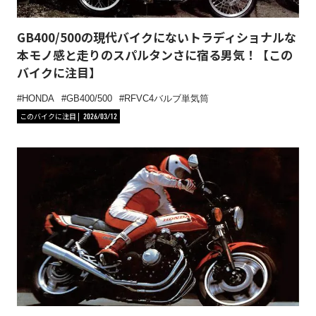
GB400/500の現代バイクにないトラディショナルな
本モノ感と走りのスパルタンさに宿る男気！【この
バイクに注目】
HONDA
GB400/500
RFVC4バルブ単気筒
このバイクに注目
2026/03/12