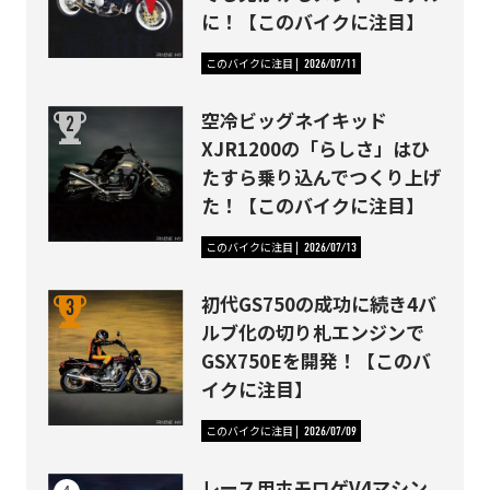
に！【このバイクに注目】
このバイクに注目
2026/07/11
空冷ビッグネイキッド
XJR1200の「らしさ」はひ
たすら乗り込んでつくり上げ
た！【このバイクに注目】
このバイクに注目
2026/07/13
初代GS750の成功に続き4バ
ルブ化の切り札エンジンで
GSX750Eを開発！【このバ
イクに注目】
このバイクに注目
2026/07/09
レース用ホモロゲV4マシン