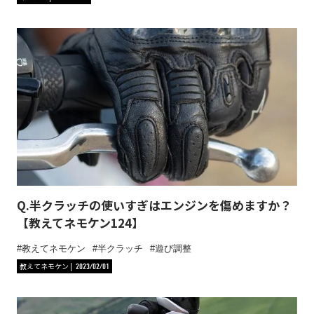
Q.半クラッチの使いすぎはエンジンを傷めますか？
【教えてネモケン124】
教えてネモケン
半クラッチ
遊び調整
教えてネモケン
2023/02/01