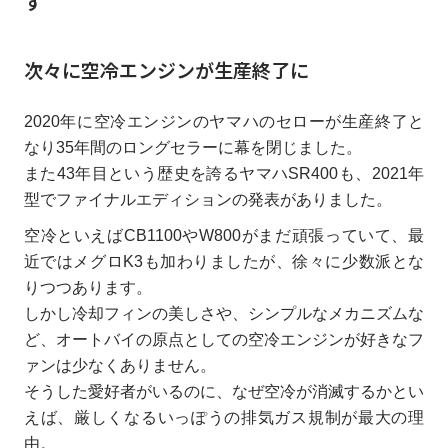
す
次々に空冷エンジンが生産終了に
2020年に空冷エンジンのヤマハのセローが生産終了と
なり35年間のロングセラーに幕を閉じました。
また43年目という歴史を誇るヤマハSR400も、2021年
型でファイナルエディションの発表がありました。
空冷といえばCB1100やW800がまだ頑張っていて、最
近ではメグロK3も加わりましたが、徐々に少数派とな
りつつあります。
しかし冷却フィンの美しさや、シンプルなメカニズムな
ど、オートバイの原点としての空冷エンジンが好きなフ
ァンは少なくありません。
そうした愛好者がいるのに、なぜ空冷が消滅するかとい
えば、厳しくなるいっぽうの排気ガス規制が最大の理
由。