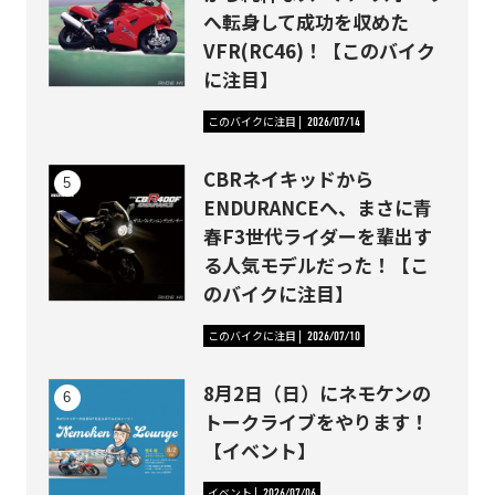
へ転身して成功を収めた
VFR(RC46)！【このバイク
に注目】
このバイクに注目
2026/07/14
CBRネイキッドから
ENDURANCEへ、まさに青
春F3世代ライダーを輩出す
る人気モデルだった！【こ
のバイクに注目】
このバイクに注目
2026/07/10
8月2日（日）にネモケンの
トークライブをやります！
【イベント】
イベント
2026/07/06