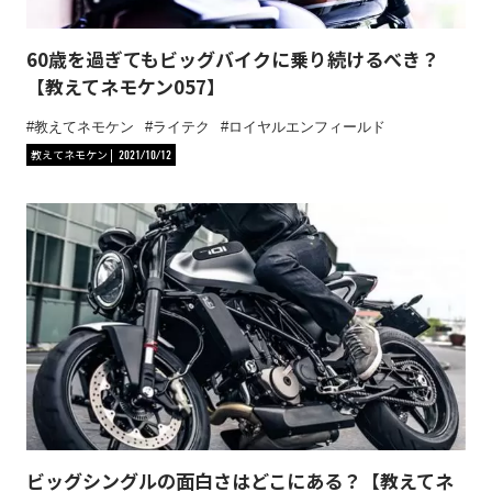
60歳を過ぎてもビッグバイクに乗り続けるべき？
【教えてネモケン057】
教えてネモケン
ライテク
ロイヤルエンフィールド
教えてネモケン
2021/10/12
ビッグシングルの面白さはどこにある？【教えてネ