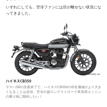
いずれにしても、空冷ファンには目が離せない状況にな
ってきました。
ハイネスCB350
ヤマハSRの生産終了で、ハイネスCB350の存在価値がより大き
くなることは必須。空冷の超ロングストローク単気筒エンジン
の乗り味に期待したい！