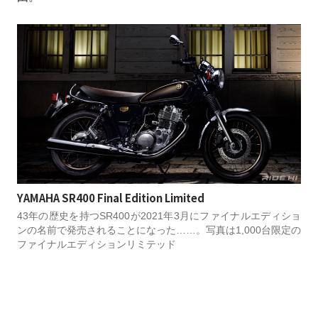
YAMAHA SR400 Final Edition Limited
43年の歴史を持つSR400が2021年3月にファイナルエディショ
ンの名前で発売されることになった……。写真は1,000台限定の
ファイナルエディションリミテッド