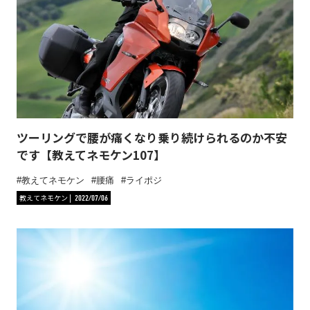
ツーリングで腰が痛くなり乗り続けられるのか不安
です【教えてネモケン107】
教えてネモケン
腰痛
ライポジ
教えてネモケン
2022/07/06