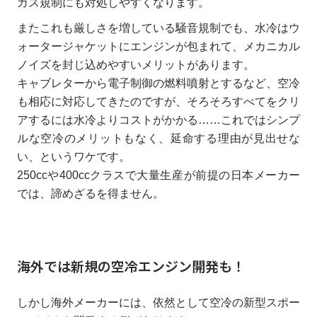
ガス規制にも対処しやすくなります。
またこれも厳しさを増している騒音規制でも、水冷はウ
ォータージャケットにエンジンが包まれて、メカニカル
ノイズを封じ込めやすいメリットがあります。
キャブレターから電子制御の燃料噴射とするなど、空冷
も相応に対応してきたのですが、そろそろすべてをクリ
アするには水冷よりコストがかかる……これではシンプ
ルな空冷のメリットもなく、延命する理由が見出せな
い、というワケです。
250ccや400ccクラスで大量生産が前提の日本メーカー
では、諦めざるを得ません。
海外では新規の空冷エンジン開発も！
しかし海外メーカーには、依然として空冷の新型スポー