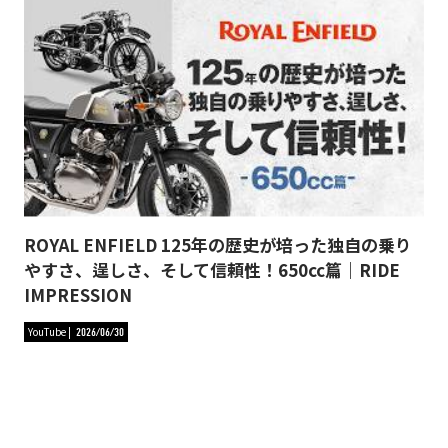
ROYAL ENFIELD 125年の歴史が培った独自の乗り
やすさ、逞しさ、そして信頼性！650cc篇｜RIDE
IMPRESSION
YouTube
2026/06/30