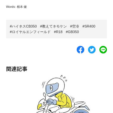
Words:
根本 健
ハイネスCB350
教えてネモケン
空冷
SR400
ロイヤルエンフィールド
R18
GB350
関連記事