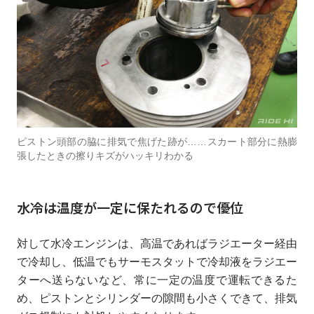
ピストン頭部の脇に排気で焦げた跡が……スカート部分に熱膨
張したときの擦りキズがハッキリわかる
水冷は温度が一定に保たれるので優位
対して水冷エンジンは、高温であればラジエーター経由
で冷却し、低温でもサーモスタットで冷却液をラジエー
ターへ送らないなど、常に一定の温度で運転できるた
め、ピストンとシリンダーの隙間も小さくできて、排気