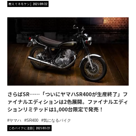
教えてネモケン
2021/09/22
さらばSR……「ついにヤマハSR400が生産終了」フ
ァイナルエディションは2色展開。ファイナルエディ
ションリミテッドは1,000台限定で発売！
ヤマハ
SR400
気になるバイク
このバイクに注目
2021/01/21