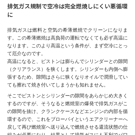
排気ガス規制で空冷は完全燃焼しにくい悪循環
に
排気ガスは燃料と空気の希薄燃焼でクリーンになりま
す。この希薄燃焼は高負荷の運転でなくても必ず高温に
なります。このより高温という条件が、まず空冷にとっ
て厄介なのです。
高温になると、ピストンは膨らんでシリンダーとの隙間
（クリアランス）を狭くします。シリンダーも内側へ膨
張するため、隙間はさらに狭くなりオイルで潤滑してい
ても擦れて焼き付いてしまうかも知れません。
そこでピストンとシリンダーの隙間をあらかじめ大きく
するのですが、そうなると燃焼室の爆発で排気ガスがこ
の隙間を抜け、クランクケースなどエンジンの内部を循
環するので、これをブローバイというエアクリーナーへ
戻して再び燃焼室へ送り込んで燃焼させる還流状態の仕
組みが必要になり、結果として排気ガスにも不利でパワ