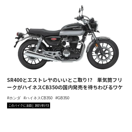
SR400とエストレヤのいいとこ取り!? 単気筒フリ
ークがハイネスCB350の国内発売を待ちわびるワケ
ホンダ
ハイネスCB350
GB350
このバイクに注目
2021/01/13