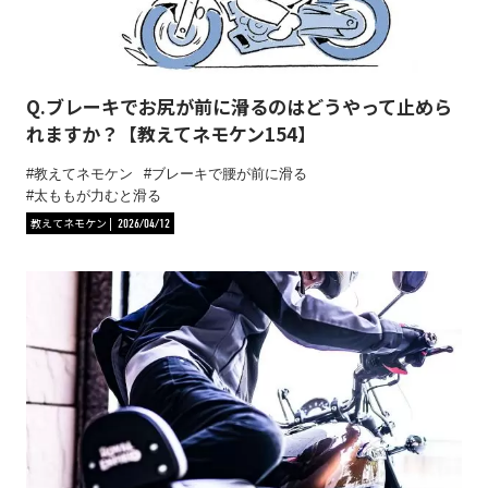
Q.ブレーキでお尻が前に滑るのはどうやって止めら
れますか？【教えてネモケン154】
教えてネモケン
ブレーキで腰が前に滑る
太ももが力むと滑る
教えてネモケン
2026/04/12