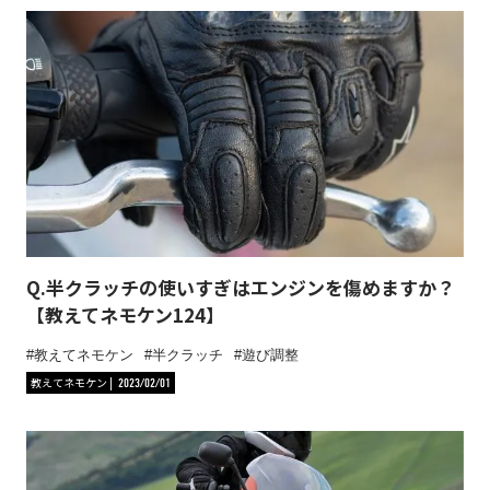
Q.半クラッチの使いすぎはエンジンを傷めますか？
【教えてネモケン124】
教えてネモケン
半クラッチ
遊び調整
教えてネモケン
2023/02/01