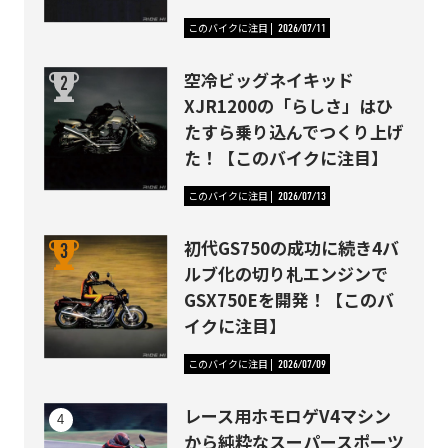
このバイクに注目
2026/07/11
空冷ビッグネイキッド
XJR1200の「らしさ」はひ
たすら乗り込んでつくり上げ
た！【このバイクに注目】
このバイクに注目
2026/07/13
初代GS750の成功に続き4バ
ルブ化の切り札エンジンで
GSX750Eを開発！【このバ
イクに注目】
このバイクに注目
2026/07/09
レース用ホモロゲV4マシン
から純粋なスーパースポーツ