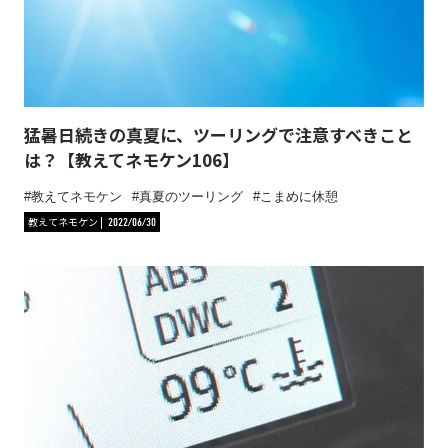
猛暑日続きの真夏に、ツーリングで注意すべきこと
は？【教えてネモケン106】
教えてネモケン
真夏のツーリング
こまめに休憩
教えてネモケン
2022/06/30