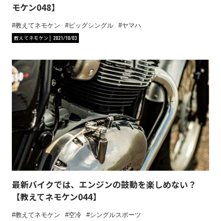
モケン048】
教えてネモケン
ビッグシングル
ヤマハ
教えてネモケン
2021/10/03
最新バイクでは、エンジンの鼓動を楽しめない？
【教えてネモケン044】
教えてネモケン
空冷
シングルスポーツ