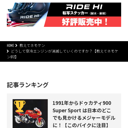
HOME
教えてネモケン
どうして空冷エンジンが消滅していくのですか？【教えてネモケ
ン012】
記事ランキング
1991年からドゥカティ900
Super Sport は日本のどこ
でも見かけるメジャーモデル
に！【このバイクに注目】