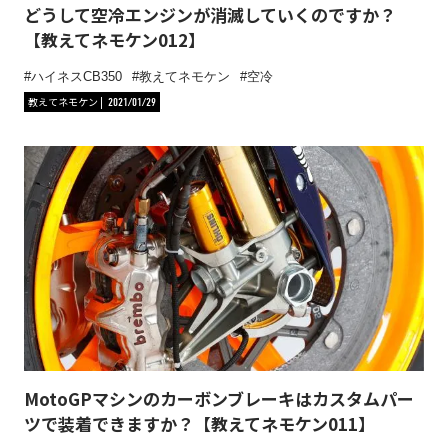
どうして空冷エンジンが消滅していくのですか？
【教えてネモケン012】
ハイネスCB350
教えてネモケン
空冷
教えてネモケン
2021/01/29
MotoGPマシンのカーボンブレーキはカスタムパー
ツで装着できますか？【教えてネモケン011】