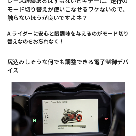
レース経験あるはずもないビギナーに、走行の
モード切り替えが使いこなせるワケないので、
触らないほうが良いですよネ？
A.ライダーに安心と醍醐味を与えるのがモード切り
替えなのをお忘れなく！
尻込みしそうな何でも調整できる電子制御デバ
イス