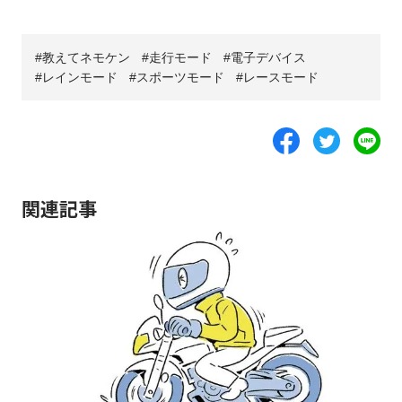
教えてネモケン
走行モード
電子デバイス
レインモード
スポーツモード
レースモード
関連記事