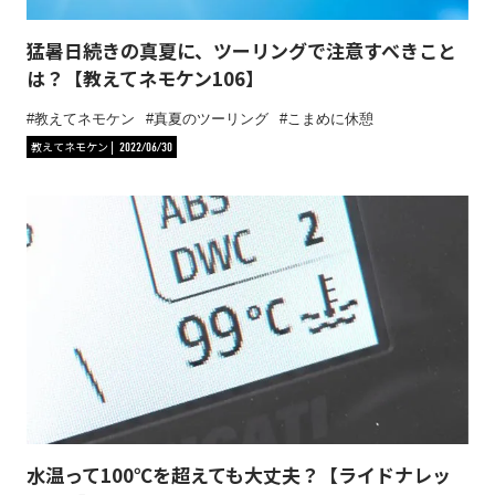
猛暑日続きの真夏に、ツーリングで注意すべきこと
は？【教えてネモケン106】
教えてネモケン
真夏のツーリング
こまめに休憩
教えてネモケン
2022/06/30
水温って100℃を超えても大丈夫？【ライドナレッ