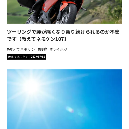
ツーリングで腰が痛くなり乗り続けられるのか不安
です【教えてネモケン107】
教えてネモケン
腰痛
ライポジ
教えてネモケン
2022/07/06