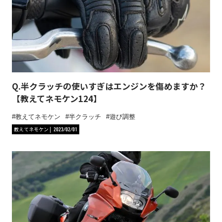
Q.半クラッチの使いすぎはエンジンを傷めますか？
【教えてネモケン124】
教えてネモケン
半クラッチ
遊び調整
教えてネモケン
2023/02/01