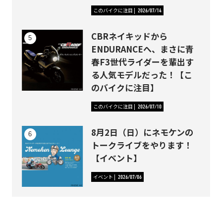
このバイクに注目
2026/07/14
CBRネイキッドから
ENDURANCEへ、まさに青
春F3世代ライダーを輩出す
る人気モデルだった！【こ
のバイクに注目】
このバイクに注目
2026/07/10
8月2日（日）にネモケンの
トークライブをやります！
【イベント】
イベント
2026/07/06