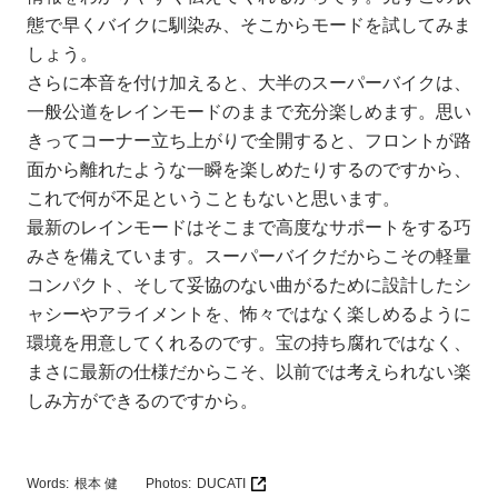
態で早くバイクに馴染み、そこからモードを試してみま
しょう。
さらに本音を付け加えると、大半のスーパーバイクは、
一般公道をレインモードのままで充分楽しめます。思い
きってコーナー立ち上がりで全開すると、フロントが路
面から離れたような一瞬を楽しめたりするのですから、
これで何が不足ということもないと思います。
最新のレインモードはそこまで高度なサポートをする巧
みさを備えています。スーパーバイクだからこその軽量
コンパクト、そして妥協のない曲がるために設計したシ
ャシーやアライメントを、怖々ではなく楽しめるように
環境を用意してくれるのです。宝の持ち腐れではなく、
まさに最新の仕様だからこそ、以前では考えられない楽
しみ方ができるのですから。
Words:
根本 健
Photos:
DUCATI