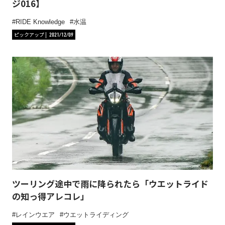
ジ016】
RIDE Knowledge
水温
ピックアップ
2021/12/09
ツーリング途中で雨に降られたら「ウエットライド
の知っ得アレコレ」
レインウエア
ウエットライディング