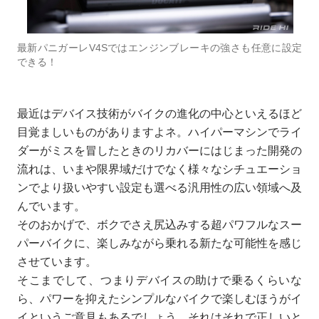
最新パニガーレV4Sではエンジンブレーキの強さも任意に設定
できる！
最近はデバイス技術がバイクの進化の中心といえるほど
目覚ましいものがありますよネ。ハイパーマシンでライ
ダーがミスを冒したときのリカバーにはじまった開発の
流れは、いまや限界域だけでなく様々なシチュエーショ
ンでより扱いやすい設定も選べる汎用性の広い領域へ及
んでいます。
そのおかげで、ボクでさえ尻込みする超パワフルなスー
パーバイクに、楽しみながら乗れる新たな可能性を感じ
させています。
そこまでして、つまりデバイスの助けで乗るくらいな
ら、パワーを抑えたシンプルなバイクで楽しむほうがイ
イというご意見もあるでしょう。それはそれで正しいと