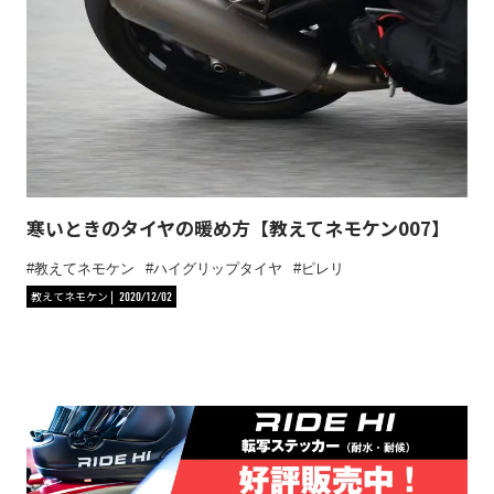
寒いときのタイヤの暖め方【教えてネモケン007】
教えてネモケン
ハイグリップタイヤ
ピレリ
教えてネモケン
2020/12/02