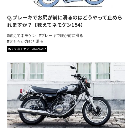
Q.ブレーキでお尻が前に滑るのはどうやって止めら
れますか？【教えてネモケン154】
教えてネモケン
ブレーキで腰が前に滑る
太ももが力むと滑る
教えてネモケン
2026/04/12