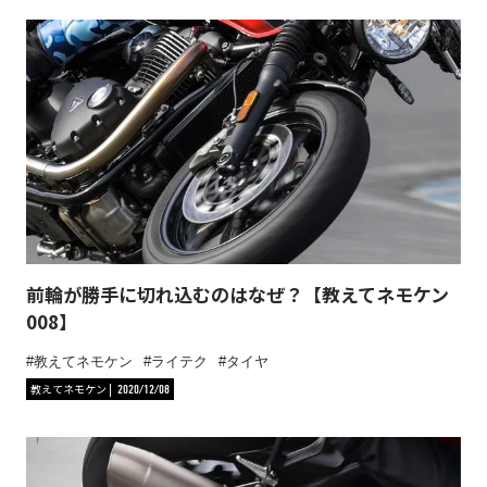
前輪が勝手に切れ込むのはなぜ？【教えてネモケン
008】
教えてネモケン
ライテク
タイヤ
教えてネモケン
2020/12/08