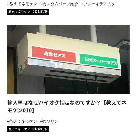
教えてネモケン
カスタムパーツ紹介
ブレーキディスク
教えてネモケン
2021/01/19
輸入車はなぜハイオク指定なのですか？【教えてネ
モケン010】
教えてネモケン
ガソリン
教えてネモケン
2021/01/12