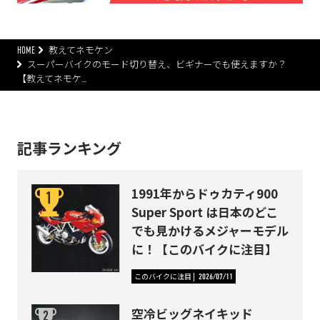
HOME
教えてネモケン
スーパーバイクのモード切り替え、ビギナーでも使えますか？
【教えてネモケ…
記事ランキング
1991年からドゥカティ900
Super Sport は日本のどこ
でも見かけるメジャーモデル
に！【このバイクに注目】
このバイクに注目
2026/07/11
空冷ビッグネイキッド