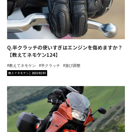
Q.半クラッチの使いすぎはエンジンを傷めますか？
【教えてネモケン124】
教えてネモケン
半クラッチ
遊び調整
教えてネモケン
2023/02/01