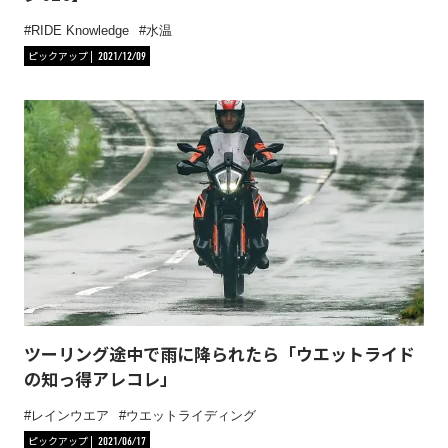
RIDE Knowledge
水温
ピックアップ
2021/12/09
ツーリング途中で雨に降られたら「ウエットライド
の知っ得アレコレ」
レインウエア
ウエットライディング
ピックアップ
2021/06/17