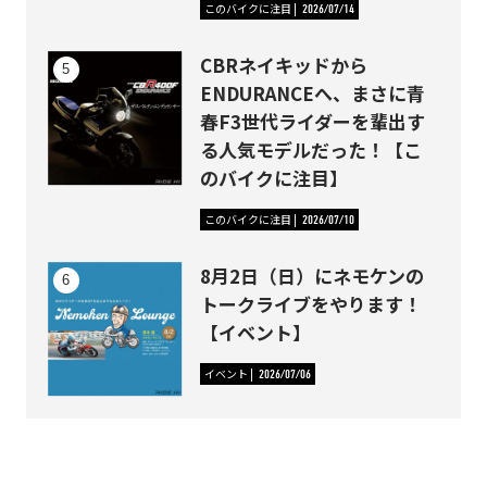
このバイクに注目
2026/07/14
CBRネイキッドから
ENDURANCEへ、まさに青
春F3世代ライダーを輩出す
る人気モデルだった！【こ
のバイクに注目】
このバイクに注目
2026/07/10
8月2日（日）にネモケンの
トークライブをやります！
【イベント】
イベント
2026/07/06