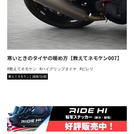
寒いときのタイヤの暖め方【教えてネモケン007】
教えてネモケン
ハイグリップタイヤ
ピレリ
教えてネモケン
2020/12/02