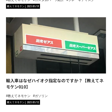
教えてネモケン
2021/01/19
輸入車はなぜハイオク指定なのですか？【教えてネ
モケン010】
教えてネモケン
ガソリン
教えてネモケン
2021/01/12