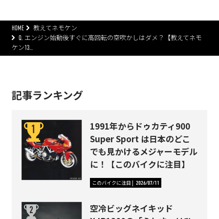
HOME
教えてネモケン
Q. エンジン始動後すぐに高回転の空吹かしはダメ？【教えてネモ
ケン13…
記事ランキング
1991年からドゥカティ900
Super Sport は日本のどこ
でも見かけるメジャーモデル
に！【このバイクに注目】
このバイクに注目
2026/07/11
空冷ビッグネイキッド