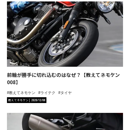
前輪が勝手に切れ込むのはなぜ？【教えてネモケン
008】
教えてネモケン
ライテク
タイヤ
教えてネモケン
2020/12/08