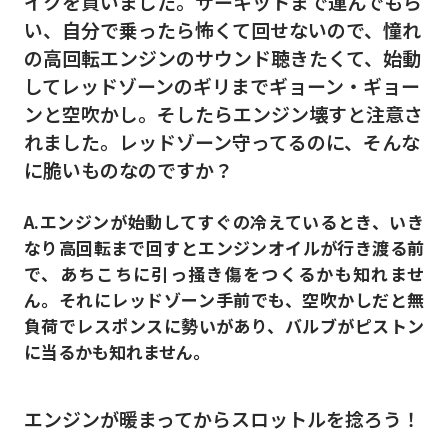
イクを買いました。サーキットまで運んでもら
い、自分で乗ったら怖くて回せないので、憧れ
の高回転エンジンのサウンド聴きたくて、始動
してレッドゾーンのギリまでギョーン・ギョー
ンと空吹かし。そしたらエンジン壊すと注意さ
れました。レッドゾーン守ってるのに、そんな
に脆いものなのですか？
A.エンジンが始動してすぐの冷えているとき、いき
なり高回転まで回すとエンジンオイルが行き渡る前
で、あちこちに引っ掻き傷をつくるかも知れませ
ん。それにレッドゾーン手前でも、空吹かしだと無
負荷でレスポンスに勢いがあり、バルブがピストン
に当るかも知れません。
エンジンが暖まってからスロットルを捻ろう！