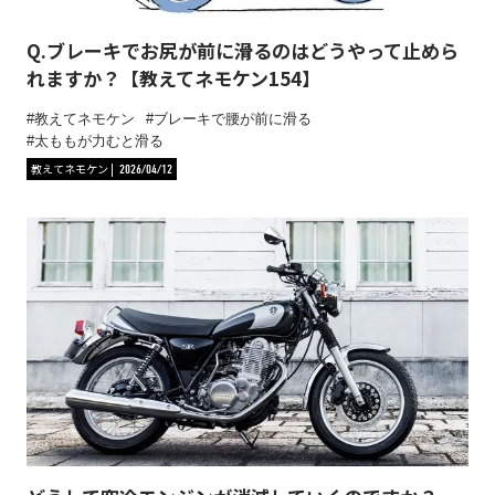
Q.ブレーキでお尻が前に滑るのはどうやって止めら
れますか？【教えてネモケン154】
教えてネモケン
ブレーキで腰が前に滑る
太ももが力むと滑る
教えてネモケン
2026/04/12