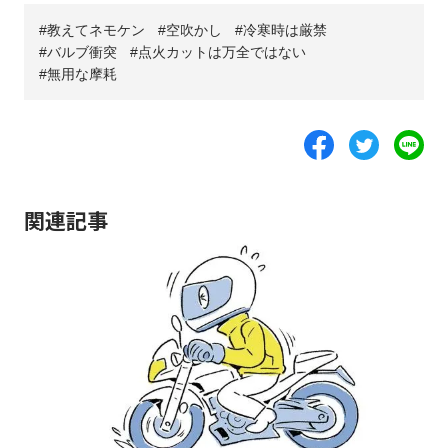
教えてネモケン
空吹かし
冷寒時は厳禁
バルブ衝突
点火カットは万全ではない
無用な摩耗
関連記事