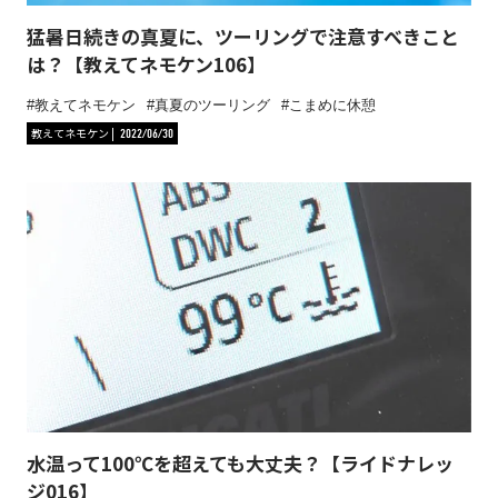
猛暑日続きの真夏に、ツーリングで注意すべきこと
は？【教えてネモケン106】
教えてネモケン
真夏のツーリング
こまめに休憩
教えてネモケン
2022/06/30
水温って100℃を超えても大丈夫？【ライドナレッ
ジ016】