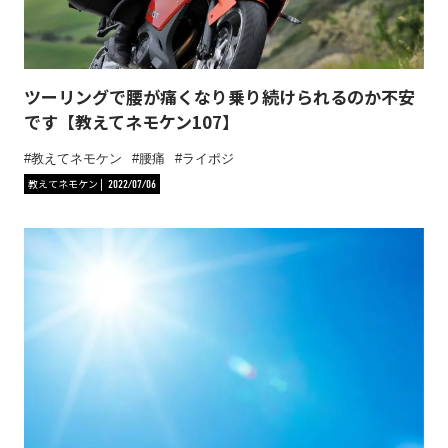
ツーリングで腰が痛くなり乗り続けられるのか不安
です【教えてネモケン107】
教えてネモケン
腰痛
ライポジ
教えてネモケン
2022/07/06