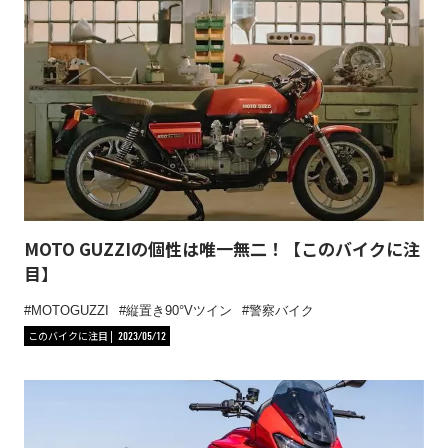
MOTO GUZZIの個性は唯一無二！【このバイクに注
目】
MOTOGUZZI
縦置き90°Vツイン
警察バイク
このバイクに注目
2023/05/12