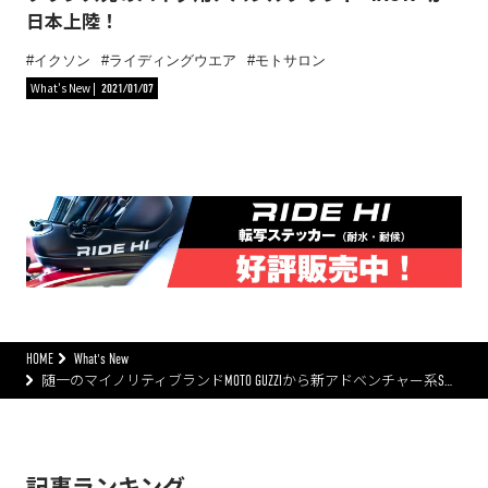
日本上陸！
イクソン
ライディングウエア
モトサロン
What's New
2021/01/07
HOME
What's New
随一のマイノリティブランドMOTO GUZZIから新アドベンチャー系S…
記事ランキング