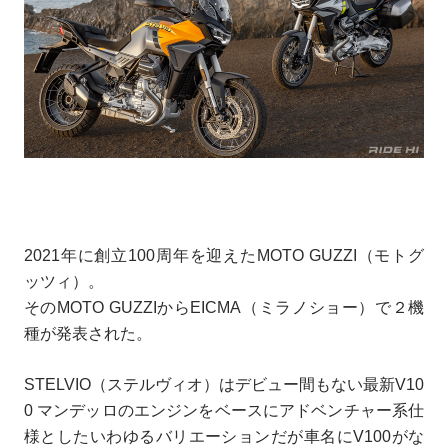
2021年に創立100周年を迎えたMOTO GUZZI（モトグ
ッツィ）。
そのMOTO GUZZIからEICMA（ミラノショー）で２機
種が発表された。
STELVIO（ステルヴィオ）はデビュー間もない最新V10
0 マンデッロのエンジンをベースにアドベンチャー系仕
様としたいわゆるバリエーションだが車名にV100がな