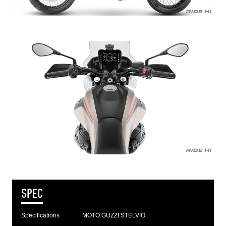
SPEC
Specifications
MOTO GUZZI STELVIO