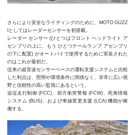
さらにより安全なライディングのために、MOTO GUZZ
Iとしてはレーダーセンサーを初搭載。
レーダー センサー (ひとつはフロント ヘッドライト ア
センブリの上に、もう ひとつテールランプ アセンブリ
の下に配置) がオートバイで使用するために実装された
のはこれが最初だ。
従来の超音波センサーベースの運転支援システムと比較
した利点は、照明や環境条件に関係なく、非常に広い視
野と信頼性の高い監視にあるという。
追従走行制御 (FCC)、前方衝突警報 (FCW)、死角情報
システム (BLIS)、および車線変更支援 (LCA) 機能が稼
働する。