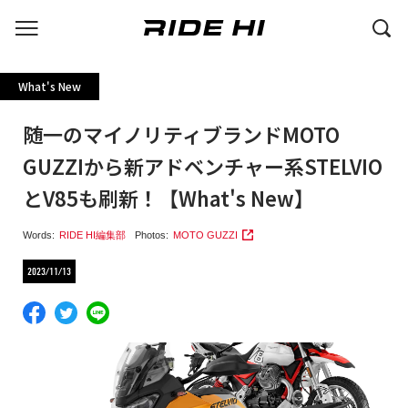
What's New
随一のマイノリティブランドMOTO
GUZZIから新アドベンチャー系STELVIO
とV85も刷新！【What's New】
Words:
RIDE HI編集部
Photos:
MOTO GUZZI
2023/11/13