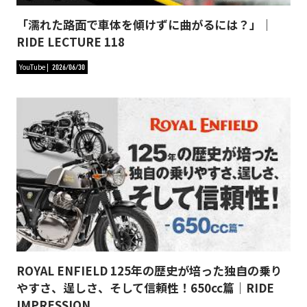
「濡れた路面で車体を傾けずに曲がるには？」｜
RIDE LECTURE 118
YouTube
2026/06/30
ROYAL ENFIELD 125年の歴史が培った独自の乗り
やすさ、逞しさ、そして信頼性！650cc篇｜RIDE
IMPRESSION