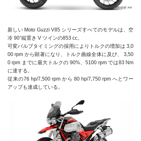
新しい Moto Guzzi V85 シリーズすべてのモデルは、空
冷 90°縦置き V ツインの853 cc。
可変バルブタイミングの採用によりトルクの増加は 3,0
00 rpm から顕著になり、トルク曲線全体に及び、 3,50
0 rpm までに最大トルクの 90%、5100 rpm では83 Nm
に達する。
従来の76 hp/7,500 rpm から 80 hp/7,750 rpm へとワー
アップも達成している。