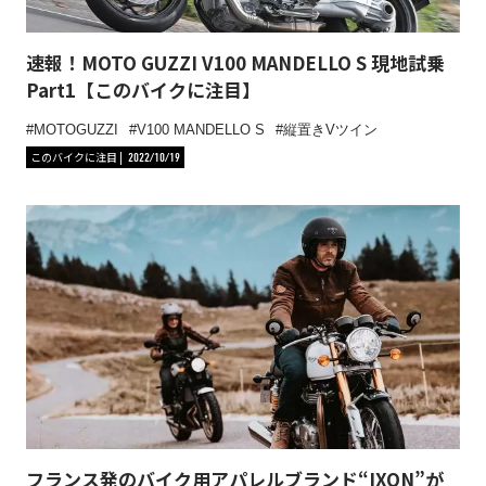
速報！MOTO GUZZI V100 MANDELLO S 現地試乗
Part1【このバイクに注目】
MOTOGUZZI
V100 MANDELLO S
縦置きVツイン
このバイクに注目
2022/10/19
フランス発のバイク用アパレルブランド“IXON”が