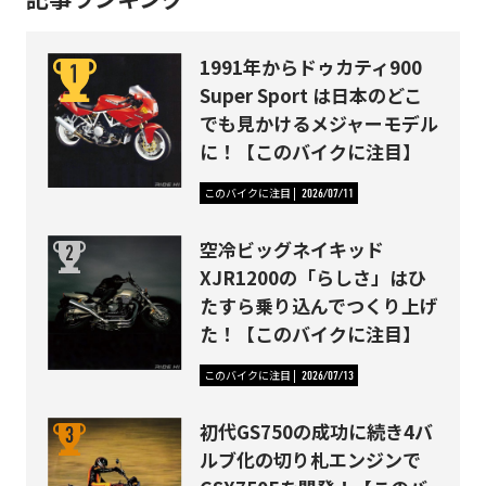
1991年からドゥカティ900
Super Sport は日本のどこ
でも見かけるメジャーモデル
に！【このバイクに注目】
このバイクに注目
2026/07/11
空冷ビッグネイキッド
XJR1200の「らしさ」はひ
たすら乗り込んでつくり上げ
た！【このバイクに注目】
このバイクに注目
2026/07/13
初代GS750の成功に続き4バ
ルブ化の切り札エンジンで