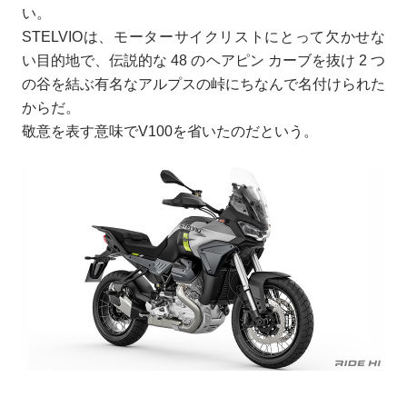
い。
STELVIOは、モーターサイクリストにとって欠かせな
い目的地で、伝説的な 48 のヘアピン カーブを抜け 2 つ
の谷を結ぶ有名なアルプスの峠にちなんで名付けられた
からだ。
敬意を表す意味でV100を省いたのだという。