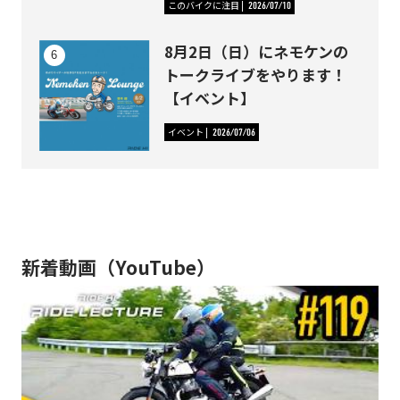
このバイクに注目
2026/07/10
8月2日（日）にネモケンの
トークライブをやります！
【イベント】
イベント
2026/07/06
新着動画（YouTube）