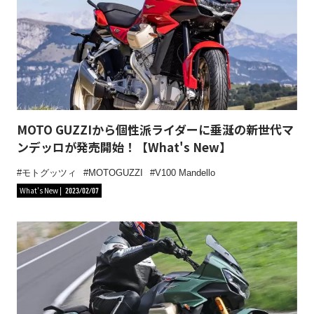
MOTO GUZZIから個性派ライダーに垂涎の新世代マ
ンデッロが発売開始！【What's New】
モトグッツィ
MOTOGUZZI
V100 Mandello
What's New
2023/02/07