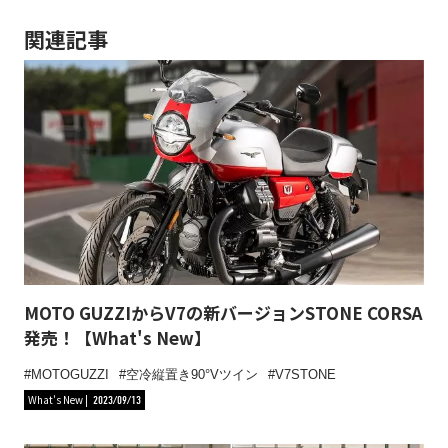
関連記事
MOTO GUZZIからV7の新バージョンSTONE CORSA
発売！【What's New】
MOTOGUZZI
空冷縦置き90°Vツイン
V7STONE
What's New
2023/09/13