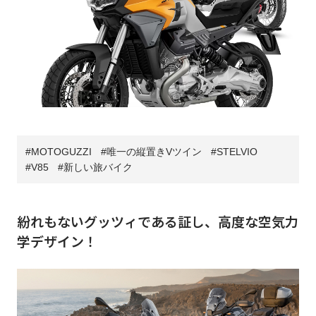
MOTOGUZZI
唯一の縦置きVツイン
STELVIO
V85
新しい旅バイク
紛れもないグッツィである証し、高度な空気力
学デザイン！