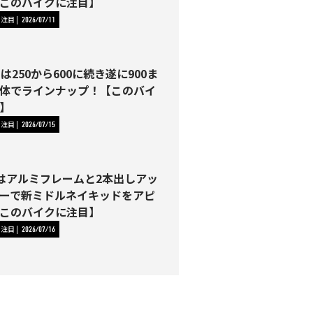
このバイクに注目】
に注目
2026/07/11
Tは250から600に続き遂に900ま
体でラインナップ！【このバイ
】
に注目
2026/07/15
00はアルミフレームと2本出しアッ
ーで新ミドルネイキッドをアピ
このバイクに注目】
に注目
2026/07/16