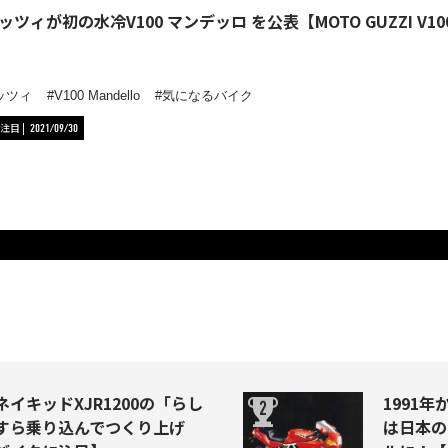
ツィが初の水冷V100 マンデッロ を公表【MOTO GUZZI V100 
ッツィ
V100 Mandello
気になるバイク
注目
2021/09/30
イキッドXJR1200の「らし
1991年か
すら乗り込んでつくり上げ
は日本の