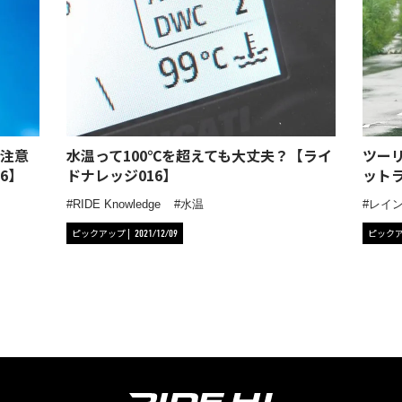
注意
水温って100℃を超えても大丈夫？【ライ
ツー
6】
ドナレッジ016】
ット
RIDE Knowledge
水温
レイ
ピックアップ
ピック
2021/12/09