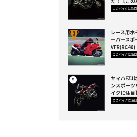
た！【この
このバイクに注目
レース用ホ
ーパースポ
VFR(RC
このバイクに注目
ヤマハFZ
ンスポーツ
イクに注目
このバイクに注目