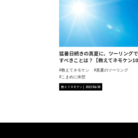
猛暑日続きの真夏に、ツーリングで
すべきことは？【教えてネモケン10
教えてネモケン
真夏のツーリング
こまめに休憩
教えてネモケン
2022/06/30