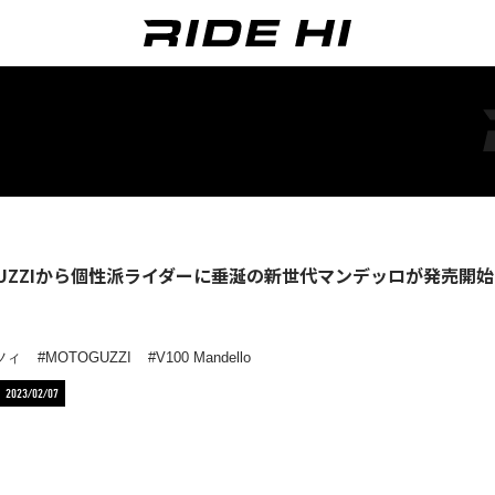
 GUZZIから個性派ライダーに垂涎の新世代マンデッロが発売開始！【
ツィ
MOTOGUZZI
V100 Mandello
2023/02/07