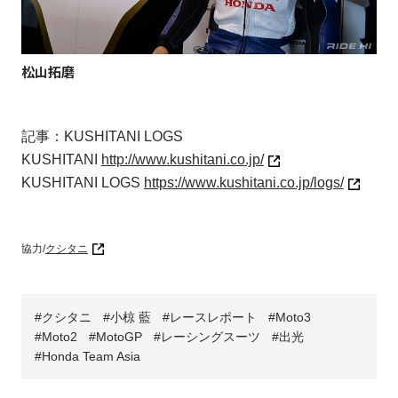
松山拓磨
記事：KUSHITANI LOGS
KUSHITANI
http://www.kushitani.co.jp/
KUSHITANI LOGS
https://www.kushitani.co.jp/logs/
協力/
クシタニ
クシタニ
小椋 藍
レースレポート
Moto3
Moto2
MotoGP
レーシングスーツ
出光
Honda Team Asia