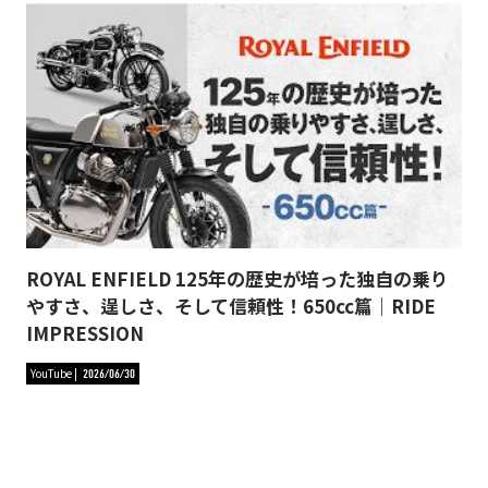
ROYAL ENFIELD 125年の歴史が培った独自の乗り
やすさ、逞しさ、そして信頼性！650cc篇｜RIDE
IMPRESSION
YouTube
2026/06/30