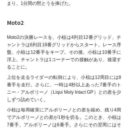
まり、1分間の黙とうを捧げた。
Moto2
Moto2の決勝レースを、小椋は4列目12番グリッド、チ
ャントラは6列目18番グリッドからスタート。レース序
盤、小椋は12番手をキープ。その後、小椋は10番手に
浮上。チャントラは1コーナーでの接触があり、後退す
ることに。
上位を走るライダーの転倒により、小椋は12周目には8
番手を走行。さらに、一時は4秒以上あった7番手のト
ニー・アルボリーノ（Liqui Moly Intact GP）との差を少
しずつ詰めていく。
小椋は毎周確実にアルボリーノとの差を縮め、残り4周
でアルボリーノとの差が1秒を切る。このとき、小椋は
7番手、アルボリーノは6番手。さらにその翌周にはそ