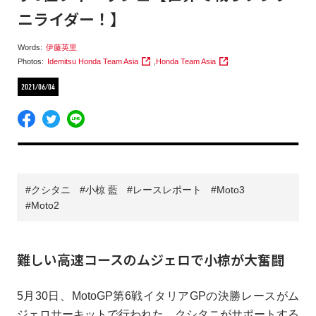
ニライダー！】
Words:
伊藤英里
Photos:
Idemitsu Honda Team Asia
,
Honda Team Asia
2021/06/04
クシタニ
小椋 藍
レースレポート
Moto3
Moto2
難しい高速コースのムジェロで小椋が大奮闘
5月30日、MotoGP第6戦イタリアGPの決勝レースがム
ジェロサーキットで行われた。クシタニがサポートする