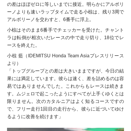
の差はほぼゼロに等しいまでに接近。明らかにアルボリ
ーノよりも速いラップタイムで走る小椋は、残り3周で
アルボリーノを交わすと、6番手に浮上。
小椋はそのまま6番手でチェッカーを受けた。チャント
ラは転倒が相次いだレースの中で走り切り、18位でレ
ースを終えた。
小椋 藍（IDEMITSU Honda Team Asiaプレスリリース
より）
「トップグループとの差は大きいままですが、今日の結
果には満足しています。彼らは速く、差を詰めるのは容
易ではありませんでした。これからもレースは続きま
す。ムジェロで起こったようにすべてが上手くゆくとは
限りません。次のカタルニアはよく知るコースですの
で、フリー走行1回目の走行から、彼らに近づいてゆけ
るように改善を続けます」