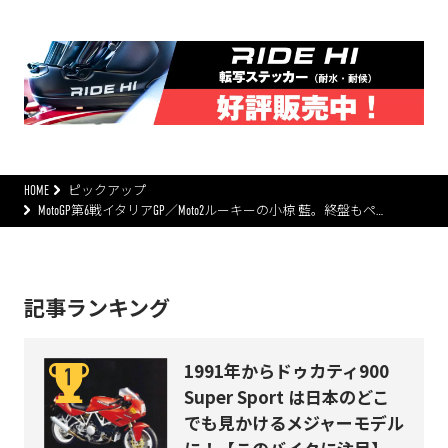
HOME
ピックアップ
MotoGP第6戦イタリアGP／Moto2ルーキーの小椋 藍。終盤もペ…
記事ランキング
1991年からドゥカティ900
Super Sport は日本のどこ
でも見かけるメジャーモデル