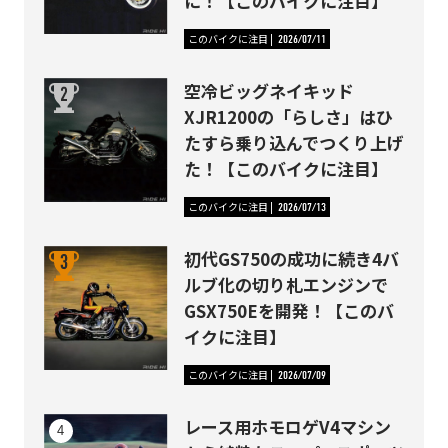
に！【このバイクに注目】
このバイクに注目
2026/07/11
空冷ビッグネイキッド
XJR1200の「らしさ」はひ
たすら乗り込んでつくり上げ
た！【このバイクに注目】
このバイクに注目
2026/07/13
初代GS750の成功に続き4バ
ルブ化の切り札エンジンで
GSX750Eを開発！【このバ
イクに注目】
このバイクに注目
2026/07/09
レース用ホモロゲV4マシン