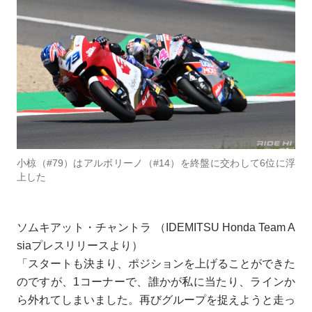
小椋（#79）はアルボリーノ（#14）を終盤に交わして6位に浮
上した
ソムキアット・チャントラ （IDEMITSU Honda Team A
siaプレスリリースより）
「スタートも決まり、ポジションを上げることができた
のですが、1コーナーで、誰かが私に当たり、ラインか
ら外れてしまいました。再びグループを捉えようと走っ