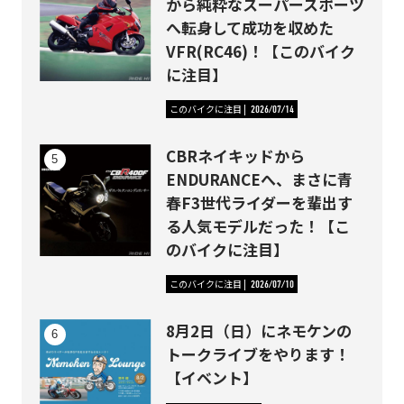
から純粋なスーパースポーツ
へ転身して成功を収めた
VFR(RC46)！【このバイク
に注目】
このバイクに注目
2026/07/14
CBRネイキッドから
ENDURANCEへ、まさに青
春F3世代ライダーを輩出す
る人気モデルだった！【こ
のバイクに注目】
このバイクに注目
2026/07/10
8月2日（日）にネモケンの
トークライブをやります！
【イベント】