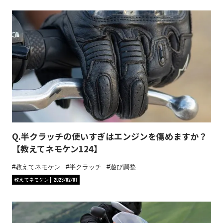
Q.半クラッチの使いすぎはエンジンを傷めますか？
【教えてネモケン124】
教えてネモケン
半クラッチ
遊び調整
教えてネモケン
2023/02/01