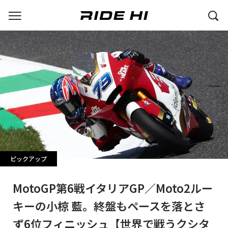
ピックアップ
MotoGP第6戦イタリアGP／Moto2ルー
キーの小椋 藍。終盤もペースを落とさ
ず6位フィニッシュ【世界で戦うクシタ