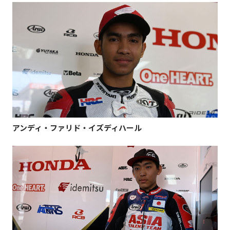
アンディ・ファリド・イズディハール