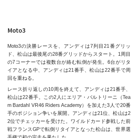
Moto3
Moto3の決勝レースを、アンディは7列目21番グリッ
ド、松山は最後尾の28番グリッドからスタート。1周目
の7コーナーでは複数台が絡む転倒が発生。6台がリタ
イアとなる中、アンディは21番手、松山は22番手で周
回を重ねる。
レース折り返しの10周を終えて、アンディは21番手、
松山は22番手。この2人にエリア・バルトリーニ（Tea
m Bardahl VR46 Riders Academy）を加えた3人で20番
手のポジション争いを展開。アンディは21位、松山は2
2位でチェッカーを受けた。ワイルドカード参戦した前
戦フランスGPで転倒リタイアとなった松山は、世界選
手権で初の完走を果たした。