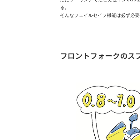
る。
そんなフェイルセイフ機能は必ず必要
フロントフォークのス