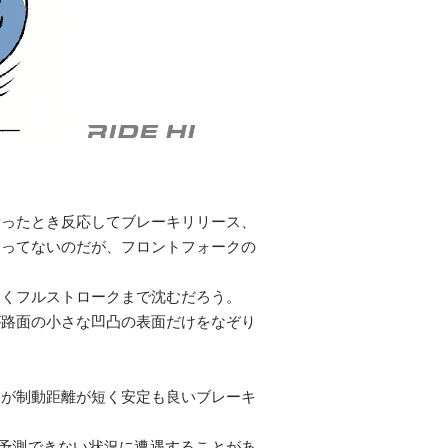
滑ったとき反応してブレーキリリース、
違ってないのだが、フロントフォークの
よくフルストロークまで沈むだろう。
が路面の小さな凹凸の表面だけをなぞり
うが制動距離が短く安定も良いブレーキ
予測できない状況に遭遇することがあ