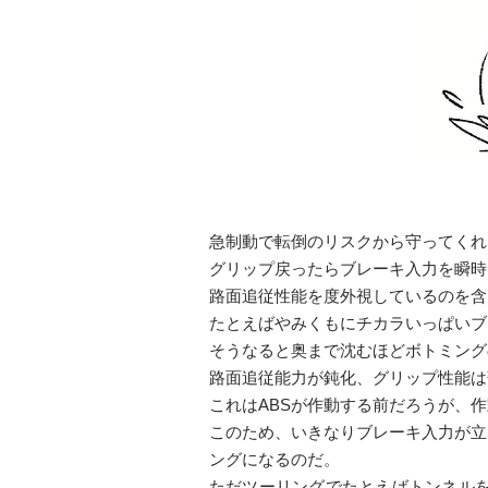
急制動で転倒のリスクから守ってくれ
グリップ戻ったらブレーキ入力を瞬時
路面追従性能を度外視しているのを含
たとえばやみくもにチカラいっぱいブ
そうなると奥まで沈むほどボトミング
路面追従能力が鈍化、グリップ性能は
これはABSが作動する前だろうが、
このため、いきなりブレーキ入力が立
ングになるのだ。
ただツーリングでたとえばトンネル