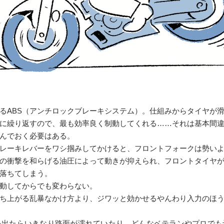
るABS（アンチロックブレーキシステム）。仕組みからタイヤが
に繰り返すので、最も効率良く制動してくれる……それは基本間
んでおく必要はある。
レーキレバーをワシ掴みしてかけると、フロントフォークは勢い
の衝撃を和らげる油圧によって動きが抑えられ、フロントタイヤ
落ちてしまう。
作動してからでも変わらない。
ち上がる乱暴なかけ方より、ジワッと効かせるやんわり入力のほ
を出たらいきなり路面が濡れていたり、どんなベテランやプロでも