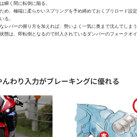
は瞬く間に転倒に陥る。
ため、極端に柔らかいスプリングを予め締めておくプリロード設
いる。
なレバーの握り方を加えれば、勢いよく一気に奥まで沈んでしま
状態は、即転倒となるので封入されているダンパーのフォークオ
やんわり入力がブレーキングに優れる