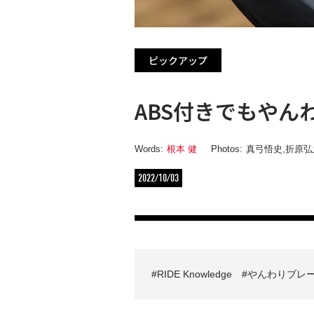
ピックアップ
ABS付きでもやん
Words:
根本 健
Photos:
真弓悟史
,
折原弘
2022/10/03
RIDE Knowledge
やんわりブレ