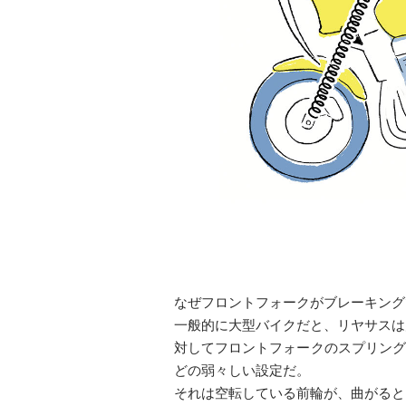
なぜフロントフォークがブレーキング
一般的に大型バイクだと、リヤサスは片
対してフロントフォークのスプリングは
どの弱々しい設定だ。
それは空転している前輪が、曲がると