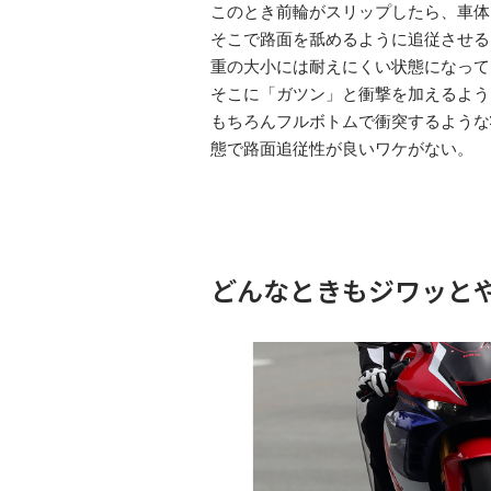
このとき前輪がスリップしたら、車体
そこで路面を舐めるように追従させる
重の大小には耐えにくい状態になって
そこに「ガツン」と衝撃を加えるよう
もちろんフルボトムで衝突するような
態で路面追従性が良いワケがない。
どんなときもジワッと