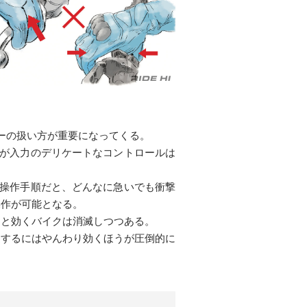
ーの扱い方が重要になってくる。
作が入力のデリケートなコントロールは
る操作手順だと、どんなに急いでも衝撃
操作が可能となる。
ンと効くバイクは消滅しつつある。
速するにはやんわり効くほうが圧倒的に