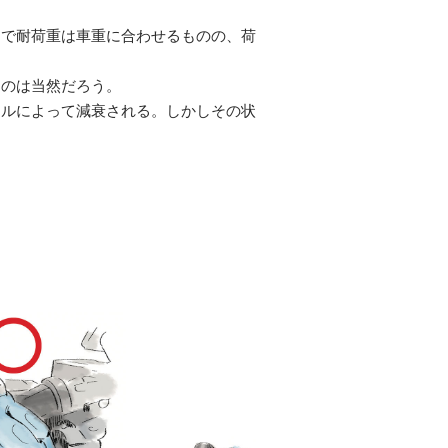
定で耐荷重は車重に合わせるものの、荷
うのは当然だろう。
イルによって減衰される。しかしその状