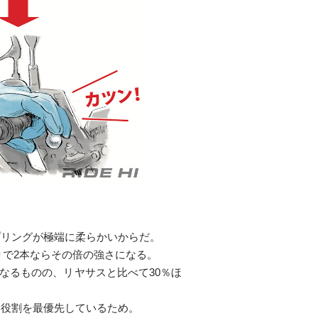
プリングが極端に柔らかいからだ。
たりで2本ならその倍の強さになる。
になるものの、リヤサスと比べて30％ほ
な役割を最優先しているため。