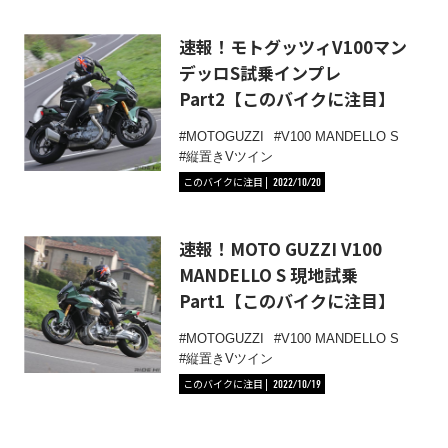
速報！モトグッツィV100マン
デッロS試乗インプレ
Part2【このバイクに注目】
MOTOGUZZI
V100 MANDELLO S
縦置きVツイン
このバイクに注目
2022/10/20
速報！MOTO GUZZI V100
MANDELLO S 現地試乗
Part1【このバイクに注目】
MOTOGUZZI
V100 MANDELLO S
縦置きVツイン
このバイクに注目
2022/10/19