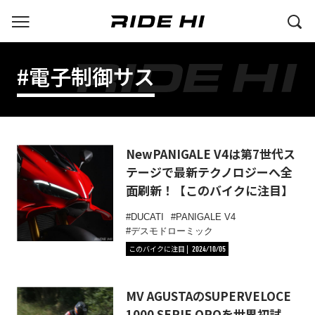
#電子制御サス
NewPANIGALE V4は第7世代ス
テージで最新テクノロジーへ全
面刷新！【このバイクに注目】
DUCATI
PANIGALE V4
デスモドローミック
このバイクに注目
2024/10/05
MV AGUSTAのSUPERVELOCE
1000 SERIE OROを世界初試