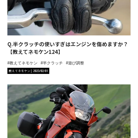
Q.半クラッチの使いすぎはエンジンを傷めますか？
【教えてネモケン124】
教えてネモケン
半クラッチ
遊び調整
教えてネモケン
2023/02/01