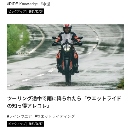
RIDE Knowledge
水温
ピックアップ
2021/12/09
ツーリング途中で雨に降られたら「ウエットライド
の知っ得アレコレ」
レインウエア
ウエットライディング
ピックアップ
2021/06/17