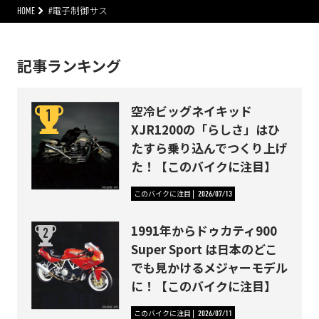
HOME
#電子制御サス
記事ランキング
空冷ビッグネイキッド
XJR1200の「らしさ」はひ
たすら乗り込んでつくり上げ
た！【このバイクに注目】
このバイクに注目
2026/07/13
1991年からドゥカティ900
Super Sport は日本のどこ
でも見かけるメジャーモデル
に！【このバイクに注目】
このバイクに注目
2026/07/11