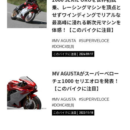
乗、レーシングマシンを頂点と
せずワインディングでリアルな
最高峰に浸れる新次元マシンを
体感！【このバイクに注目】
MV AGUSTA
SUPERVELOCE
DOHC4気筒
このバイクに注目
2024/09/17
MV AGUSTAがスーパーベロー
チェ1000 セリエオロを発表！
【このバイクに注目】
MV AGUSTA
SUPERVELOCE
DOHC4気筒
このバイクに注目
2022/11/18