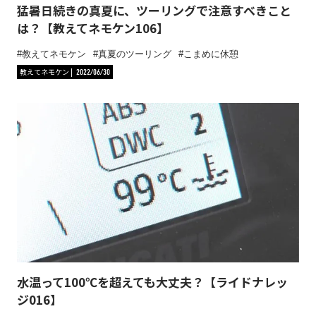
猛暑日続きの真夏に、ツーリングで注意すべきこと
は？【教えてネモケン106】
教えてネモケン
真夏のツーリング
こまめに休憩
教えてネモケン
2022/06/30
水温って100℃を超えても大丈夫？【ライドナレッ
ジ016】