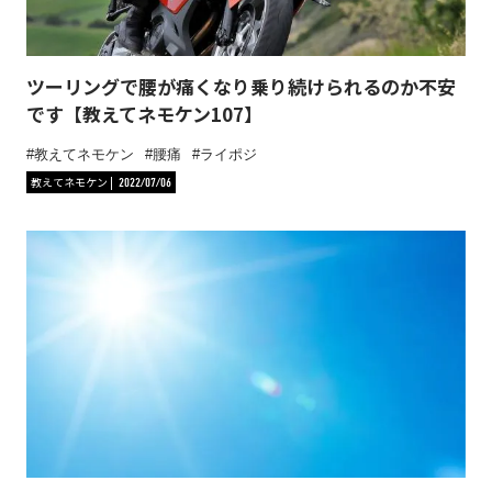
ツーリングで腰が痛くなり乗り続けられるのか不安
です【教えてネモケン107】
教えてネモケン
腰痛
ライポジ
教えてネモケン
2022/07/06