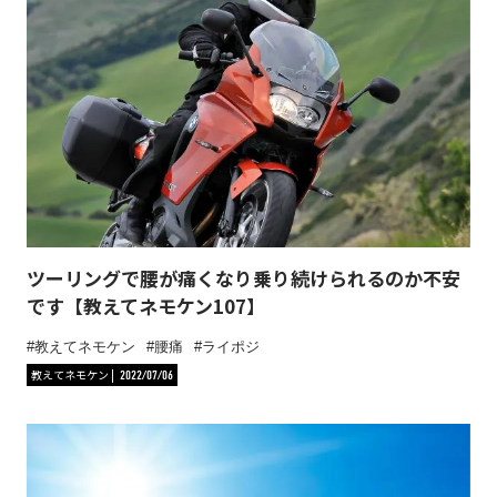
ツーリングで腰が痛くなり乗り続けられるのか不安
です【教えてネモケン107】
教えてネモケン
腰痛
ライポジ
教えてネモケン
2022/07/06