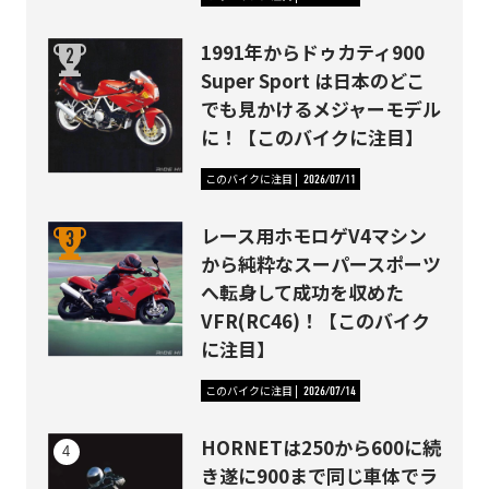
1991年からドゥカティ900
Super Sport は日本のどこ
でも見かけるメジャーモデル
に！【このバイクに注目】
このバイクに注目
2026/07/11
レース用ホモロゲV4マシン
から純粋なスーパースポーツ
へ転身して成功を収めた
VFR(RC46)！【このバイク
に注目】
このバイクに注目
2026/07/14
HORNETは250から600に続
き遂に900まで同じ車体でラ