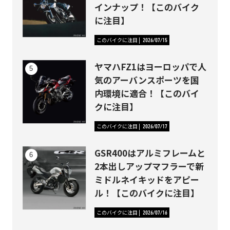
インナップ！【このバイク
に注目】
このバイクに注目
2026/07/15
ヤマハFZ1はヨーロッパで人
気のアーバンスポーツを国
内環境に適合！【このバイ
クに注目】
このバイクに注目
2026/07/17
GSR400はアルミフレームと
2本出しアップマフラーで新
ミドルネイキッドをアピー
ル！【このバイクに注目】
このバイクに注目
2026/07/16