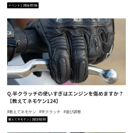
イベント
2026/07/06
Q.半クラッチの使いすぎはエンジンを傷めますか？
【教えてネモケン124】
教えてネモケン
半クラッチ
遊び調整
教えてネモケン
2023/02/01