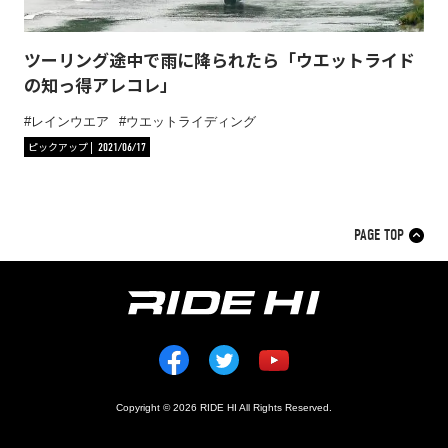
ツーリング途中で雨に降られたら「ウエットライド
の知っ得アレコレ」
レインウエア
ウエットライディング
ピックアップ
2021/06/17
PAGE TOP
Copyright © 2026 RIDE HI All Rights Reserved.