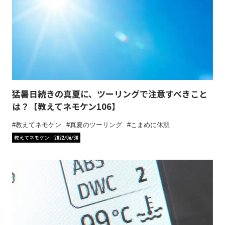
猛暑日続きの真夏に、ツーリングで注意すべきこと
は？【教えてネモケン106】
教えてネモケン
真夏のツーリング
こまめに休憩
教えてネモケン
2022/06/30