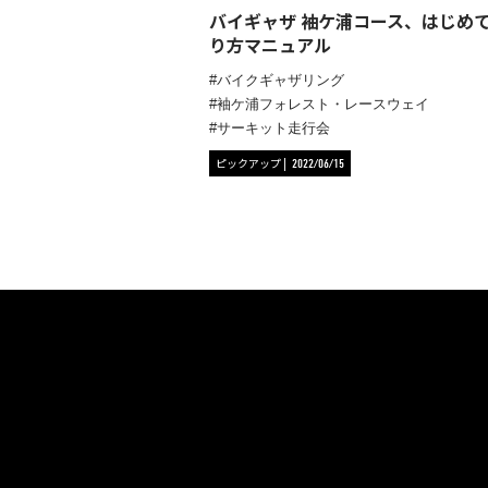
バイギャザ 袖ケ浦コース、はじめ
り方マニュアル
バイクギャザリング
袖ケ浦フォレスト・レースウェイ
サーキット走行会
ピックアップ
2022/06/15