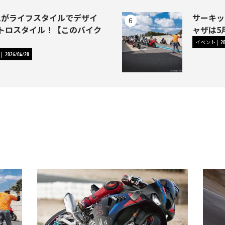
-1がライフスタイルでデザイ
サーキッ
トロスタイル！【このバイク
ャザは5
イベント
2
2026/04/28