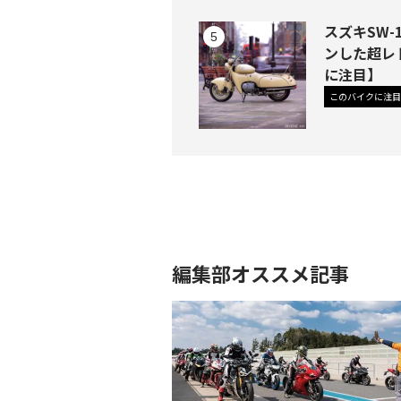
スズキSW
ンした超レ
に注目】
このバイクに注目
編集部オススメ記事