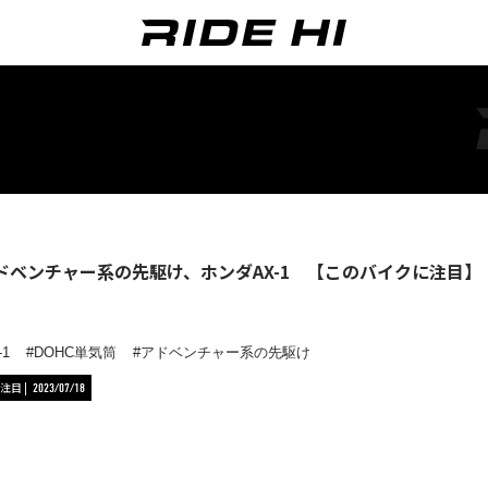
アドベンチャー系の先駆け、ホンダAX-1 【このバイクに注目】
1
DOHC単気筒
アドベンチャー系の先駆け
注目
2023/07/18