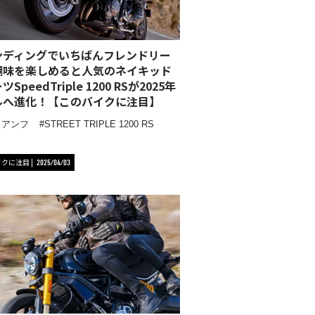
ンディングでいちばんフレンドリー
醐味を楽しめると人気のネイキッド
SpeedTriple 1200 RSが2025年
ルへ進化！【このバイクに注目】
イアンフ
STREET TRIPLE 1200 RS
イクに注目
2025/04/03