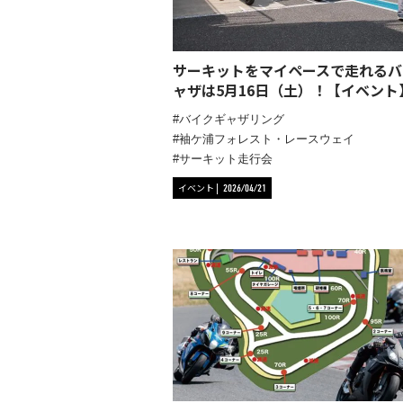
サーキットをマイペースで走れるバ
ャザは5月16日（土）！【イベント
バイクギャザリング
袖ケ浦フォレスト・レースウェイ
サーキット走行会
イベント
2026/04/21