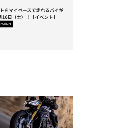
トをマイペースで走れるバイギ
月16日（土）！【イベント】
026/04/21