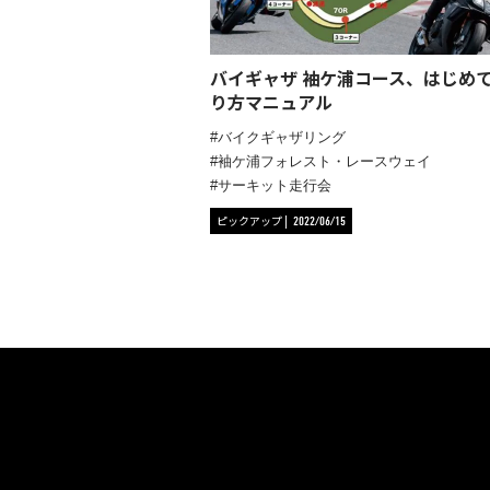
バイギャザ 袖ケ浦コース、はじめ
り方マニュアル
バイクギャザリング
袖ケ浦フォレスト・レースウェイ
サーキット走行会
ピックアップ
2022/06/15