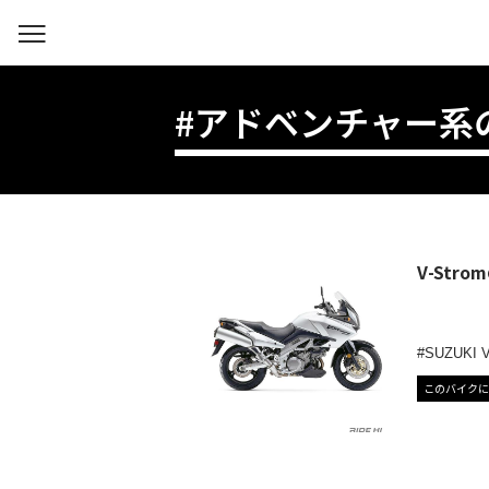
#アドベンチャー系
V-St
SUZUKI V
このバイクに