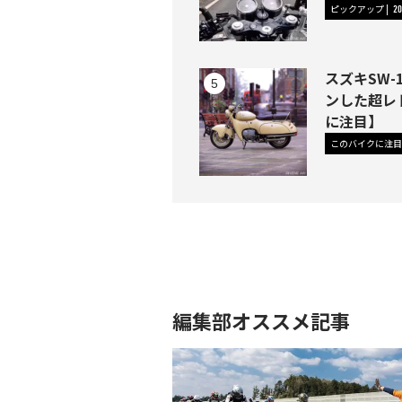
ピックアップ
20
スズキSW
ンした超レ
に注目】
このバイクに注目
編集部オススメ記事