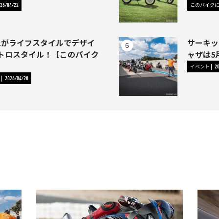
このバイク
26/04/22
-1がライフスタイルでデザイ
サーキッ
トロスタイル！【このバイク
ャザは5
イベント
2
2026/04/28