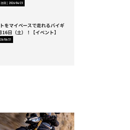
に注目
2026/04/23
トをマイペースで走れるバイギ
月16日（土）！【イベント】
026/04/21