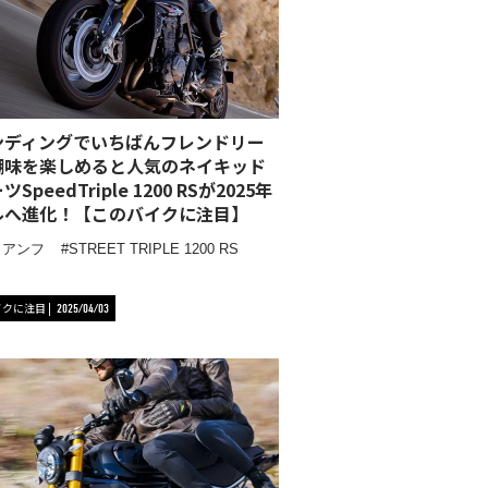
ンディングでいちばんフレンドリー
醐味を楽しめると人気のネイキッド
SpeedTriple 1200 RSが2025年
ルへ進化！【このバイクに注目】
イアンフ
STREET TRIPLE 1200 RS
イクに注目
2025/04/03