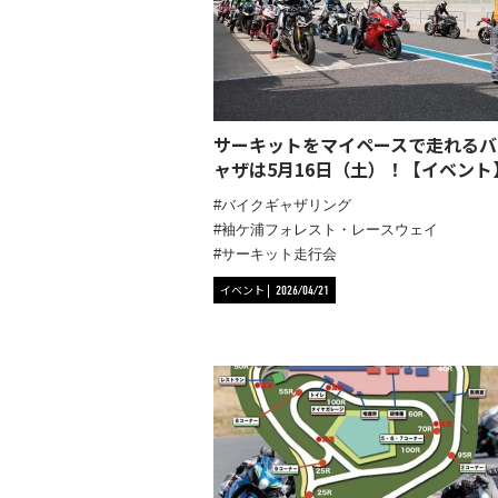
サーキットをマイペースで走れるバ
ャザは5月16日（土）！【イベント
バイクギャザリング
袖ケ浦フォレスト・レースウェイ
サーキット走行会
イベント
2026/04/21