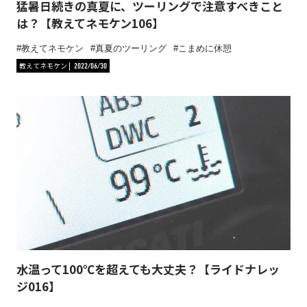
猛暑日続きの真夏に、ツーリングで注意すべきこと
は？【教えてネモケン106】
教えてネモケン
真夏のツーリング
こまめに休憩
教えてネモケン
2022/06/30
水温って100℃を超えても大丈夫？【ライドナレッ
ジ016】