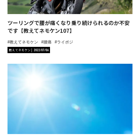
ツーリングで腰が痛くなり乗り続けられるのか不安
です【教えてネモケン107】
教えてネモケン
腰痛
ライポジ
教えてネモケン
2022/07/06