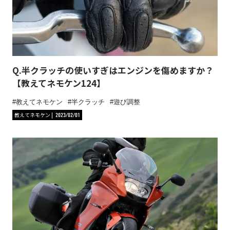
Q.半クラッチの使いすぎはエンジンを傷めますか？
【教えてネモケン124】
教えてネモケン
半クラッチ
遊び調整
教えてネモケン
2023/02/01