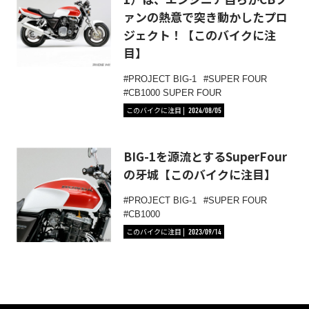
ァンの熱意で突き動かしたプロ
ジェクト！【このバイクに注
目】
PROJECT BIG-1
SUPER FOUR
CB1000 SUPER FOUR
このバイクに注目
2024/08/05
BIG-1を源流とするSuperFour
の牙城【このバイクに注目】
PROJECT BIG-1
SUPER FOUR
CB1000
このバイクに注目
2023/09/14