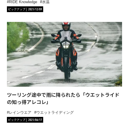
RIDE Knowledge
水温
ピックアップ
2021/12/09
ツーリング途中で雨に降られたら「ウエットライド
の知っ得アレコレ」
レインウエア
ウエットライディング
ピックアップ
2021/06/17