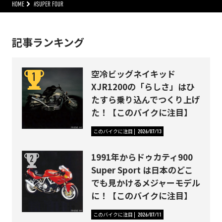
HOME
#SUPER FOUR
記事ランキング
空冷ビッグネイキッド
XJR1200の「らしさ」はひ
たすら乗り込んでつくり上げ
た！【このバイクに注目】
このバイクに注目
2026/07/13
1991年からドゥカティ900
Super Sport は日本のどこ
でも見かけるメジャーモデル
に！【このバイクに注目】
このバイクに注目
2026/07/11