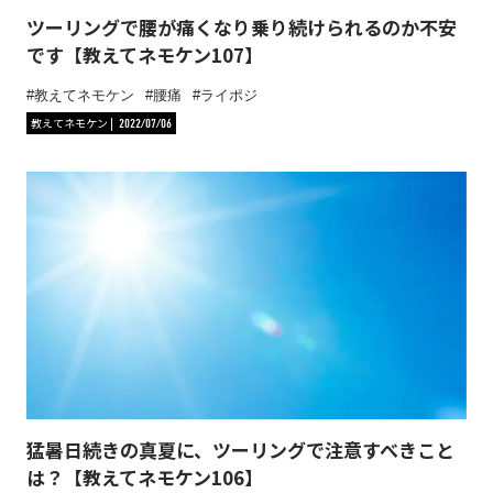
ツーリングで腰が痛くなり乗り続けられるのか不安
です【教えてネモケン107】
教えてネモケン
腰痛
ライポジ
教えてネモケン
2022/07/06
猛暑日続きの真夏に、ツーリングで注意すべきこと
は？【教えてネモケン106】