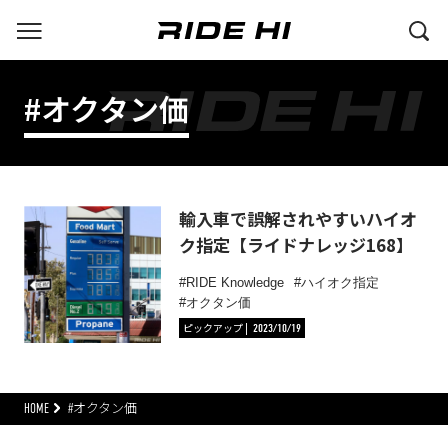
#オクタン価
輸入車で誤解されやすいハイオ
ク指定【ライドナレッジ168】
RIDE Knowledge
ハイオク指定
オクタン価
ピックアップ
2023/10/19
HOME
#オクタン価