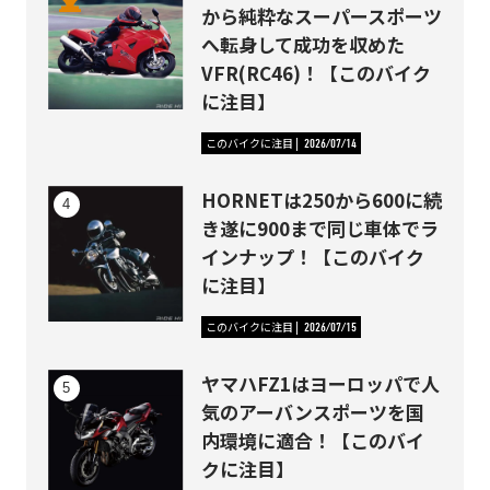
から純粋なスーパースポーツ
へ転身して成功を収めた
VFR(RC46)！【このバイク
に注目】
このバイクに注目
2026/07/14
HORNETは250から600に続
き遂に900まで同じ車体でラ
インナップ！【このバイク
に注目】
このバイクに注目
2026/07/15
ヤマハFZ1はヨーロッパで人
気のアーバンスポーツを国
内環境に適合！【このバイ
クに注目】