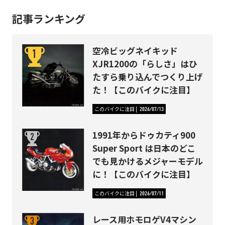
記事ランキング
空冷ビッグネイキッド
XJR1200の「らしさ」はひ
たすら乗り込んでつくり上げ
た！【このバイクに注目】
このバイクに注目
2026/07/13
1991年からドゥカティ900
Super Sport は日本のどこ
でも見かけるメジャーモデル
に！【このバイクに注目】
このバイクに注目
2026/07/11
レース用ホモロゲV4マシン