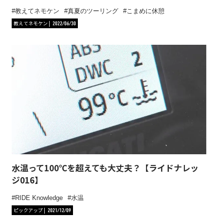
教えてネモケン
真夏のツーリング
こまめに休憩
教えてネモケン
2022/06/30
水温って100℃を超えても大丈夫？【ライドナレッ
ジ016】
RIDE Knowledge
水温
ピックアップ
2021/12/09