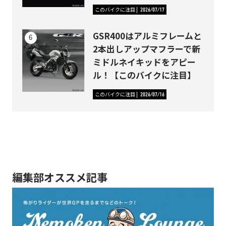
このバイクに注目
2026/07/17
GSR400はアルミフレームと
2本出しアップマフラーで新
ミドルネイキッドをアピー
ル！【このバイクに注目】
このバイクに注目
2026/07/16
編集部オススメ記事