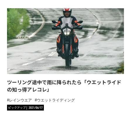
ツーリング途中で雨に降られたら「ウエットライド
の知っ得アレコレ」
レインウエア
ウエットライディング
ピックアップ
2021/06/17