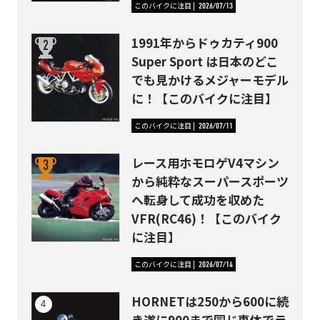
このバイクに注目
2026/07/13
1991年からドゥカティ900
Super Sport は日本のどこ
でも見かけるメジャーモデル
に！【このバイクに注目】
このバイクに注目
2026/07/11
レース用ホモロゲV4マシン
から純粋なスーパースポーツ
へ転身して成功を収めた
VFR(RC46)！【このバイク
に注目】
このバイクに注目
2026/07/14
HORNETは250から600に続
き遂に900まで同じ車体でラ