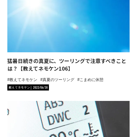
猛暑日続きの真夏に、ツーリングで注意すべきこと
は？【教えてネモケン106】
教えてネモケン
真夏のツーリング
こまめに休憩
教えてネモケン
2022/06/30