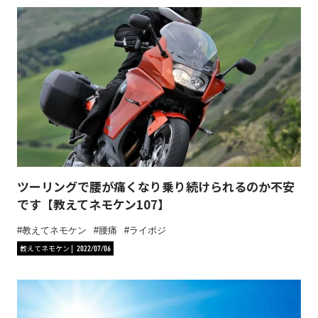
ツーリングで腰が痛くなり乗り続けられるのか不安
です【教えてネモケン107】
教えてネモケン
腰痛
ライポジ
教えてネモケン
2022/07/06