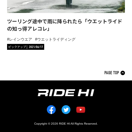
ツーリング途中で雨に降られたら「ウエットライド
の知っ得アレコレ」
レインウエア
ウエットライディング
ピックアップ
2021/06/17
PAGE TOP
Copyright © 2026 RIDE HI All Rights Reserved.