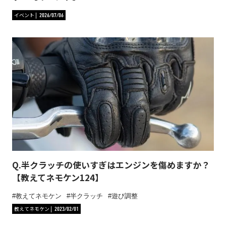
イベント
2026/07/06
Q.半クラッチの使いすぎはエンジンを傷めますか？
【教えてネモケン124】
教えてネモケン
半クラッチ
遊び調整
教えてネモケン
2023/02/01