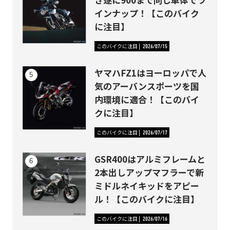
インナップ！【このバイク
に注目】
このバイクに注目
2026/07/15
ヤマハFZ1はヨーロッパで人
気のアーバンスポーツを国
内環境に適合！【このバイ
クに注目】
このバイクに注目
2026/07/17
GSR400はアルミフレームと
2本出しアップマフラーで新
ミドルネイキッドをアピー
ル！【このバイクに注目】
このバイクに注目
2026/07/16