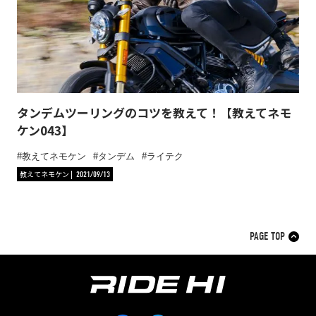
タンデムツーリングのコツを教えて！【教えてネモ
ケン043】
教えてネモケン
タンデム
ライテク
教えてネモケン
2021/09/13
PAGE TOP