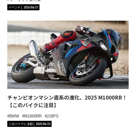
イベント
2026/04/21
チャンピオンマシン直系の進化、2025 M1000RR！
【このバイクに注目】
BMW
M1000RR
218PS
このバイクに注目
2025/04/23