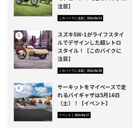
注目】
このバイクに注目
2026/04/23
スズキSW-1がライフスタイ
ルでデザインした超レトロ
スタイル！【このバイクに
注目】
このバイクに注目
2026/04/28
サーキットをマイペースで走
れるバイギャザは5月16日
（土）！【イベント】
イベント
2026/04/21