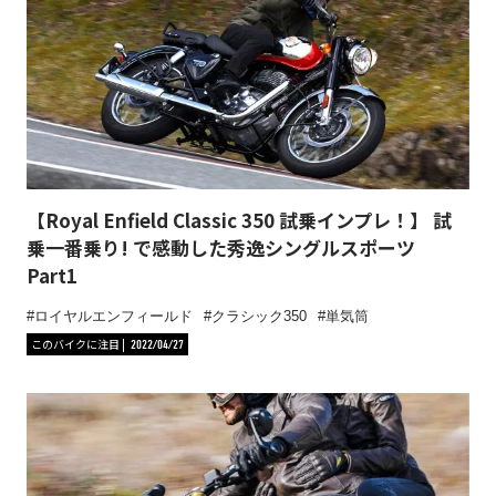
【Royal Enfield Classic 350 試乗インプレ！】 試
乗一番乗り! で感動した秀逸シングルスポーツ
Part1
ロイヤルエンフィールド
クラシック350
単気筒
このバイクに注目
2022/04/27