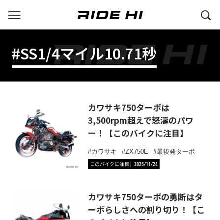
#SS1/4マイル10.71秒
カワサキ750ターボは
3,500rpm超えで怒濤のパワ
ー！【このバイクに注目】
カワサキ
ZX750E
最後発ターボ
このバイクに注目
2025/11/24
カワサキ750ターボの勇断はタ
ーボらしさへの割り切り！【こ