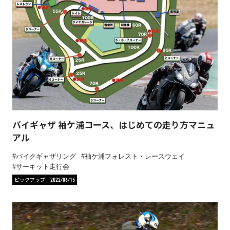
バイギャザ 袖ケ浦コース、はじめての走り方マニュ
アル
バイクギャザリング
袖ケ浦フォレスト・レースウェイ
サーキット走行会
ピックアップ
2022/06/15