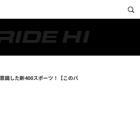
を意識した新400スポーツ！【このバ