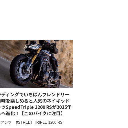
ンディングでいちばんフレンドリー
醐味を楽しめると人気のネイキッド
SpeedTriple 1200 RSが2025年
ルへ進化！【このバイクに注目】
イアンフ
STREET TRIPLE 1200 RS