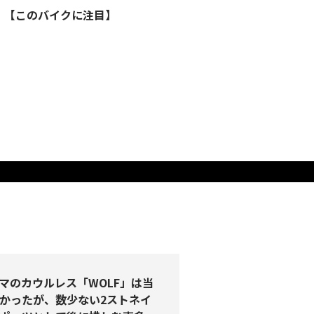
ト！【このバイクに注目】
ンマのカウルレス「WOLF」は当
かったが、数少ない2ストネイ