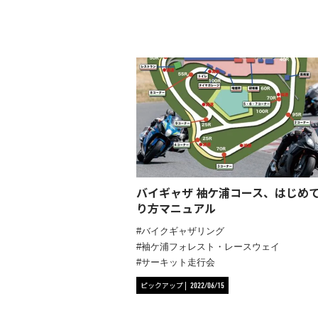
バイギャザ 袖ケ浦コース、はじめ
り方マニュアル
バイクギャザリング
袖ケ浦フォレスト・レースウェイ
サーキット走行会
ピックアップ
2022/06/15