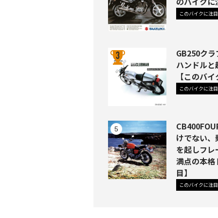
のバイクに
このバイクに注目
GB250ク
ハンドルと
【このバイ
このバイクに注目
CB400F
けでない、
を起しフレ
満点の本格
目】
このバイクに注目