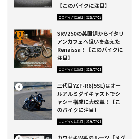
【このバイクに注目】
このバイクに注目
2026/07/25
SRV250の英国調からイタリ
アンカフェへ狙いを変えた
Renaissa！【このバイクに
注目】
このバイクに注目
2026/07/23
三代目YZF-R6(5SL)はオー
ルアルミダイキャストでシ
ャシー構成に大改革！【こ
のバイクに注目】
このバイクに注目
2026/07/21
カワサキW系のルーツ「メグ