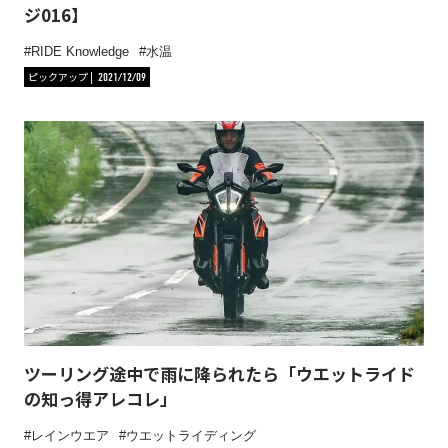
ジ016】
RIDE Knowledge
水温
ピックアップ
2021/12/09
ツーリング途中で雨に降られたら「ウエットライド
の知っ得アレコレ」
レインウエア
ウエットライディング