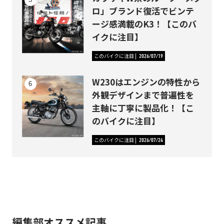
ロ」ブランド復活でビンテ
ージ感満載のK3！【このバ
イクに注目】
このバイクに注目
2026/07/19
W230はエンジンの特性から
外観デザインまで普遍性を
主軸に丁寧に製品化！【こ
のバイクに注目】
このバイクに注目
2026/07/24
編集部オススメ記事