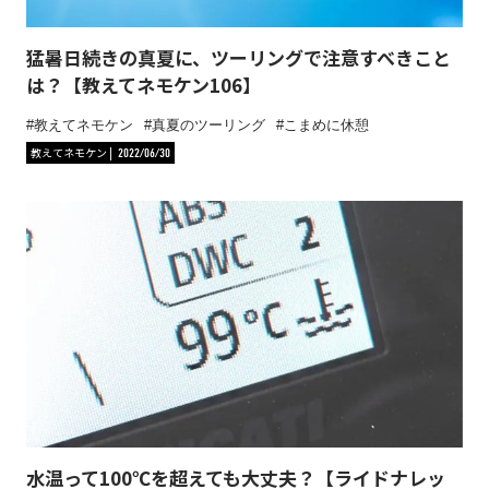
猛暑日続きの真夏に、ツーリングで注意すべきこと
は？【教えてネモケン106】
教えてネモケン
真夏のツーリング
こまめに休憩
教えてネモケン
2022/06/30
水温って100℃を超えても大丈夫？【ライドナレッ