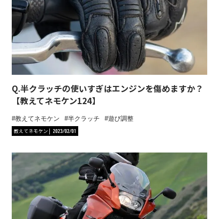
Q.半クラッチの使いすぎはエンジンを傷めますか？
【教えてネモケン124】
教えてネモケン
半クラッチ
遊び調整
教えてネモケン
2023/02/01