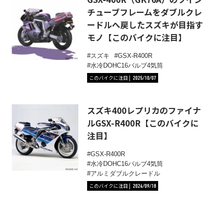
チューブフレームをダブルクレ
ードルへ戻したスズキが目指す
モノ【このバイクに注目】
スズキ
GSX-R400R
水冷DOHC16バルブ4気筒
このバイクに注目
2025/10/07
スズキ400レプリカのファイナ
ルGSX-R400R【このバイクに
注目】
GSX-R400R
水冷DOHC16バルブ4気筒
アルミダブルクレードル
このバイクに注目
2024/09/18