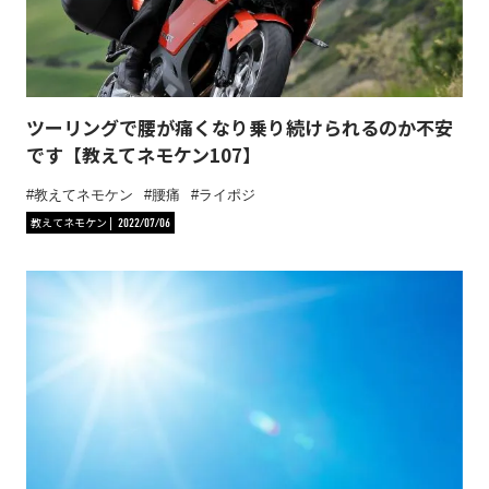
ツーリングで腰が痛くなり乗り続けられるのか不安
です【教えてネモケン107】
教えてネモケン
腰痛
ライポジ
教えてネモケン
2022/07/06