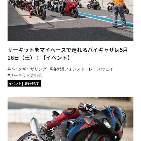
サーキットをマイペースで走れるバイギャザは5月
16日（土）！【イベント】
バイクギャザリング
袖ケ浦フォレスト・レースウェイ
サーキット走行会
イベント
2026/04/21