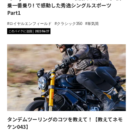
乗一番乗り! で感動した秀逸シングルスポーツ
Part1
ロイヤルエンフィールド
クラシック350
単気筒
このバイクに注目
2022/04/27
タンデムツーリングのコツを教えて！【教えてネモ
ケン043】