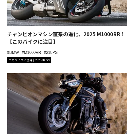
チャンピオンマシン直系の進化、2025 M1000RR！
【このバイクに注目】
BMW
M1000RR
218PS
このバイクに注目
2025/04/23