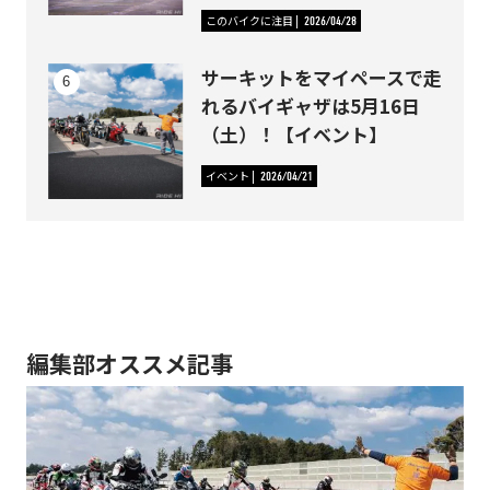
このバイクに注目
2026/04/28
サーキットをマイペースで走
れるバイギャザは5月16日
（土）！【イベント】
イベント
2026/04/21
編集部オススメ記事