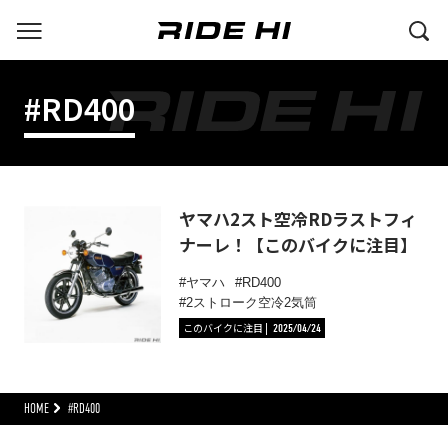
#RD400
ヤマハ2スト空冷RDラストフィ
ナーレ！【このバイクに注目】
ヤマハ
RD400
2ストローク空冷2気筒
このバイクに注目
2025/04/24
HOME
#RD400