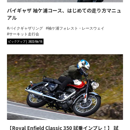
バイギャザ 袖ケ浦コース、はじめての走り方マニュ
アル
バイクギャザリング
袖ケ浦フォレスト・レースウェイ
サーキット走行会
ピックアップ
2022/06/15
【Royal Enfield Classic 350 試乗インプレ！】 試