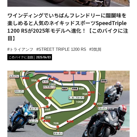
ワインディングでいちばんフレンドリーに醍醐味を
楽しめると人気のネイキッドスポーツSpeedTriple
1200 RSが2025年モデルへ進化！【このバイクに注
目】
トライアンフ
STREET TRIPLE 1200 RS
3気筒
このバイクに注目
2025/04/03