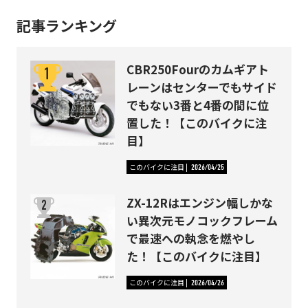
記事ランキング
CBR250Fourのカムギアト
レーンはセンターでもサイド
でもない3番と4番の間に位
置した！【このバイクに注
目】
このバイクに注目
2026/04/25
ZX-12Rはエンジン幅しかな
い異次元モノコックフレーム
で最速への執念を燃やし
た！【このバイクに注目】
このバイクに注目
2026/04/26