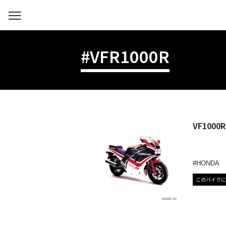
#VFR1000R
VF10
HONDA
このバイクに