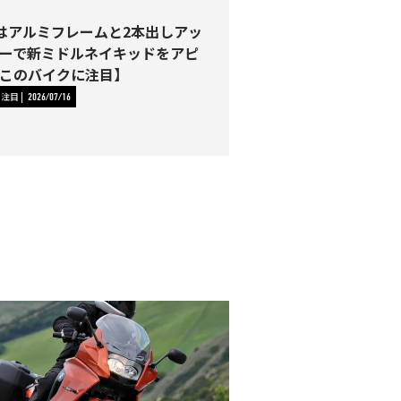
00はアルミフレームと2本出しアッ
ーで新ミドルネイキッドをアピ
このバイクに注目】
に注目
2026/07/16