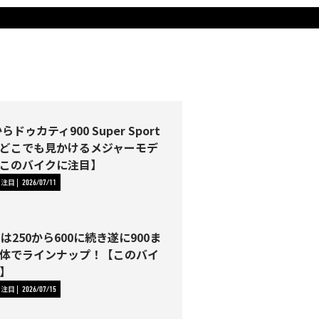
らドゥカティ900 Super Sport
どこでも見かけるメジャーモデ
このバイクに注目】
に注目
2026/07/11
Tは250から600に続き遂に900ま
体でラインナップ！【このバイ
】
に注目
2026/07/15