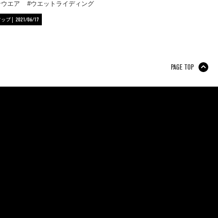
ンウエア
ウエットライディング
アップ
2021/06/17
PAGE TOP