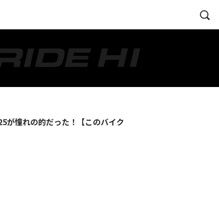
125が憧れの的だった！【このバイク