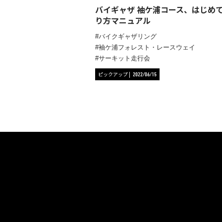
バイギャザ 袖ケ浦コース、はじめ
り方マニュアル
バイクギャザリング
袖ケ浦フォレスト・レースウェイ
サーキット走行会
ピックアップ
2022/06/15