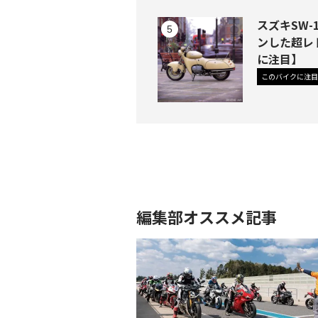
スズキSW
ンした超レ
に注目】
このバイクに注目
編集部オススメ記事