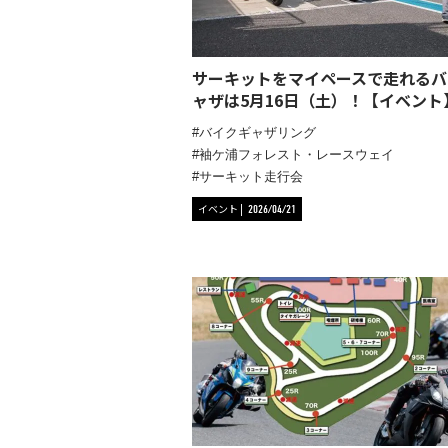
サーキットをマイペースで走れるバ
ャザは5月16日（土）！【イベント
バイクギャザリング
袖ケ浦フォレスト・レースウェイ
サーキット走行会
イベント
2026/04/21