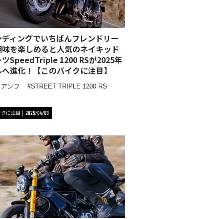
ンディングでいちばんフレンドリー
醐味を楽しめると人気のネイキッド
SpeedTriple 1200 RSが2025年
ルへ進化！【このバイクに注目】
イアンフ
STREET TRIPLE 1200 RS
イクに注目
2025/04/03