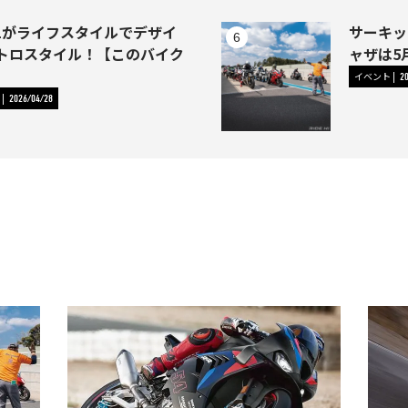
-1がライフスタイルでデザイ
サーキッ
トロスタイル！【このバイク
ャザは5
イベント
2
2026/04/28