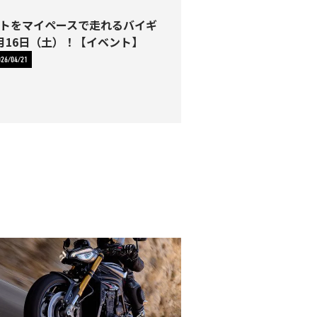
トをマイペースで走れるバイギ
月16日（土）！【イベント】
026/04/21