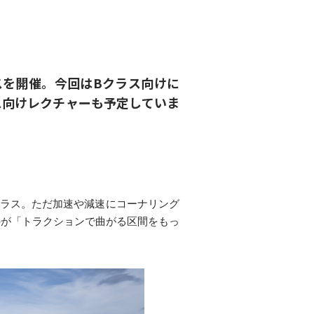
のクラスを開催。今回はBクラス向けに
ス向けレクチャーも予定していま
クラス。ただ加速や減速にコーナリング
のが「トラクションで曲がる区間をもっ