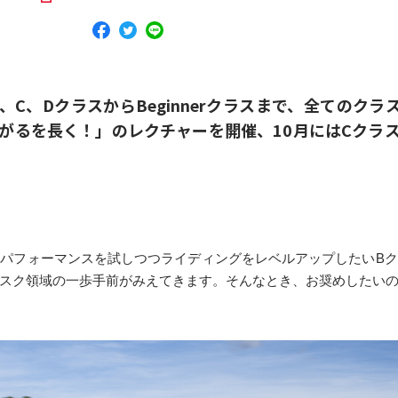
2はA、B、C、DクラスからBeginnerクラスまで、全て
がるを長く！」のレクチャーを開催、10月にはCクラ
パフォーマンスを試しつつライディングをレベルアップしたいB
スク領域の一歩手前がみえてきます。そんなとき、お奨めしたい