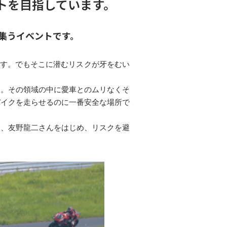
トを目指しています。
集うイベントです。
ます。でもそこに潜むリスクが牙をむい
す。その領域の中に愛車とのムリなくそ
バイクを走らせるのに一番安全な場所で
ん、友野龍二さんをはじめ、リスクを避