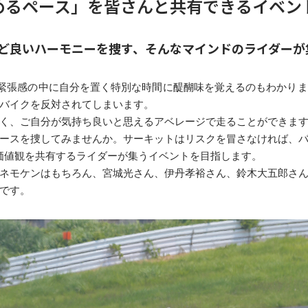
めるペース」を皆さんと共有できるイベン
ど良いハーモニーを捜す、そんなマインドのライダーが
で、緊張感の中に自分を置く特別な時間に醍醐味を覚えるのもわかり
バイクを反対されてしまいます。
く、ご自分が気持ち良いと思えるアベレージで走ることができま
ースを捜してみませんか。サーキットはリスクを冒さなければ、
うした価値観を共有するライダーが集うイベントを目指します。
ネモケンはもちろん、宮城光さん、伊丹孝裕さん、鈴木大五郎さ
です。