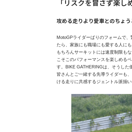
「リスクを冒さず楽し
攻める走りより愛車とのちょう
MotoGPライダーばりのフォーム
たら、家族にも職場にも愛する人にも
もちろんサーキットには速度制限もな
こそこのパフォーマンスを楽しめるペ
す。BIKE GATHERINGは、そ
皆さんとご一緒する先導ライダーも、
ける走りに共感するジェントル派揃い