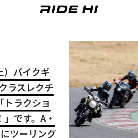
（土）バイクギ
Bクラスレクチ
「トラクショ
！」です。A・
スにツーリング