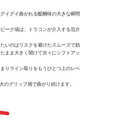
らグイグイ曲がれる醍醐味の大きな瞬間
のピーク域は、トラコンが介入する厄介
えたいのはリスクを避けたスムーズで効
したまま大きく開けて次々にシフトアッ
高まりライン取りをもうひとつ上のレベ
最大のグリップ感で曲がり続けます。