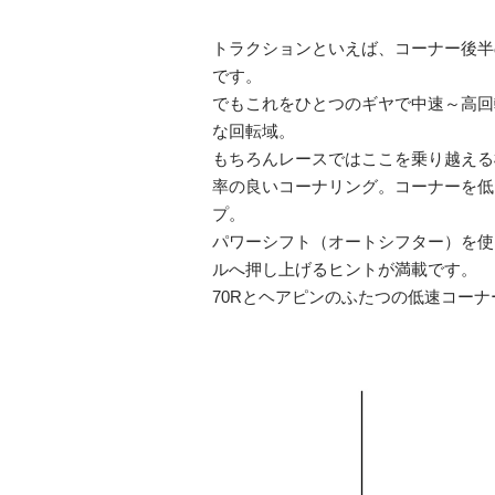
トラクションといえば、コーナー後半
です。
でもこれをひとつのギヤで中速～高回
な回転域。
もちろんレースではここを乗り越える
率の良いコーナリング。コーナーを低
プ。
パワーシフト（オートシフター）を使
ルへ押し上げるヒントが満載です。
70Rとヘアピンのふたつの低速コー