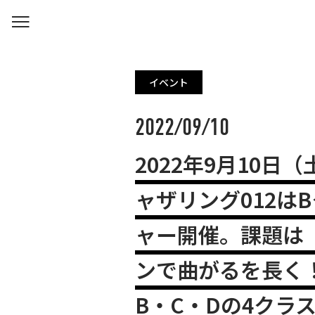
イベント
2022/09/10
2022年9月10日
ャザリング012は
ャー開催。課題は
ンで曲がるを長く
B・C・Dの4クラ