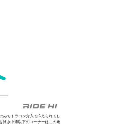
のみちトラコン介入で抑えられてし
口を除き中速以下のコーナーはこの走