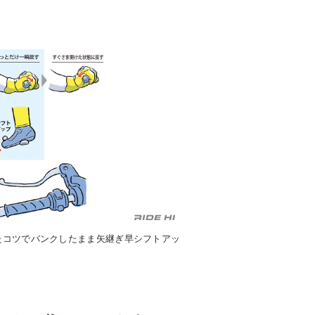
たコツでバンクしたまま矢継ぎ早シフトアッ