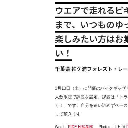
ウエアで走れるビ
まで、いつものゆ
楽しみたい方はお
い！
千葉県 袖ケ浦フォレスト・レ
9月10日（土）に開催のバイクギャザ
人数限定で課題を設定。課題は「トラ
く！」です。自分を追い詰めずペース
して頂きます。
Words:
RIDE HI編集部
Photos:
井上 演
,