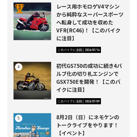
レース用ホモロゲV4マシン
から純粋なスーパースポーツ
へ転身して成功を収めた
VFR(RC46)！【このバイク
に注目】
このバイクに注目
2026/07/14
初代GS750の成功に続き4バ
ルブ化の切り札エンジンで
GSX750Eを開発！【このバ
イクに注目】
このバイクに注目
2026/07/09
8月2日（日）にネモケンの
トークライブをやります！
【イベント】