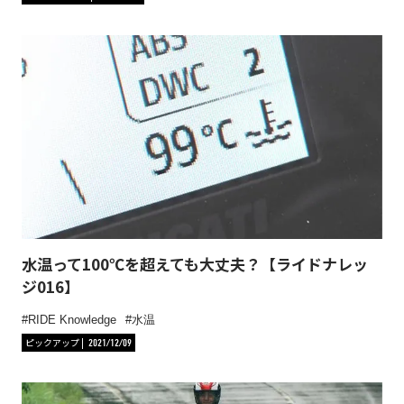
水温って100℃を超えても大丈夫？【ライドナレッ
ジ016】
RIDE Knowledge
水温
ピックアップ
2021/12/09