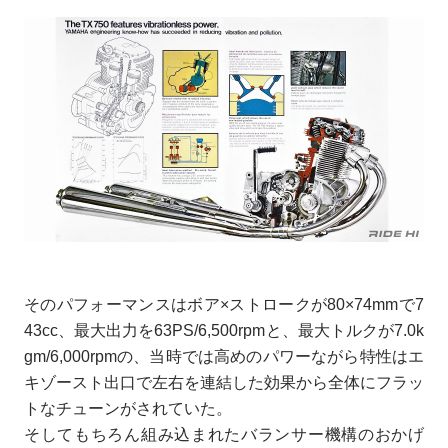
そのパフォーマンスはボア×ストロークが80×74mmで7
43cc、最大出力を63PS/6,500rpmと、最大トルクが7.0k
gm/6,000rpmの、当時では高めのパワーながら特性はエ
キゾースト出口で左右を連結した効果から全体にフラッ
トなチューンがされていた。
そしてもちろん組み込まれたバランサー機構のおかげ