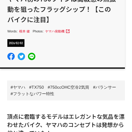
動を狙ったフラッグシップ！【この
バイクに注目】
Words:
根本 健
Photos:
ヤマハ発動機
2026/02/02
ヤマハ
TX750
750ccOHC空冷2気筒
バランサー
フラットなパワー特性
頂点に君臨するモデルはエレガントな気品を漂
わせたバイク、ヤマハのコンセプトは発想から