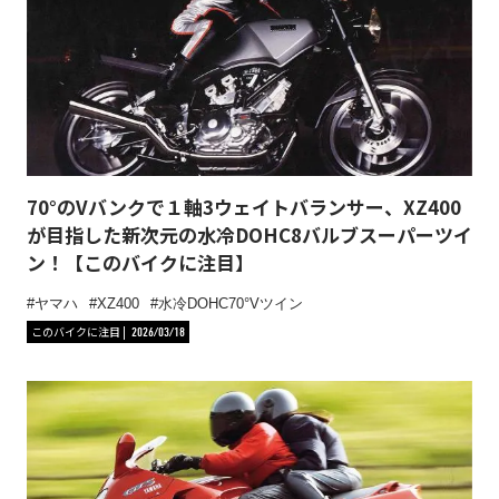
70°のVバンクで１軸3ウェイトバランサー、XZ400
が目指した新次元の水冷DOHC8バルブスーパーツイ
ン！【このバイクに注目】
ヤマハ
XZ400
水冷DOHC70°Vツイン
このバイクに注目
2026/03/18