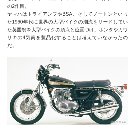
の2作目。
ヤマハはトライアンフやBSA、そしてノートンといっ
た1960年代に世界の大型バイクの潮流をリードしてい
た英国勢を大型バイクの頂点と位置づけ、ホンダやカワ
サキの4気筒を製品化することは考えていなかったの
だ。