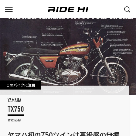
このバイクに注目
YAMAHA
TX750
1972model
ヤマハ初の750ツインは高級感の無振