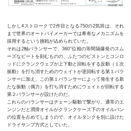
しかし4ストロークで2作目となる750の2気筒は、それ
まで世界のオートバイメーカーでは希有なメカニズムを
採用するという挑戦が込められていた。
それは2軸バランサーで、360°位相の等間隔爆発のスム
ーズなビートを刻むものの、ふたつのピストンとコンロ
ッドにクランクウェブが上下動と回転をする反動（１次
振動）を打ち消すためのウェイトが逆回転する第１バラ
ンサーに加え、この第１バランサーによって発生する新
たな振動（偶力）を打ち消すためにウェイトが回転する
第２バランサーが設けたのだ。
これらのバランサーはチェーン駆動で繋がり、通常のエ
ンジンだと潤滑オイルがクランクケース下のオイルパン
の位置を占めてしまうので、オイルタンクを別に設けた
ドライサンプ方式としていた。