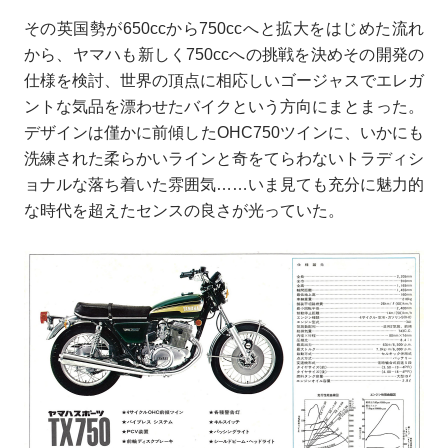
その英国勢が650ccから750ccへと拡大をはじめた流れ
から、ヤマハも新しく750ccへの挑戦を決めその開発の
仕様を検討、世界の頂点に相応しいゴージャスでエレガ
ントな気品を漂わせたバイクという方向にまとまった。
デザインは僅かに前傾したOHC750ツインに、いかにも
洗練された柔らかいラインと奇をてらわないトラディシ
ョナルな落ち着いた雰囲気……いま見ても充分に魅力的
な時代を超えたセンスの良さが光っていた。