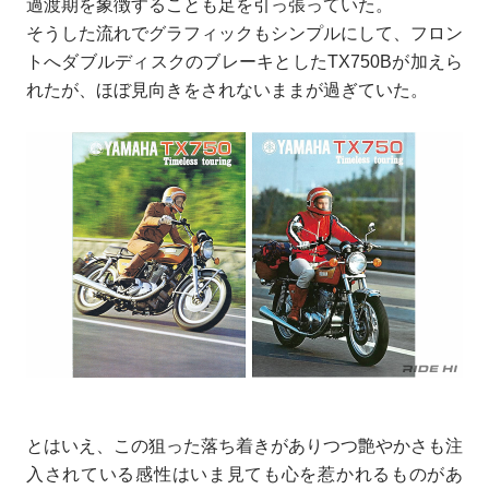
過渡期を象徴することも足を引っ張っていた。
そうした流れでグラフィックもシンプルにして、フロン
トへダブルディスクのブレーキとしたTX750Bが加えら
れたが、ほぼ見向きをされないままが過ぎていた。
とはいえ、この狙った落ち着きがありつつ艶やかさも注
入されている感性はいま見ても心を惹かれるものがあ