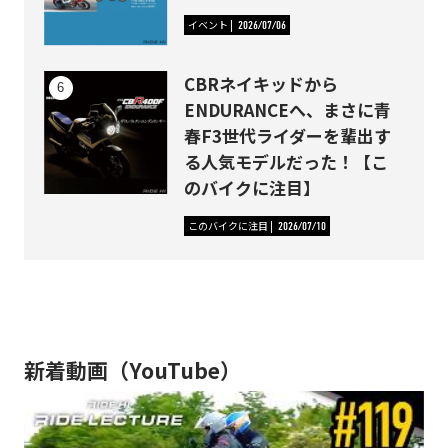
イベント
2026/07/06
CBRネイキッドから
ENDURANCEへ、まさに青
春F3世代ライダーを輩出す
る人気モデルだった！【こ
のバイクに注目】
このバイクに注目
2026/07/10
新着動画（YouTube）