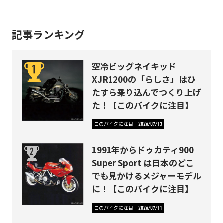
記事ランキング
空冷ビッグネイキッド
XJR1200の「らしさ」はひ
たすら乗り込んでつくり上げ
た！【このバイクに注目】
このバイクに注目
2026/07/13
1991年からドゥカティ900
Super Sport は日本のどこ
でも見かけるメジャーモデル
に！【このバイクに注目】
このバイクに注目
2026/07/11