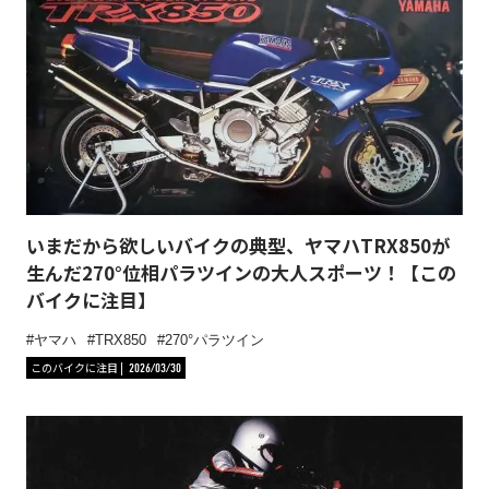
いまだから欲しいバイクの典型、ヤマハTRX850が
生んだ270°位相パラツインの大人スポーツ！【この
バイクに注目】
ヤマハ
TRX850
270°パラツイン
このバイクに注目
2026/03/30