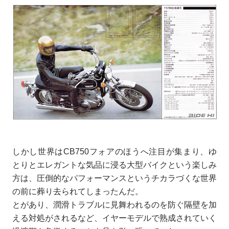
しかし世界はCB750フォアのほうへ注目が集まり、ゆ
とりとエレガントな気品に浸る大型バイクという楽しみ
方は、圧倒的なパフォーマンスというチカラづくな世界
の前に葬り去られてしまったんだ。
とがあり、潤滑トラブルに見舞われるのを防ぐ隔壁を加
える対処がされるなど、イヤーモデルで熟成されていく