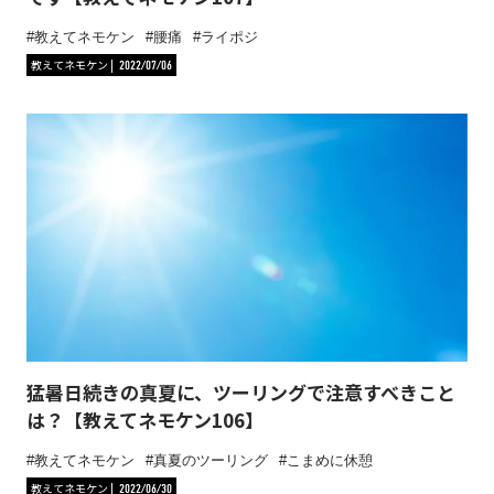
教えてネモケン
腰痛
ライポジ
教えてネモケン
2022/07/06
猛暑日続きの真夏に、ツーリングで注意すべきこと
は？【教えてネモケン106】
教えてネモケン
真夏のツーリング
こまめに休憩
教えてネモケン
2022/06/30