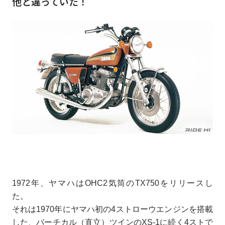
他と違っていた！
1972年、ヤマハはOHC2気筒のTX750をリリースし
た。
それは1970年にヤマハ初の4ストローウエンジンを搭載
した、バーチカル（直立）ツインのXS-1に続く4ストで