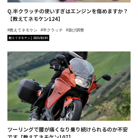
Q.半クラッチの使いすぎはエンジンを傷めますか？
【教えてネモケン124】
教えてネモケン
半クラッチ
遊び調整
教えてネモケン
2023/02/01
ツーリングで腰が痛くなり乗り続けられるのか不安
です【教えてネモケン107】