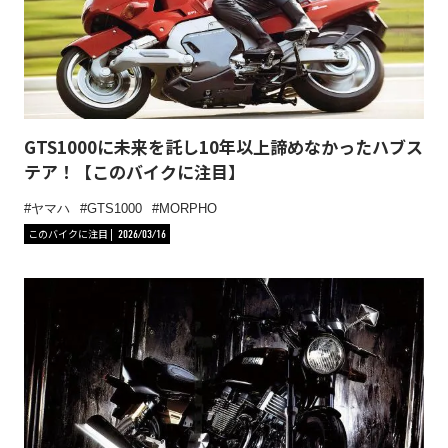
GTS1000に未来を託し10年以上諦めなかったハブス
テア！【このバイクに注目】
ヤマハ
GTS1000
MORPHO
このバイクに注目
2026/03/16