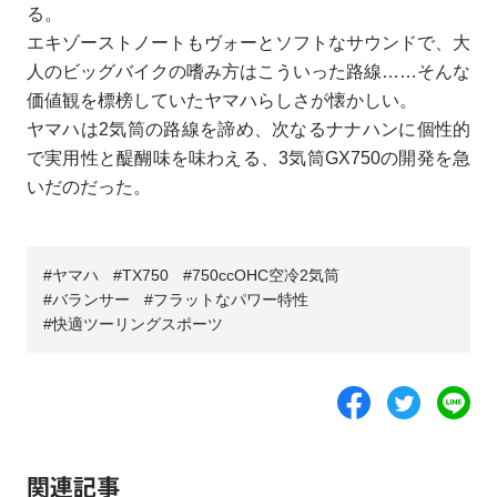
る。
エキゾーストノートもヴォーとソフトなサウンドで、大
人のビッグバイクの嗜み方はこういった路線……そんな
価値観を標榜していたヤマハらしさが懐かしい。
ヤマハは2気筒の路線を諦め、次なるナナハンに個性的
で実用性と醍醐味を味わえる、3気筒GX750の開発を急
いだのだった。
ヤマハ
TX750
750ccOHC空冷2気筒
バランサー
フラットなパワー特性
快適ツーリングスポーツ
関連記事