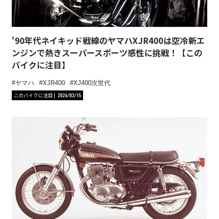
'90年代ネイキッド戦線のヤマハXJR400は空冷新エ
ンジンで熱きスーパースポーツ感性に挑戦！【この
バイクに注目】
ヤマハ
XJR400
XJ400次世代
このバイクに注目
2026/03/15