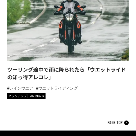
ツーリング途中で雨に降られたら「ウエットライド
の知っ得アレコレ」
レインウエア
ウエットライディング
ピックアップ
2021/06/17
PAGE TOP