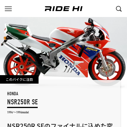
このバイクに注目
HONDA
NSR250R SE
1994～1996model
NSR250R SEのファイナルに込めた究