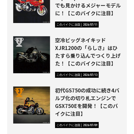
でも見かけるメジャーモデル
に！【このバイクに注目】
このバイクに注目
2026/07/11
空冷ビッグネイキッド
XJR1200の「らしさ」はひ
たすら乗り込んでつくり上げ
た！【このバイクに注目】
このバイクに注目
2026/07/13
初代GS750の成功に続き4バ
ルブ化の切り札エンジンで
GSX750Eを開発！【このバ
イクに注目】
このバイクに注目
2026/07/09