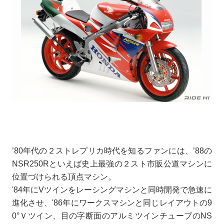
’80年代の２ストレプリカ時代を知るファンには、’88の
NSR250Rといえば史上最強の２スト市販公道マシンに
位置づけられる頂点マシン。
'84年にVツインをレーシングマシンと同時開発で急速に
進化させ、'86年にワークスマシンと同じレイアウトの9
0°Ｖツイン、目の字断面のアルミツインチューブのNS