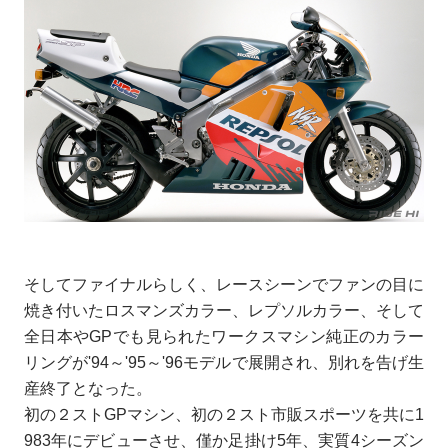
そしてファイナルらしく、レースシーンでファンの目に
焼き付いたロスマンズカラー、レプソルカラー、そして
全日本やGPでも見られたワークスマシン純正のカラー
リングが'94～'95～'96モデルで展開され、別れを告げ生
産終了となった。
初の２ストGPマシン、初の２スト市販スポーツを共に1
983年にデビューさせ、僅か足掛け5年、実質4シーズン