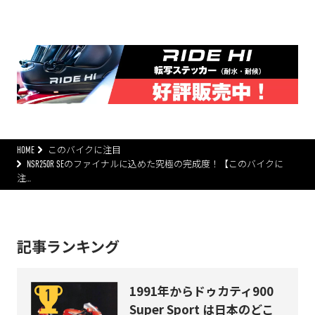
HOME
このバイクに注目
NSR250R SEのファイナルに込めた究極の完成度！【このバイクに
注…
記事ランキング
1991年からドゥカティ900
Super Sport は日本のどこ