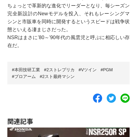
ちょっとで革新的な進化でリーダーとなり、毎シーズン
完全新設計のNewモデルを投入、それもレーシングマ
シンと市販車を同時に開発するというスピードは戦争状
態といえる凄まじさだった。
NSRはまさに'80～'90年代の風雲児と呼ぶに相応しい存
在だ。
本田技研工業
2ストレプリカ
Vツイン
PGM
プロアーム
2スト最終マシン
関連記事