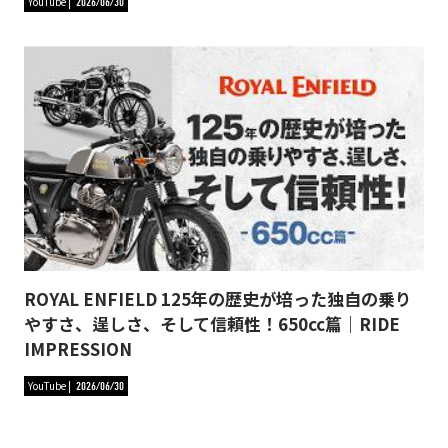
YouTube
2026/06/30
ROYAL ENFIELD 125年の歴史が培った独自の乗り
やすさ、逞しさ、そして信頼性！650cc篇｜RIDE
IMPRESSION
YouTube
2026/06/30