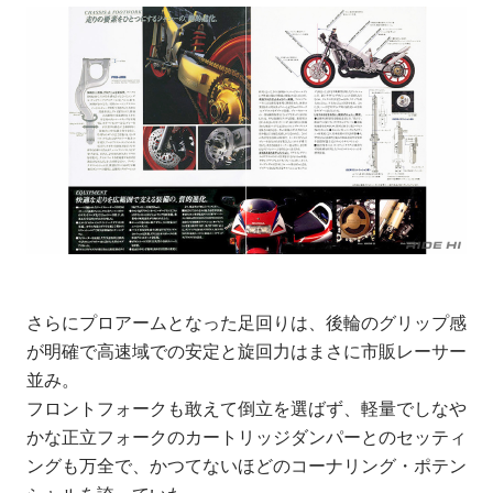
さらにプロアームとなった足回りは、後輪のグリップ感
が明確で高速域での安定と旋回力はまさに市販レーサー
並み。
フロントフォークも敢えて倒立を選ばず、軽量でしなや
かな正立フォークのカートリッジダンパーとのセッティ
ングも万全で、かつてないほどのコーナリング・ポテン