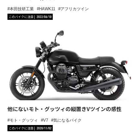
本田技研工業
HAWK11
アフリカツイン
このバイクに注目
2022/06/10
他にないモト・グッツィの縦置きVツインの感性
モト・グッツィ
V7
気になるバイク
このバイクに注目
2020/11/02