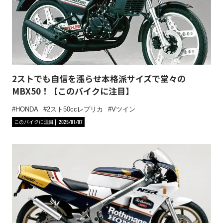
2ストでも自信を漲らせ本格派サイズで堂々の
MBX50！【このバイクに注目】
HONDA
2スト50ccレプリカ
Vツイン
このバイクに注目
2025/01/07