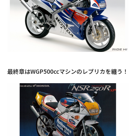
最終章はWGP500ccマシンのレプリカを纏う！