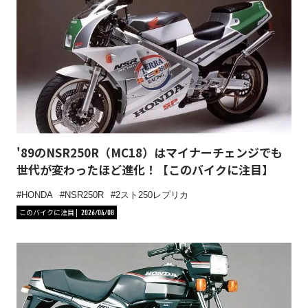
'89のNSR250R（MC18）はマイナーチェンジでも
世代が変わったほど進化！【このバイクに注目】
HONDA
NSR250R
2スト250レプリカ
このバイクに注目
2026/04/08