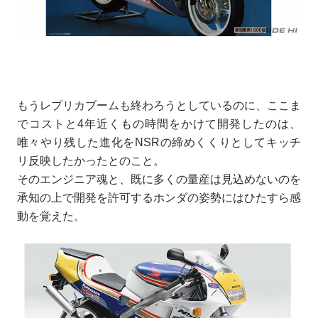
もうレプリカブームも終わろうとしているのに、ここま
でコストと4年近くもの時間をかけて開発したのは、
唯々やり残した進化をNSRの締めくくりとしてキッチ
リ反映したかったとのこと。
そのエンジニア魂と、既に多くの量産は見込めないのを
承知の上で開発を許可するホンダの姿勢にはひたすら感
動を覚えた。