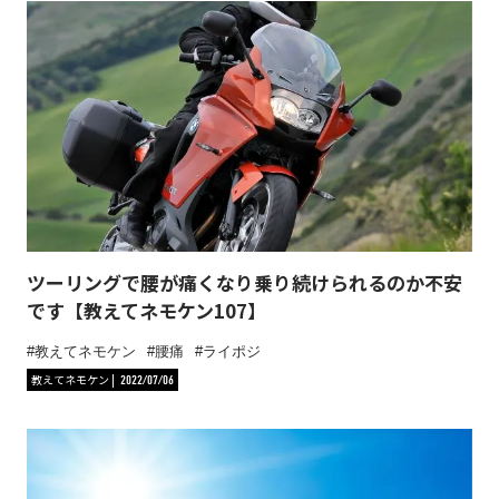
ツーリングで腰が痛くなり乗り続けられるのか不安
です【教えてネモケン107】
教えてネモケン
腰痛
ライポジ
教えてネモケン
2022/07/06