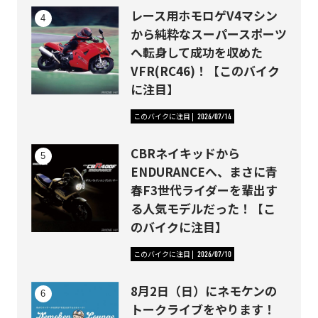
レース用ホモロゲV4マシン
から純粋なスーパースポーツ
へ転身して成功を収めた
VFR(RC46)！【このバイク
に注目】
このバイクに注目
2026/07/14
CBRネイキッドから
ENDURANCEへ、まさに青
春F3世代ライダーを輩出す
る人気モデルだった！【こ
のバイクに注目】
このバイクに注目
2026/07/10
8月2日（日）にネモケンの
トークライブをやります！