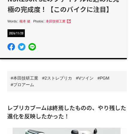
極の完成度！【このバイクに注目】
Words:
根本 健
Photos:
本田技研工業
2024/11/20
本田技研工業
2ストレプリカ
Vツイン
PGM
プロアーム
レプリカブームは終焉したものの、やり残した
進化を反映したかった！