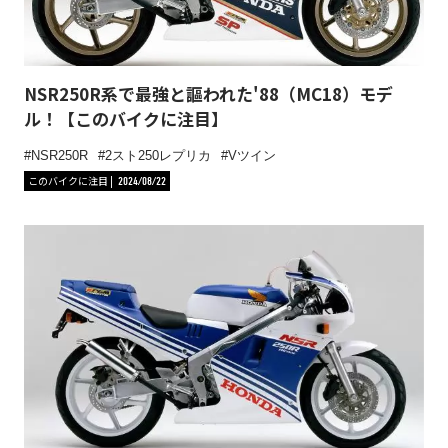
NSR250R系で最強と謳われた'88（MC18）モデ
ル！【このバイクに注目】
NSR250R
2スト250レプリカ
Vツイン
このバイクに注目
2024/08/22