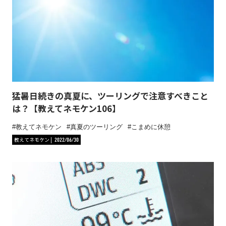
猛暑日続きの真夏に、ツーリングで注意すべきこと
は？【教えてネモケン106】
教えてネモケン
真夏のツーリング
こまめに休憩
教えてネモケン
2022/06/30