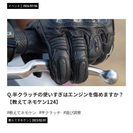
イベント
2026/07/06
Q.半クラッチの使いすぎはエンジンを傷めますか？
【教えてネモケン124】
教えてネモケン
半クラッチ
遊び調整
教えてネモケン
2023/02/01