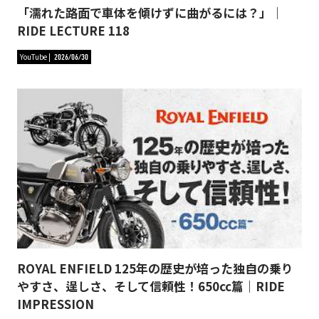
「濡れた路面で車体を傾けずに曲がるには？」｜
RIDE LECTURE 118
YouTube
2026/06/30
ROYAL ENFIELD 125年の歴史が培った独自の乗り
やすさ、逞しさ、そして信頼性！650cc篇｜RIDE
IMPRESSION