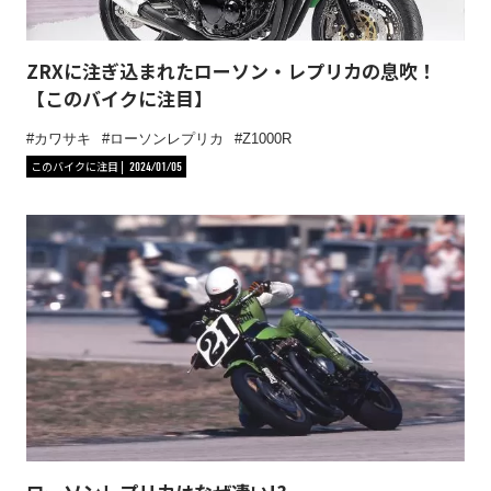
ZRXに注ぎ込まれたローソン・レプリカの息吹！
【このバイクに注目】
カワサキ
ローソンレプリカ
Z1000R
このバイクに注目
2024/01/05