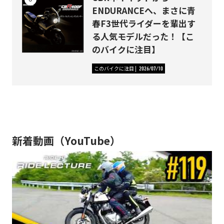
ENDURANCEへ、まさに青
春F3世代ライダーを輩出す
る人気モデルだった！【こ
のバイクに注目】
このバイクに注目
2026/07/10
新着動画（YouTube）