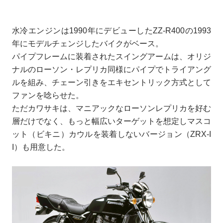
水冷エンジンは1990年にデビューしたZZ-R400の1993
年にモデルチェンジしたバイクがベース。
パイプフレームに装着されたスイングアームは、オリジ
ナルのローソン・レプリカ同様にパイプでトライアング
ルを組み、チェーン引きをエキセントリック方式として
ファンを唸らせた。
ただカワサキは、マニアックなローソンレプリカを好む
層だけでなく、もっと幅広いターゲットを想定しマスコ
ット（ビキニ）カウルを装着しないバージョン（ZRX-I
I）も用意した。