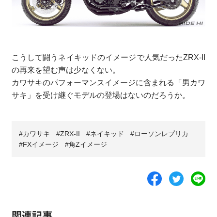
こうして闘うネイキッドのイメージで人気だったZRX-II
の再来を望む声は少なくない。
カワサキのパフォーマンスイメージに含まれる「男カワ
サキ」を受け継ぐモデルの登場はないのだろうか。
カワサキ
ZRX-II
ネイキッド
ローソンレプリカ
FXイメージ
角Zイメージ
関連記事