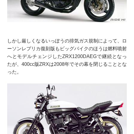
しかし厳しくなるいっぽうの排気ガス規制によって、ロ
ーソンレプリカ復刻版もビッグバイクのほうは燃料噴射
へとモデルチェンジしたZRX1200DAEGで継続となっ
たが、400cc版ZRXは2008年でその幕を閉じることとな
った。