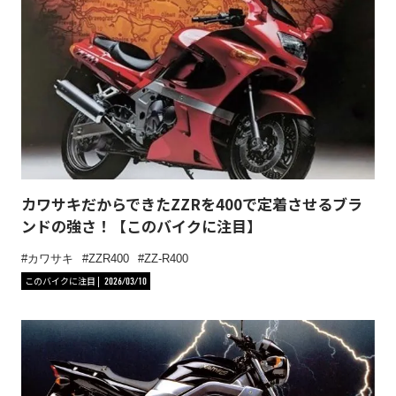
カワサキだからできたZZRを400で定着させるブラ
ンドの強さ！【このバイクに注目】
カワサキ
ZZR400
ZZ-R400
このバイクに注目
2026/03/10