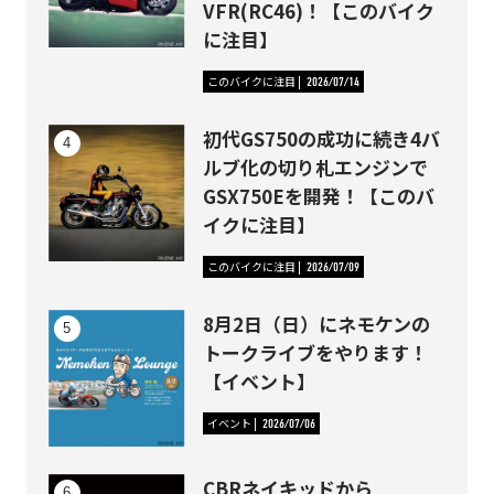
VFR(RC46)！【このバイク
に注目】
このバイクに注目
2026/07/14
初代GS750の成功に続き4バ
ルブ化の切り札エンジンで
GSX750Eを開発！【このバ
イクに注目】
このバイクに注目
2026/07/09
8月2日（日）にネモケンの
トークライブをやります！
【イベント】
イベント
2026/07/06
CBRネイキッドから