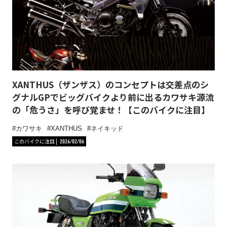
XANTHUS（ザンザス）のコンセプトは交差点のシ
グナルGPでビッグバイクより前に出るカワサキ源流
の「危うさ」を呼び覚ませ！【このバイクに注目】
カワサキ
XANTHUS
ネイキッド
このバイクに注目
2026/02/06