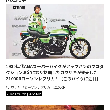
1980年代AMAスーパーバイクがアップハンのプロダ
クション限定になり制覇したカワサキが発売した
Z1000Rローソンレプリカ！【このバイクに注目】
カワサキ
ローソンレプリカ
Z1000R
このバイクに注目
2026/05/02