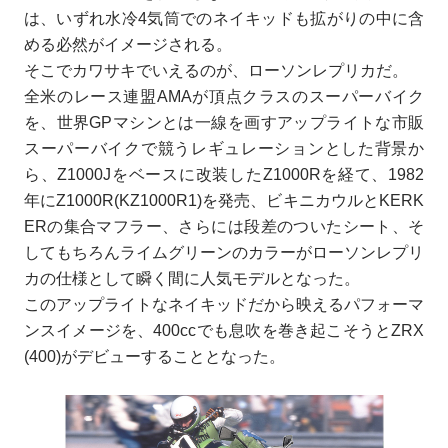
は、いずれ水冷4気筒でのネイキッドも拡がりの中に含
める必然がイメージされる。
そこでカワサキでいえるのが、ローソンレプリカだ。
全米のレース連盟AMAが頂点クラスのスーパーバイク
を、世界GPマシンとは一線を画すアップライトな市販
スーパーバイクで競うレギュレーションとした背景か
ら、Z1000Jをベースに改装したZ1000Rを経て、1982
年にZ1000R(KZ1000R1)を発売、ビキニカウルとKERK
ERの集合マフラー、さらには段差のついたシート、そ
してもちろんライムグリーンのカラーがローソンレプリ
カの仕様として瞬く間に人気モデルとなった。
このアップライトなネイキッドだから映えるパフォーマ
ンスイメージを、400ccでも息吹を巻き起こそうとZRX
(400)がデビューすることとなった。