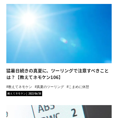
猛暑日続きの真夏に、ツーリングで注意すべきこと
は？【教えてネモケン106】
教えてネモケン
真夏のツーリング
こまめに休憩
教えてネモケン
2022/06/30