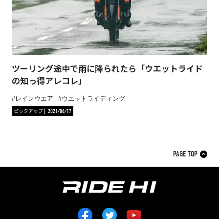
ツーリング途中で雨に降られたら「ウエットライド
の知っ得アレコレ」
レインウエア
ウエットライディング
ピックアップ
2021/06/17
PAGE TOP