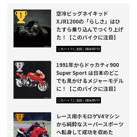
空冷ビッグネイキッド
XJR1200の「らしさ」はひ
たすら乗り込んでつくり上げ
た！【このバイクに注目】
このバイクに注目
2026/07/13
1991年からドゥカティ900
Super Sport は日本のどこ
でも見かけるメジャーモデル
に！【このバイクに注目】
このバイクに注目
2026/07/11
レース用ホモロゲV4マシン
から純粋なスーパースポーツ
へ転身して成功を収めた