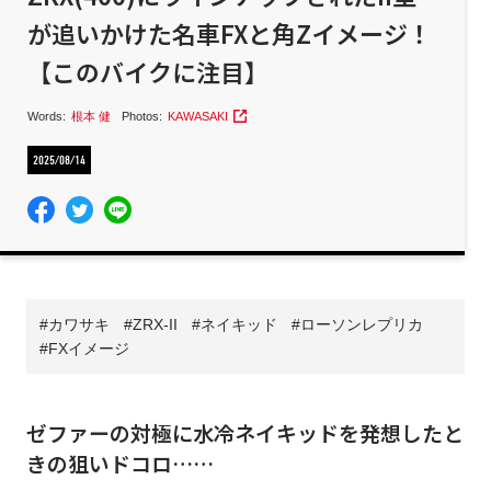
が追いかけた名車FXと角Zイメージ！
【このバイクに注目】
Words:
根本 健
Photos:
KAWASAKI
2025/08/14
カワサキ
ZRX-II
ネイキッド
ローソンレプリカ
FXイメージ
ゼファーの対極に水冷ネイキッドを発想したと
きの狙いドコロ……