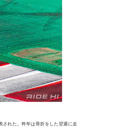
発表された。昨年は骨折をした翌週に走