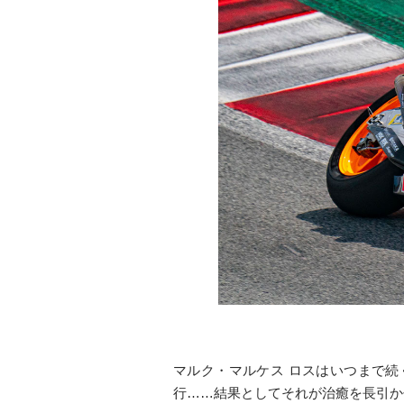
マルク・マルケス ロスはいつまで続
行……結果としてそれが治癒を長引か