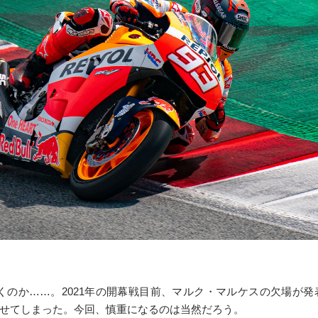
くのか……。2021年の開幕戦目前、マルク・マルケスの欠場が
せてしまった。今回、慎重になるのは当然だろう。