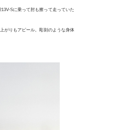
3V-Sに乗って肘も擦って走っていた
仕上がりもアピール。彫刻のような身体