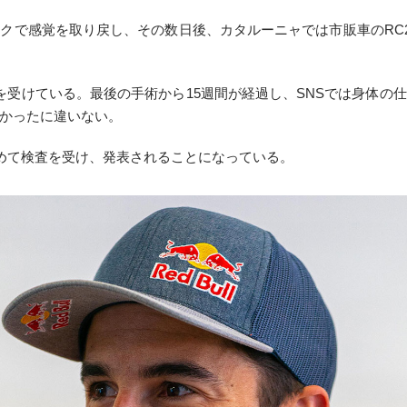
クで感覚を取り戻し、その数日後、カタルーニャでは市販車のRC21
を受けている。最後の手術から15週間が経過し、SNSでは身体の
かったに違いない。
改めて検査を受け、発表されることになっている。