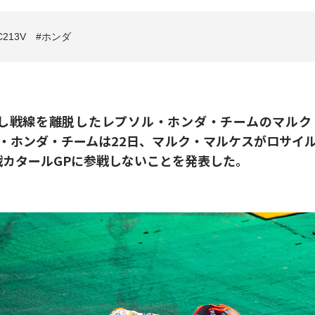
C213V
ホンダ
折し戦線を離脱したレプソル・ホンダ・チームのマル
・ホンダ・チームは22日、マルク・マルケスがロサイ
戦カタールGPに参戦しないことを発表した。