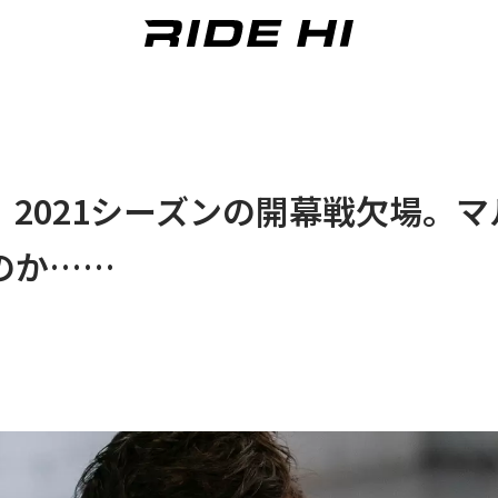
2021シーズンの開幕戦欠場。マ
のか……