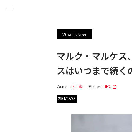
What's New
マルク・マルケス、
スはいつまで続く
Words:
小川 勤
Photos:
HRC
2021/03/23