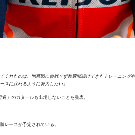
てくれたのは、開幕戦に参戦せず数週間続けてきたトレーニング
ースに戻れるように努力したい
」
の翌週）のカタールも出場しないことを発表。
決勝レースが予定されている。