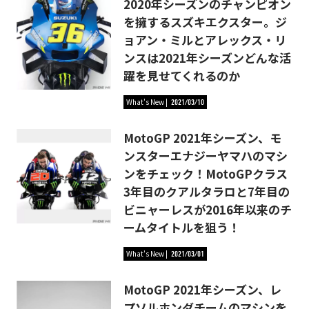
2020年シーズンのチャンピオン
を擁するスズキエクスター。ジ
ョアン・ミルとアレックス・リ
ンスは2021年シーズンどんな活
躍を見せてくれるのか
What's New
2021/03/10
MotoGP 2021年シーズン、モ
ンスターエナジーヤマハのマシ
ンをチェック！MotoGPクラス
3年目のクアルタラロと7年目の
ビニャーレスが2016年以来のチ
ームタイトルを狙う！
What's New
2021/03/01
MotoGP 2021年シーズン、レ
プソルホンダチームのマシンを