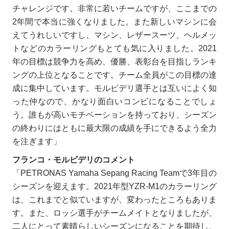
チャレンジです。非常に若いチームですが、ここまでの
2年間で本当に強くなりました。また新しいマシンに会
えてうれしいですし、マシン、レザースーツ、ヘルメッ
トなどのカラーリングもとても気に入りました。2021
年の目標は競争力を高め、優勝、表彰台を目指しランキ
ングの上位となることです。チーム全員がこの目標の達
成に集中しています。モルビデリ選手とは互いによく知
った仲なので、かなり面白いコンビになることでしょ
う。誰もが高いモチベーションを持っており、シーズン
の終わりにはともに最大限の成績を手にできるよう全力
を注ぎます」
フランコ・モルビデリのコメント
「PETRONAS Yamaha Sepang Racing Teamで3年目の
シーズンを迎えます。2021年型YZR-M1のカラーリング
は、これまでと似ていますが、変わったところもありま
す。また、ロッシ選手がチームメイトとなりましたが、
二人にとって素晴らしいシーズンになることを期待し、