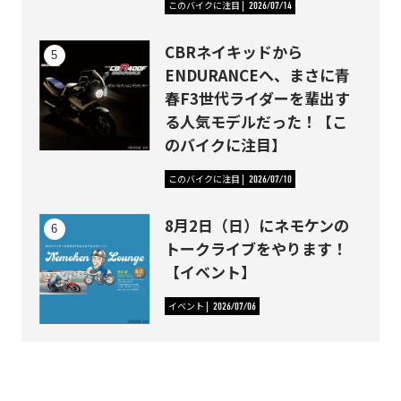
このバイクに注目
2026/07/14
CBRネイキッドから
ENDURANCEへ、まさに青
春F3世代ライダーを輩出す
る人気モデルだった！【こ
のバイクに注目】
このバイクに注目
2026/07/10
8月2日（日）にネモケンの
トークライブをやります！
【イベント】
イベント
2026/07/06