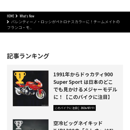
HOME
What's New
バレンティーノ・ロッシがペトロナスカラーに！チームメイトの
フランコ・モ…
記事ランキング
1991年からドゥカティ900
Super Sport は日本のどこ
でも見かけるメジャーモデル
に！【このバイクに注目】
このバイクに注目
2026/07/11
空冷ビッグネイキッド