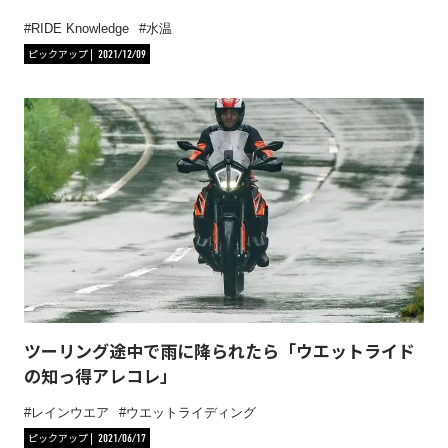
RIDE Knowledge
水温
ピックアップ
2021/12/09
ツーリング途中で雨に降られたら「ウエットライド
の知っ得アレコレ」
レインウエア
ウエットライディング
ピックアップ
2021/06/17