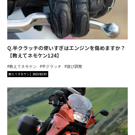
Q.半クラッチの使いすぎはエンジンを傷めますか？
【教えてネモケン124】
教えてネモケン
半クラッチ
遊び調整
教えてネモケン
2023/02/01