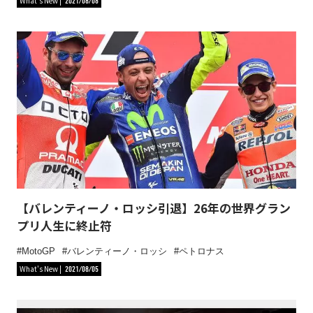
What's New
2021/08/06
【バレンティーノ・ロッシ引退】26年の世界グラン
プリ人生に終止符
MotoGP
バレンティーノ・ロッシ
ペトロナス
What's New
2021/08/05