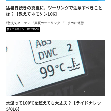
猛暑日続きの真夏に、ツーリングで注意すべきこと
は？【教えてネモケン106】
教えてネモケン
真夏のツーリング
こまめに休憩
教えてネモケン
2022/06/30
水温って100℃を超えても大丈夫？【ライドナレッ
ジ016】