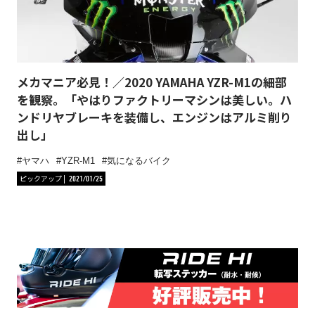
メカマニア必見！／2020 YAMAHA YZR-M1の細部
を観察。「やはりファクトリーマシンは美しい。ハ
ンドリヤブレーキを装備し、エンジンはアルミ削り
出し」
ヤマハ
YZR-M1
気になるバイク
ピックアップ
2021/01/25