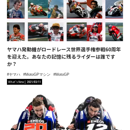
ヤマハ発動機がロードレース世界選手権参戦60周年
を迎えた。あなたの記憶に残るライダーは誰です
か？
ヤマハ
MotoGPマシン
MotoGP
What's New
2021/03/11