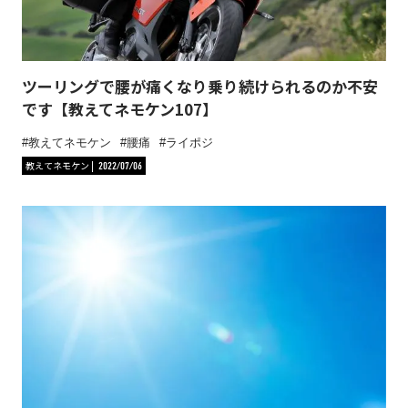
ツーリングで腰が痛くなり乗り続けられるのか不安
です【教えてネモケン107】
教えてネモケン
腰痛
ライポジ
教えてネモケン
2022/07/06