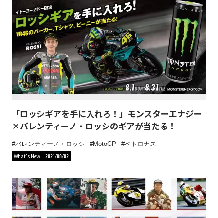
「ロッシギアを手に入れろ！」モンスターエナジー
×バレンティーノ・ロッシのギアが当たる！
バレンティーノ・ロッシ
MotoGP
ペトロナス
What's New
2021/08/02