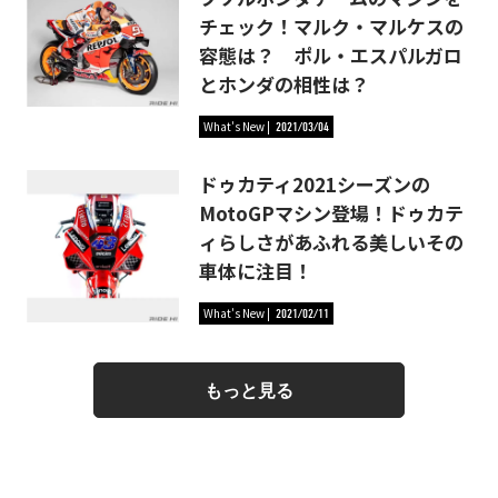
チェック！マルク・マルケスの
容態は？ ポル・エスパルガロ
とホンダの相性は？
What's New
2021/03/04
ドゥカティ2021シーズンの
MotoGPマシン登場！ドゥカテ
ィらしさがあふれる美しいその
車体に注目！
What's New
2021/02/11
もっと見る