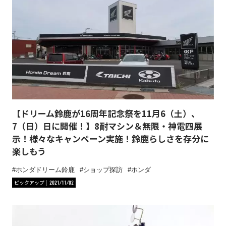
【ドリーム鈴鹿が16周年記念祭を11月6（土）、
7（日）日に開催！】8耐マシン＆無限・神電四展
示！様々なキャンペーン実施！鈴鹿らしさを存分に
楽しもう
ホンダドリーム鈴鹿
ショップ探訪
ホンダ
ピックアップ
2021/11/02