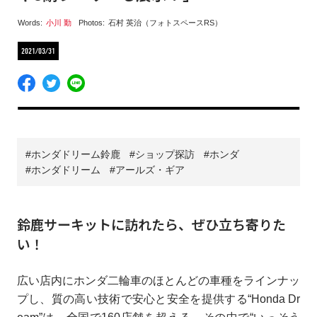
Words:
小川 勤
Photos:
石村 英治（フォトスペースRS）
2021/03/31
ホンダドリーム鈴鹿
ショップ探訪
ホンダ
ホンダドリーム
アールズ・ギア
鈴鹿サーキットに訪れたら、ぜひ立ち寄りた
い！
広い店内にホンダ二輪車のほとんどの車種をラインナッ
プし、質の高い技術で安心と安全を提供する“Honda Dr