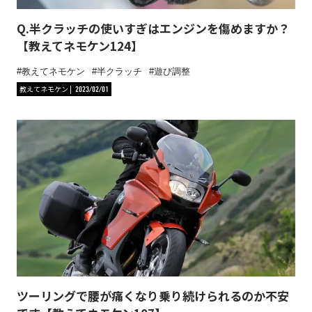
Q.半クラッチの使いすぎはエンジンを傷めますか？
【教えてネモケン124】
教えてネモケン
半クラッチ
遊び調整
教えてネモケン
2023/02/01
ツーリングで腰が痛くなり乗り続けられるのか不安