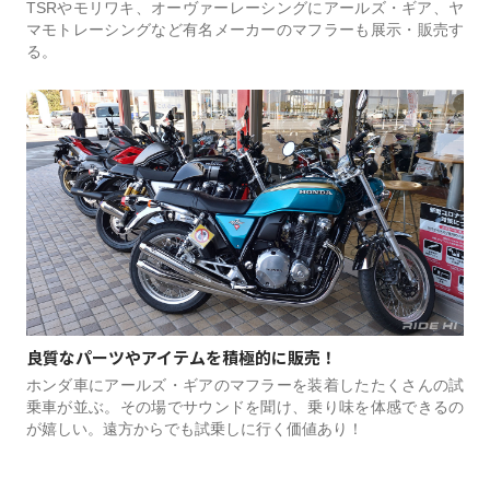
TSRやモリワキ、オーヴァーレーシングにアールズ・ギア、ヤ
マモトレーシングなど有名メーカーのマフラーも展示・販売す
る。
良質なパーツやアイテムを積極的に販売！
ホンダ車にアールズ・ギアのマフラーを装着したたくさんの試
乗車が並ぶ。その場でサウンドを聞け、乗り味を体感できるの
が嬉しい。遠方からでも試乗しに行く価値あり！