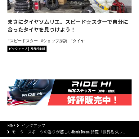
まさにタイヤソムリエ。スピード☆スターで自分に
合ったタイヤを見つけよう！
スピードスター
ショップ探訪
タイヤ
ピックアップ
2020/10/01
HOME
ピックアップ
モータースポーツの香りが嬉しいHonda Dream 鈴鹿「世界耐久レ…