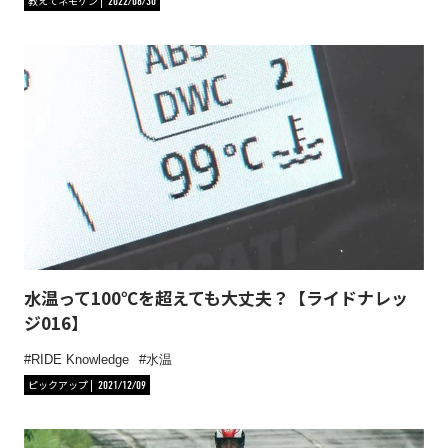
教えてネモケン
2022/06/30
水温って100℃を超えても大丈夫？【ライドナレッ
ジ016】
RIDE Knowledge
水温
ピックアップ
2021/12/09