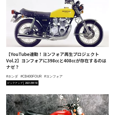
【YouTube連動！ヨンフォア再生プロジェクト
Vol.2】ヨンフォアに398ccと408ccが存在するのは
ナゼ？
ホンダ
CB400FOUR
ヨンフォア
ピックアップ
2021/09/10