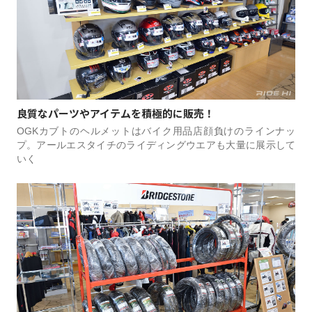
良質なパーツやアイテムを積極的に販売！
OGKカブトのヘルメットはバイク用品店顔負けのラインナッ
プ。アールエスタイチのライディングウエアも大量に展示して
いく