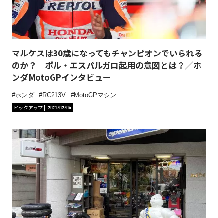
マルケスは30歳になってもチャンピオンでいられる
のか？ ポル・エスパルガロ起用の意図とは？／ホ
ンダMotoGPインタビュー
ホンダ
RC213V
MotoGPマシン
ピックアップ
2021/02/04