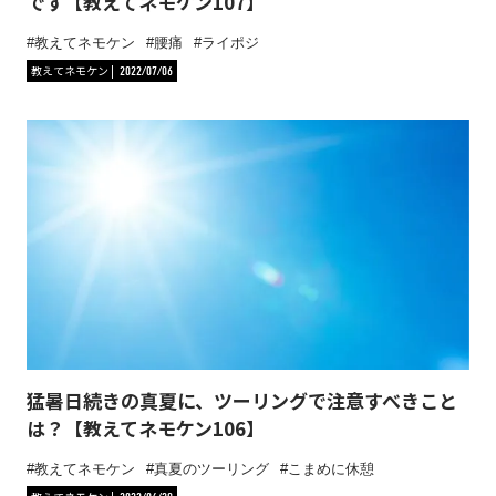
です【教えてネモケン107】
教えてネモケン
腰痛
ライポジ
教えてネモケン
2022/07/06
猛暑日続きの真夏に、ツーリングで注意すべきこと
は？【教えてネモケン106】
教えてネモケン
真夏のツーリング
こまめに休憩