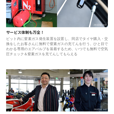
サービス体制も万全！
ピット内に窒素ガス発生装置を設置し、同店でタイヤ購入・交
換をしたお客さんに無料で窒素ガスの充てんを行う。ひと目で
わかる専用のエアバルブを装着するため、いつでも無料で空気
圧チェック＆窒素ガスを充てんしてもらえる