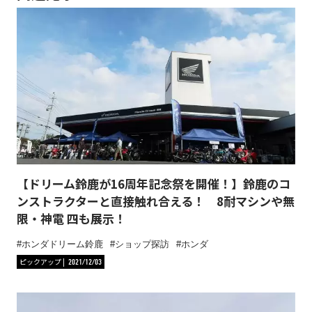
【ドリーム鈴鹿が16周年記念祭を開催！】鈴鹿のコ
ンストラクターと直接触れ合える！ 8耐マシンや無
限・神電 四も展示！
ホンダドリーム鈴鹿
ショップ探訪
ホンダ
ピックアップ
2021/12/03