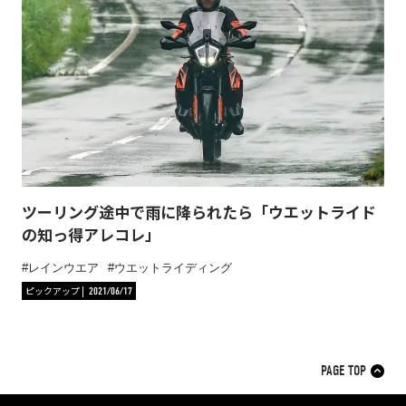
ツーリング途中で雨に降られたら「ウエットライド
の知っ得アレコレ」
レインウエア
ウエットライディング
ピックアップ
2021/06/17
PAGE TOP