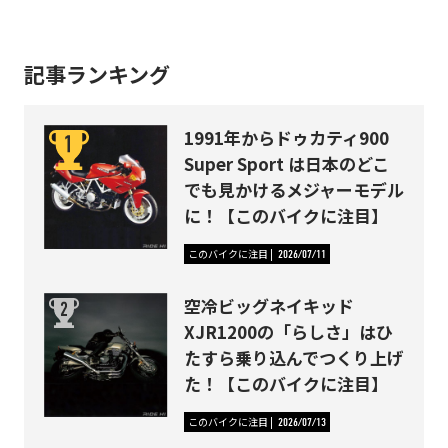
記事ランキング
1991年からドゥカティ900
Super Sport は日本のどこ
でも見かけるメジャーモデル
に！【このバイクに注目】
このバイクに注目
2026/07/11
空冷ビッグネイキッド
XJR1200の「らしさ」はひ
たすら乗り込んでつくり上げ
た！【このバイクに注目】
このバイクに注目
2026/07/13