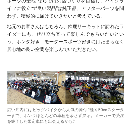
ポーツの聖地”ならではの店づくりを目指し、バイクラ
イフに役立つ“良い製品”は純正品、アフターパーツを問
わず、積極的に届けていきたいと考えている。
地元のお客さんはもちろん、鈴鹿サーキットに訪れたラ
イダーにも、ぜひ立ち寄って楽しんでもらいたいとい
う。ホンダ好き、モータースポーツ好きにはたまらなく
居心地の良い空間を楽しんでいただきたい。
広い店内にはビッグバイクから人気の原付2種や50ccスクータ
ーまで、ホンダほとんどの車種を余さず展示。メーカーで受注
を終了した限定車にも出会えるかも⁉︎