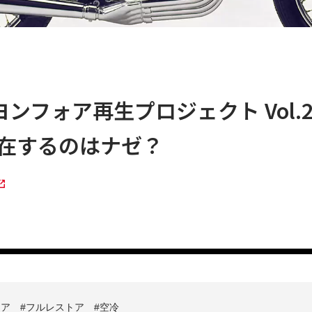
！ヨンフォア再生プロジェクト Vol
cが存在するのはナゼ？
ォア
フルレストア
空冷