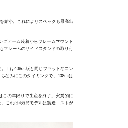
に排気量を縮小。これによりスペックも最高出
イングアーム装着からフレームマウント
他にもフレームのサイドスタンドの取り付
みで。Ⅰは408cc版と同じフラットなコン
なみにこのタイミングで、408ccは
ォアはこの年限りで生産を終了。実質的に
わった。これは4気筒モデルは製造コストが