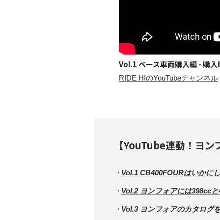
Vol.1 ベース車両購入編 
RIDE HIのYouTubeチャンネル
【YouTube連動！
Vol.1 CB400FOURはい
Vol.2 ヨンフォアには398c
Vol.3 ヨンフォアのカタロ