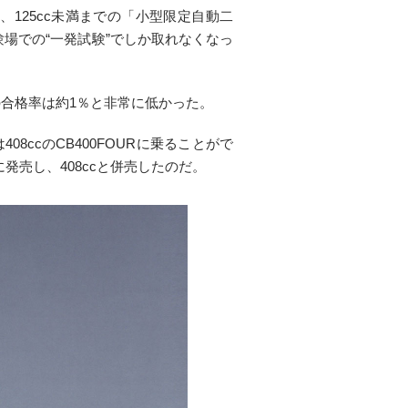
、125cc未満までの「小型限定自動二
場での“一発試験”でしか取れなくなっ
合格率は約1％と非常に低かった。
ccのCB400FOURに乗ることがで
発売し、408ccと併売したのだ。