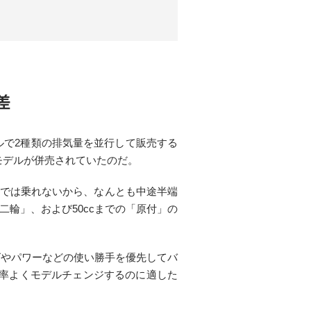
差
ルで2種類の排気量を並行して販売する
cモデルが併売されていたのだ。
輪免許では乗れないから、なんとも中途半端
二輪」、および50ccまでの「原付」の
ズやパワーなどの使い勝手を優先してバ
から効率よくモデルチェンジするのに適した