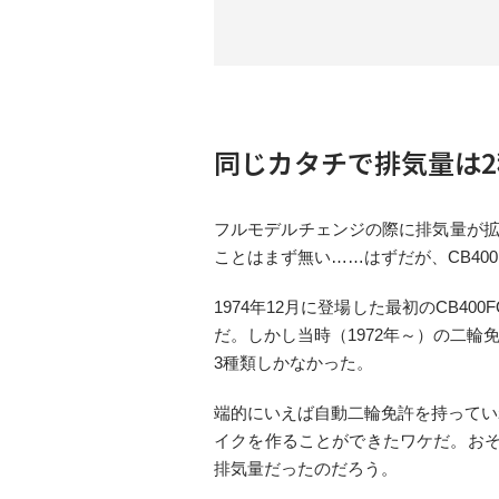
同じカタチで排気量は2種
フルモデルチェンジの際に排気量が拡
ことはまず無い……はずだが、CB400
1974年12月に登場した最初のCB4
だ。しかし当時（1972年～）の二輪
3種類しかなかった。
端的にいえば自動二輪免許を持ってい
イクを作ることができたワケだ。おそらく
排気量だったのだろう。