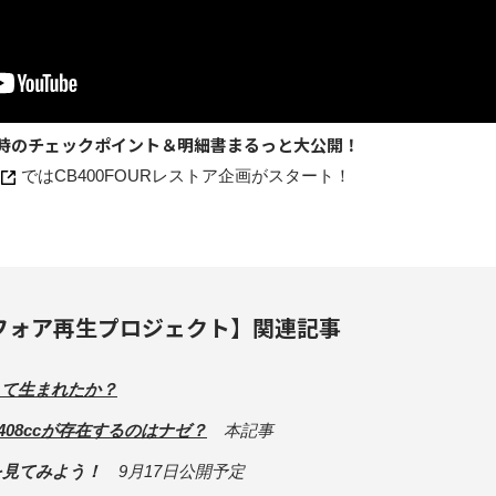
- 購入時のチェックポイント＆明細書まるっと大公開！
ではCB400FOURレストア企画がスタート！
ヨンフォア再生プロジェクト】関連記事
かにして生まれたか？
cと408ccが存在するのはナゼ？
本記事
グを見てみよう！
9月17日公開予定