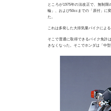
ところが1975年の法改正で、無制限
輪」、および50ccまでの「原付」
た。
これは多発した大排気量バイクによる
そこで普通に取得できるバイク免許は4
きなくなった。そこでホンダは「中型限