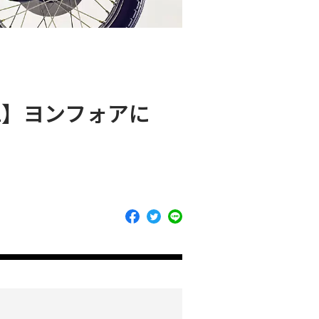
.2】ヨンフォアに