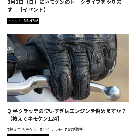
8月2日（日）にネモケンのトークライブをやりま
す！【イベント】
イベント
2026/07/06
Q.半クラッチの使いすぎはエンジンを傷めますか？
【教えてネモケン124】
教えてネモケン
半クラッチ
遊び調整