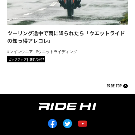
ツーリング途中で雨に降られたら「ウエットライド
の知っ得アレコレ」
レインウエア
ウエットライディング
ピックアップ
2021/06/17
PAGE TOP