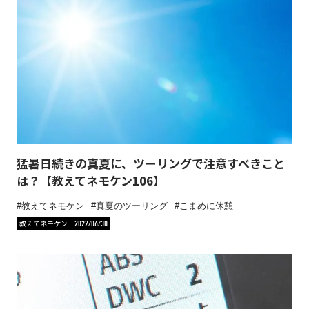
猛暑日続きの真夏に、ツーリングで注意すべきこと
は？【教えてネモケン106】
教えてネモケン
真夏のツーリング
こまめに休憩
教えてネモケン
2022/06/30