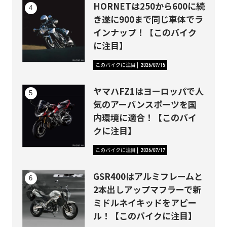
HORNETは250から600に続
き遂に900まで同じ車体でラ
インナップ！【このバイク
に注目】
このバイクに注目
2026/07/15
ヤマハFZ1はヨーロッパで人
気のアーバンスポーツを国
内環境に適合！【このバイ
クに注目】
このバイクに注目
2026/07/17
GSR400はアルミフレームと
2本出しアップマフラーで新
ミドルネイキッドをアピー
ル！【このバイクに注目】