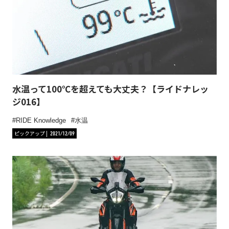
水温って100℃を超えても大丈夫？【ライドナレッ
ジ016】
RIDE Knowledge
水温
ピックアップ
2021/12/09