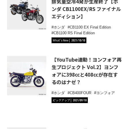
排気量空冷4発が生産終了【ホ
ンダ CB1100EX/RS ファイナル
エディション】
ホンダ
CB1100 EX Final Edition
CB1100 RS Final Edition
What's New
2021/10/10
【YouTube連動！ヨンフォア再
生プロジェクト Vol.2】ヨンフ
ォアに398ccと408ccが存在す
るのはナゼ？
ホンダ
CB400FOUR
ヨンフォア
ピックアップ
2021/09/10