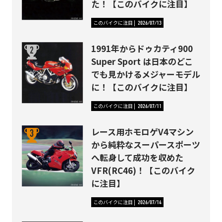
た！【このバイクに注目】
このバイクに注目
2026/07/13
1991年からドゥカティ900
Super Sport は日本のどこ
でも見かけるメジャーモデル
に！【このバイクに注目】
このバイクに注目
2026/07/11
レース用ホモロゲV4マシン
から純粋なスーパースポーツ
へ転身して成功を収めた
VFR(RC46)！【このバイク
に注目】
このバイクに注目
2026/07/14