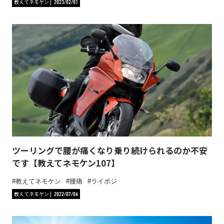
教えてネモケン
2023/02/01
ツーリングで腰が痛くなり乗り続けられるのか不安
です【教えてネモケン107】
教えてネモケン
腰痛
ライポジ
教えてネモケン
2022/07/06