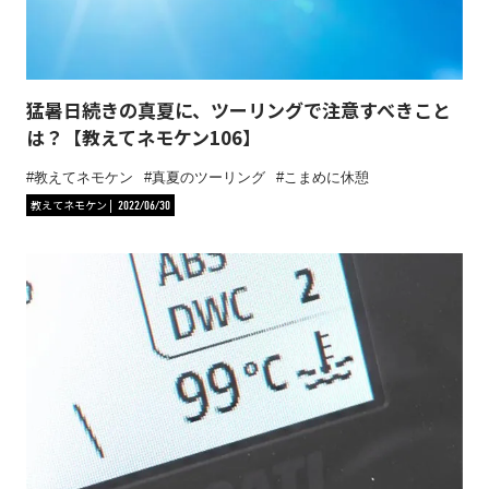
猛暑日続きの真夏に、ツーリングで注意すべきこと
は？【教えてネモケン106】
教えてネモケン
真夏のツーリング
こまめに休憩
教えてネモケン
2022/06/30