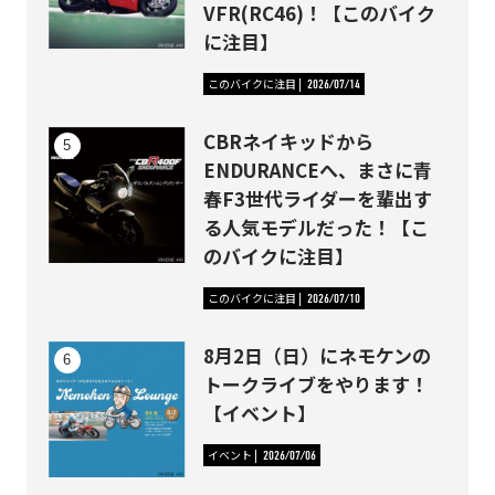
VFR(RC46)！【このバイク
に注目】
このバイクに注目
2026/07/14
CBRネイキッドから
ENDURANCEへ、まさに青
春F3世代ライダーを輩出す
る人気モデルだった！【こ
のバイクに注目】
このバイクに注目
2026/07/10
8月2日（日）にネモケンの
トークライブをやります！
【イベント】
イベント
2026/07/06