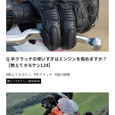
Q.半クラッチの使いすぎはエンジンを傷めますか？
【教えてネモケン124】
教えてネモケン
半クラッチ
遊び調整
教えてネモケン
2023/02/01