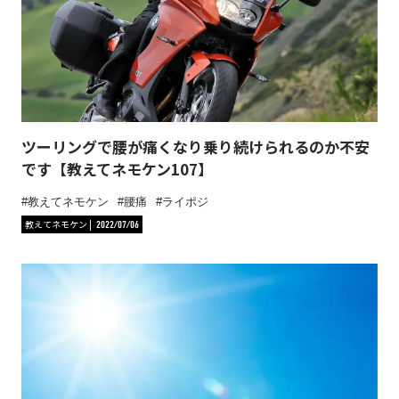
ツーリングで腰が痛くなり乗り続けられるのか不安
です【教えてネモケン107】
教えてネモケン
腰痛
ライポジ
教えてネモケン
2022/07/06