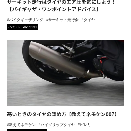
サーキット走行はタイヤのエア圧を気にしよう！
【バイギャザ・ワンポイントアドバイス】
バイクギャザリング
サーキット走行会
タイヤ
イベント
2021/01/01
寒いときのタイヤの暖め方【教えてネモケン007】
教えてネモケン
ハイグリップタイヤ
ピレリ