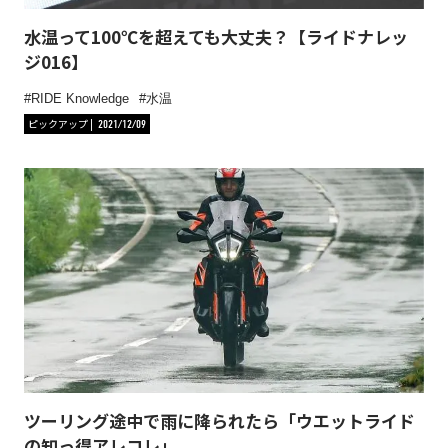
水温って100℃を超えても大丈夫？【ライドナレッ
ジ016】
RIDE Knowledge
水温
ピックアップ
2021/12/09
ツーリング途中で雨に降られたら「ウエットライド
の知っ得アレコレ」