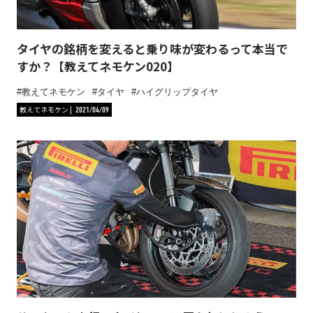
タイヤの銘柄を変えると乗り味が変わるって本当で
すか？【教えてネモケン020】
教えてネモケン
タイヤ
ハイグリップタイヤ
教えてネモケン
2021/04/09