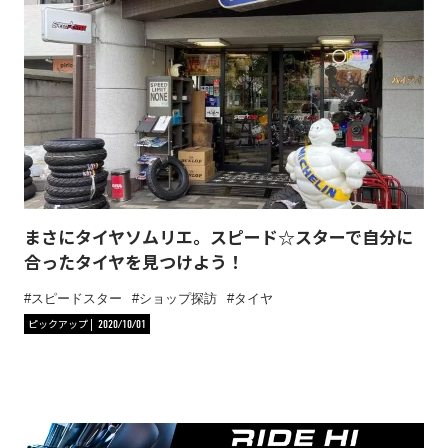
まさにタイヤソムリエ。スピード☆スターで自分に
合ったタイヤを見つけよう！
スピードスター
ショップ探訪
タイヤ
ピックアップ
2020/10/01