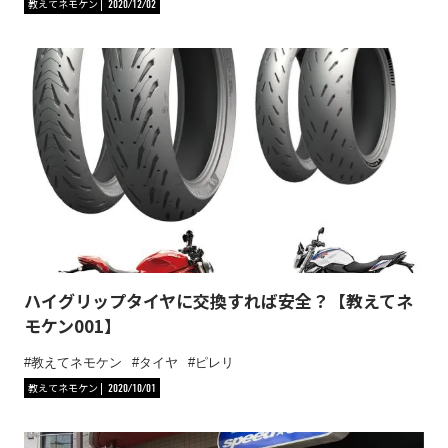
教えてネモケン
2020/12/02
ハイグリップタイヤに交換すれば安全？【教えてネ
モケン001】
教えてネモケン
タイヤ
ピレリ
教えてネモケン
2020/10/01