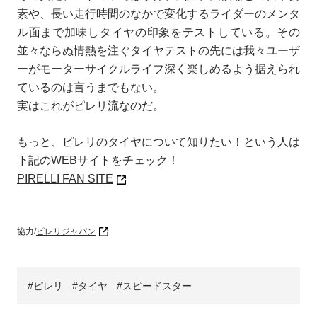
素や、長い走行時間のなかで変化するライダーのメンタ
ル面まで加味しタイヤの印象をテストしている。その
並々ならぬ情熱を注ぐタイヤテストの先には我々ユーザ
ーがモーターサイクルライフ深く楽しめるよう据えられ
ているのは言うまでもない。
実はこれがピレリ流なのだ。
もっと、ピレリのタイヤについて知りたい！という人は
下記のWEBサイトをチェック！
PIRELLI FAN SITE
協力/
ピレリジャパン
ピレリ
タイヤ
スピードスター