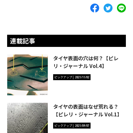
連載記事
タイヤ表面の穴は何？【ピレ
リ・ジャーナル Vol.4】
ピックアップ
2021/11/02
タイヤの表面はなぜ荒れる？
【ピレリ・ジャーナル Vol.1】
ピックアップ
2021/09/07