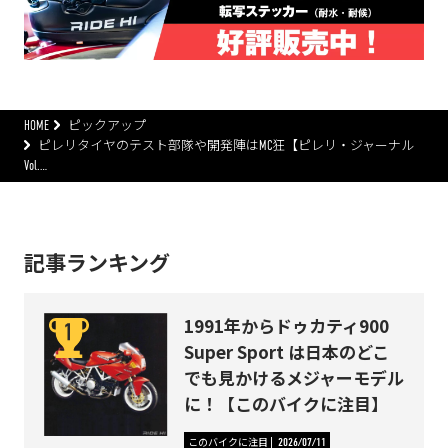
HOME
ピックアップ
ピレリタイヤのテスト部隊や開発陣はMC狂【ピレリ・ジャーナル
Vol.…
記事ランキング
1991年からドゥカティ900
Super Sport は日本のどこ
でも見かけるメジャーモデル
に！【このバイクに注目】
このバイクに注目
2026/07/11