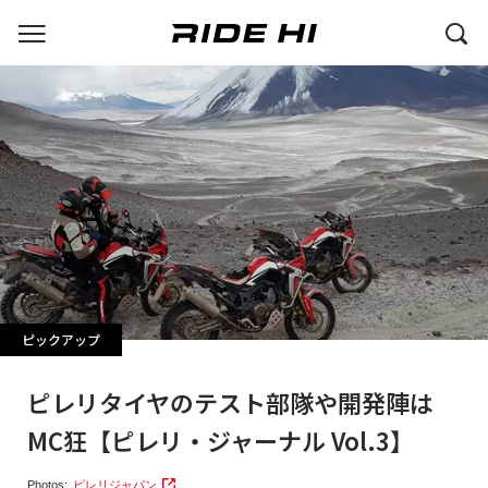
ピックアップ
ピレリタイヤのテスト部隊や開発陣は
MC狂【ピレリ・ジャーナル Vol.3】
Photos:
ピレリジャパン