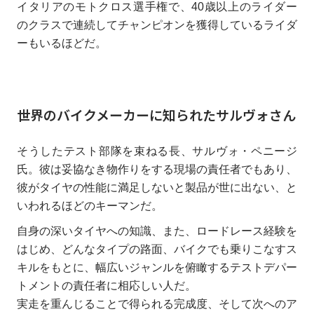
イタリアのモトクロス選手権で、40歳以上のライダー
のクラスで連続してチャンピオンを獲得しているライダ
ーもいるほどだ。
世界のバイクメーカーに知られたサルヴォさん
そうしたテスト部隊を束ねる長、サルヴォ・ペニージ
氏。彼は妥協なき物作りをする現場の責任者でもあり、
彼がタイヤの性能に満足しないと製品が世に出ない、と
いわれるほどのキーマンだ。
自身の深いタイヤへの知識、また、ロードレース経験を
はじめ、どんなタイプの路面、バイクでも乗りこなすス
キルをもとに、幅広いジャンルを俯瞰するテストデパー
トメントの責任者に相応しい人だ。
実走を重んじることで得られる完成度、そして次へのア