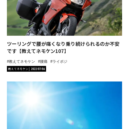
ツーリングで腰が痛くなり乗り続けられるのか不安
です【教えてネモケン107】
教えてネモケン
腰痛
ライポジ
教えてネモケン
2022/07/06