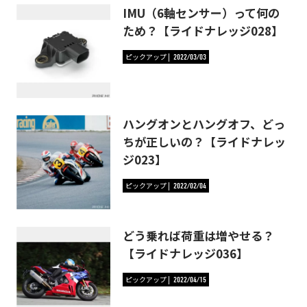
IMU（6軸センサー）って何の
ため？【ライドナレッジ028】
ピックアップ
2022/03/03
ハングオンとハングオフ、どっ
ちが正しいの？【ライドナレッ
ジ023】
ピックアップ
2022/02/04
どう乗れば荷重は増やせる？
【ライドナレッジ036】
ピックアップ
2022/04/15