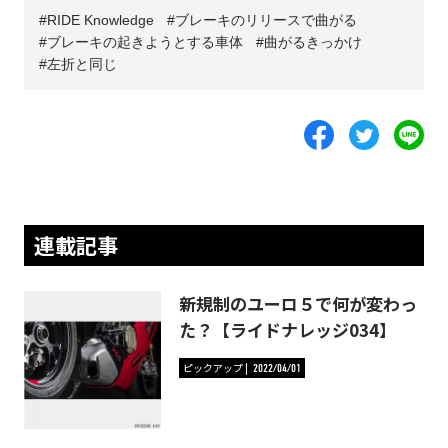
RIDE Knowledge
ブレーキのリリースで曲がる
ブレーキの起きようとする車体
曲がるきっかけ
左折と同じ
連載記事
新規制のユーロ５で何が変わっ
た？【ライドナレッジ034】
ピックアップ
2022/04/01