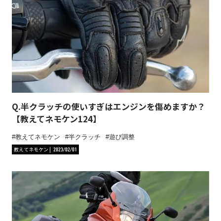
Q.半クラッチの使いすぎはエンジンを傷めますか？
【教えてネモケン124】
教えてネモケン
半クラッチ
遊び調整
教えてネモケン
2023/02/01