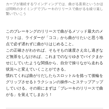
カーブが連続するワインディングでは、曲がる直前というかほ
ぼ同時のタイミングでブレーキのリリースで曲がるを繰り返し
繋いでいこう
このブレーキングのリリースで曲がるメソッド最大のメ
リットは、ライダーが「ココ」から曲がりたいと思う地
点で必ず遅れずに曲がりはじめること。
この正確さがわかれば、そもそもの速度さえ出し過ぎな
ど無茶をしなければ、これまでのなりゆきでバイクまか
せにしていたような関係から、自分で操りながら走れる
状況へと変えていくことができる。
慣れてくれば曲がりだしたらスロットルを捻って後輪を
グリップさせるトラクションの操作へとステップアップ
していける。その前にまずは「ブレーキのリリースで曲
がる」を覚えてしまおう！