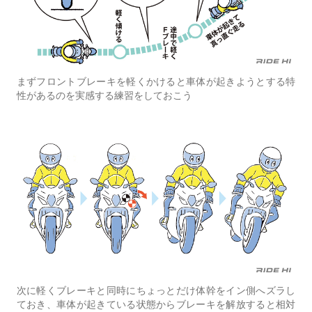
まずフロントブレーキを軽くかけると車体が起きようとする特
性があるのを実感する練習をしておこう
次に軽くブレーキと同時にちょっとだけ体幹をイン側へズラし
ておき、車体が起きている状態からブレーキを解放すると相対