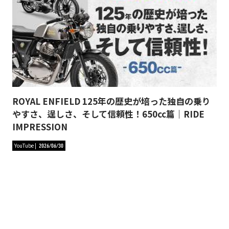
ROYAL ENFIELD 125年の歴史が培った独自の乗り
やすさ、逞しさ、そして信頼性！650cc篇｜RIDE
IMPRESSION
YouTube
2026/06/30