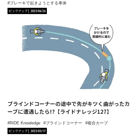
ブレーキで起きようとする車体
ピックアップ
2023/06/26
ブラインドコーナーの途中で先がキツく曲がったカ
ーブに遭遇したら!?【ライドナレッジ127】
RIDE Knowledge
ブラインドコーナー
複合カーブ
ピックアップ
2023/03/17