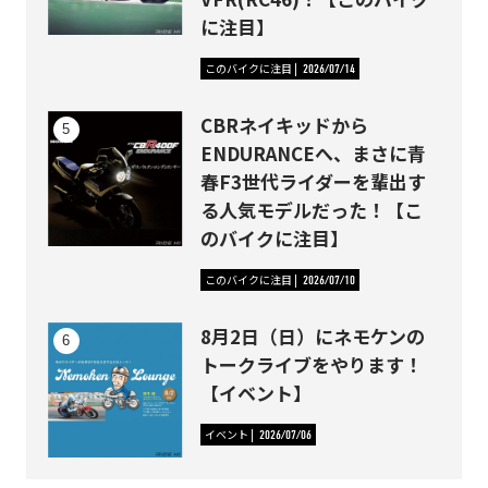
に注目】
このバイクに注目
2026/07/14
CBRネイキッドから
ENDURANCEへ、まさに青
春F3世代ライダーを輩出す
る人気モデルだった！【こ
のバイクに注目】
このバイクに注目
2026/07/10
8月2日（日）にネモケンの
トークライブをやります！
【イベント】
イベント
2026/07/06