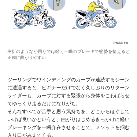
左折のような小回りでは軽く一瞬のブレーキで態勢を整えると
正確に曲がりやすい
ツーリングでワインディングのカーブが連続するシーン
に遭遇すると、ビギナーだけでなく久しぶりのリターン
ライダーも、カーブに対する緊張から身体をこわばらせ
てゆっくり走るだけになりがち。
そんなすべてが苦手と思う気持ちを、どこからほぐして
いけば良いかというと、曲がりはじめるきっかけに軽い
ブレーキングを一瞬介在させることで、メソッドを掴む
入り口がみえてくる。