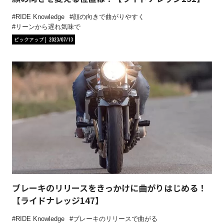
RIDE Knowledge
顔の向きで曲がりやすく
リーンから遅れ気味で
ピックアップ
2023/07/13
ブレーキのリリースをきっかけに曲がりはじめる！
【ライドナレッジ147】
RIDE Knowledge
ブレーキのリリースで曲がる