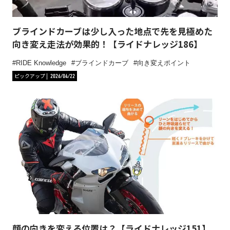
ブラインドカーブは少し入った地点で先を見極めた
向き変え走法が効果的！【ライドナレッジ186】
RIDE Knowledge
ブラインドカーブ
向き変えポイント
ピックアップ
2026/04/22
顔の向きを変える位置は？【ライドナレッジ151】