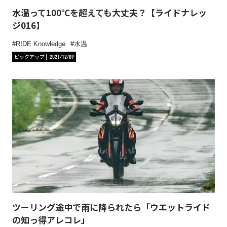
水温って100℃を超えても大丈夫？【ライドナレッ
ジ016】
RIDE Knowledge
水温
ピックアップ
2021/12/09
ツーリング途中で雨に降られたら「ウエットライド
の知っ得アレコレ」