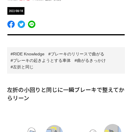
2022/08/18
RIDE Knowledge
ブレーキのリリースで曲がる
ブレーキの起きようとする車体
曲がるきっかけ
左折と同じ
左折の小回りと同じに一瞬ブレーキで整えてか
らリーン