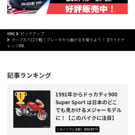
HOME
ピックアップ
カーブ入り口で軽くブレーキから曲がるを覚えよう！【ライドナ
レッジ078…
記事ランキング
1991年からドゥカティ900
Super Sport は日本のどこ
でも見かけるメジャーモデル
に！【このバイクに注目】
このバイクに注目
2026/07/11