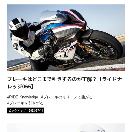
ブレーキはどこまで引きずるのが正解？【ライドナ
レッジ066】
RIDE Knowledge
ブレーキのリリースで曲がる
ブレーキを引きずる
ピックアップ
2022/07/11