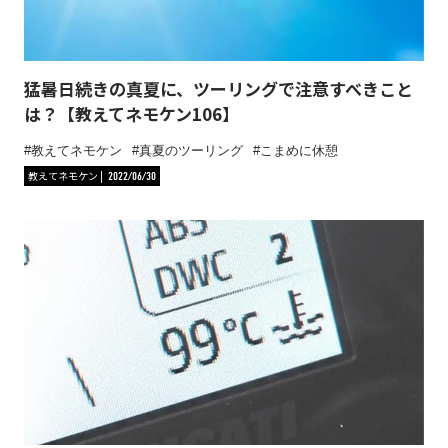
猛暑日続きの真夏に、ツーリングで注意すべきこと
は？【教えてネモケン106】
教えてネモケン
真夏のツーリング
こまめに休憩
教えてネモケン
2022/06/30