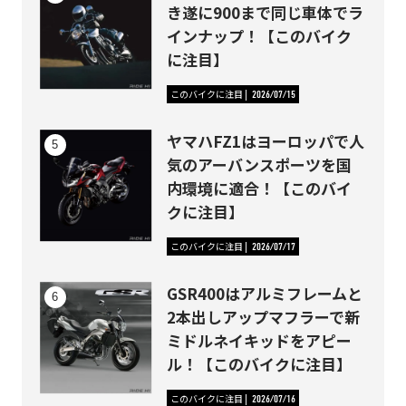
き遂に900まで同じ車体でラ
インナップ！【このバイク
に注目】
このバイクに注目
2026/07/15
ヤマハFZ1はヨーロッパで人
気のアーバンスポーツを国
内環境に適合！【このバイ
クに注目】
このバイクに注目
2026/07/17
GSR400はアルミフレームと
2本出しアップマフラーで新
ミドルネイキッドをアピー
ル！【このバイクに注目】
このバイクに注目
2026/07/16