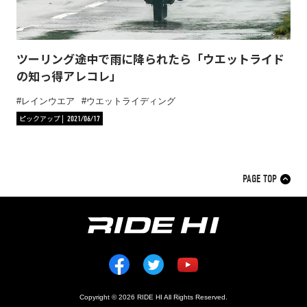
ツーリング途中で雨に降られたら「ウエットライド
の知っ得アレコレ」
レインウエア
ウエットライディング
ピックアップ
2021/06/17
PAGE TOP
Copyright © 2026 RIDE HI All Rights Reserved.