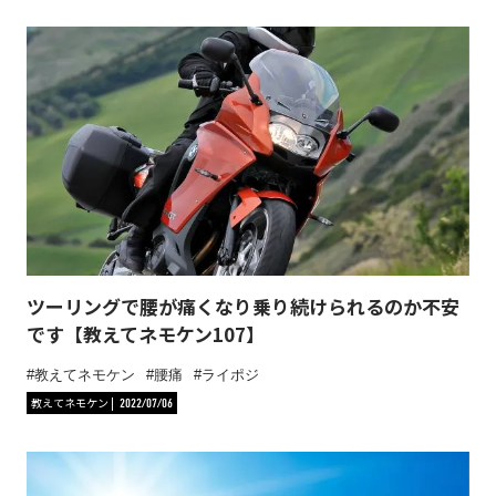
ツーリングで腰が痛くなり乗り続けられるのか不安
です【教えてネモケン107】
教えてネモケン
腰痛
ライポジ
教えてネモケン
2022/07/06