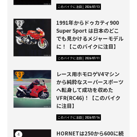
このバイクに注目
2026/07/13
1991年からドゥカティ900
Super Sport は日本のどこ
でも見かけるメジャーモデル
に！【このバイクに注目】
このバイクに注目
2026/07/11
レース用ホモロゲV4マシン
から純粋なスーパースポーツ
へ転身して成功を収めた
VFR(RC46)！【このバイク
に注目】
このバイクに注目
2026/07/14
HORNETは250から600に続