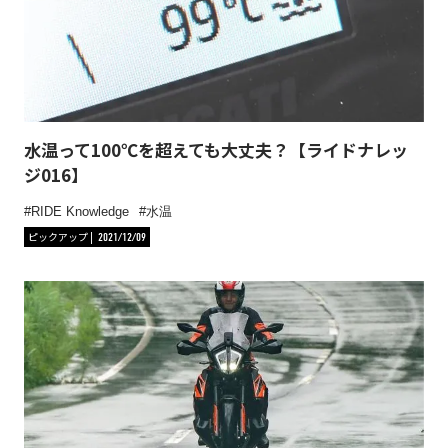
水温って100℃を超えても大丈夫？【ライドナレッ
ジ016】
RIDE Knowledge
水温
ピックアップ
2021/12/09