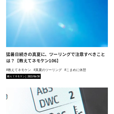
猛暑日続きの真夏に、ツーリングで注意すべきこと
は？【教えてネモケン106】
教えてネモケン
真夏のツーリング
こまめに休憩
教えてネモケン
2022/06/30