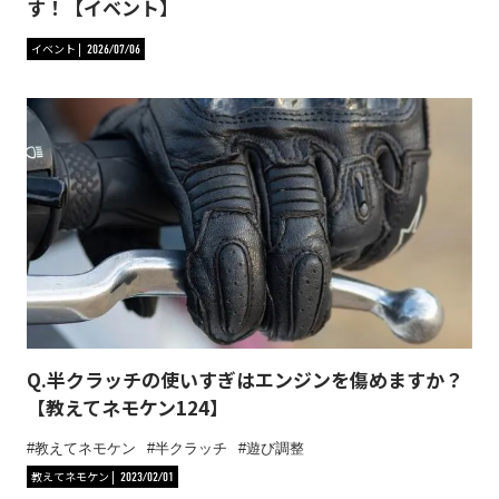
す！【イベント】
イベント
2026/07/06
Q.半クラッチの使いすぎはエンジンを傷めますか？
【教えてネモケン124】
教えてネモケン
半クラッチ
遊び調整
教えてネモケン
2023/02/01