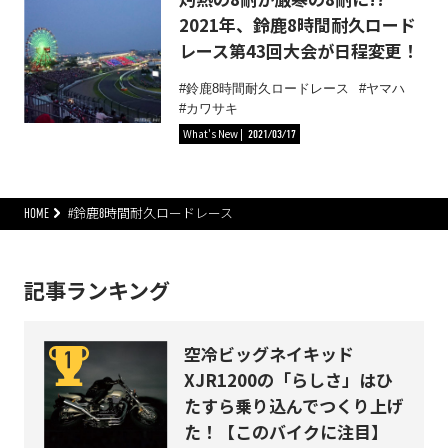
2021年、鈴鹿8時間耐久ロード
レース第43回大会が日程変更！
鈴鹿8時間耐久ロードレース
ヤマハ
カワサキ
What's New
2021/03/17
HOME
#鈴鹿8時間耐久ロードレース
記事ランキング
空冷ビッグネイキッド
XJR1200の「らしさ」はひ
たすら乗り込んでつくり上げ
た！【このバイクに注目】